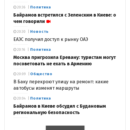
Политика
20:36
Байрамов встретился с Зеленским в Киеве: о
чем говорили
Новость
20:30
ЕАЭС получил доступ к рынку ОАЭ
Политика
20:16
Москва пригрозила Еревану: туристам могут
посоветовать не ехать в Армению
Общество
20:09
В Баку перекроют улицу на ремонт: какие
автобусы изменят маршруты
Политика
20:04
Байрамов в Киеве обсудил с Будановым
региональную безопасность