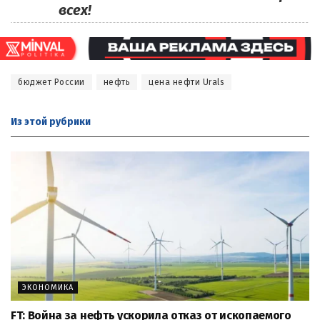
всех!
бюджет России
нефть
цена нефти Urals
Из этой
рубрики
ЭКОНОМИКА
FT: Война за нефть ускорила отказ от ископаемого