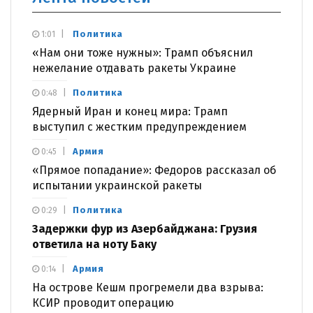
Политика
1:01
«Нам они тоже нужны»: Трамп объяснил
нежелание отдавать ракеты Украине
Политика
0:48
Ядерный Иран и конец мира: Трамп
выступил с жестким предупреждением
Армия
0:45
«Прямое попадание»: Федоров рассказал об
испытании украинской ракеты
Политика
0:29
Задержки фур из Азербайджана: Грузия
ответила на ноту Баку
Армия
0:14
На острове Кешм прогремели два взрыва:
КСИР проводит операцию