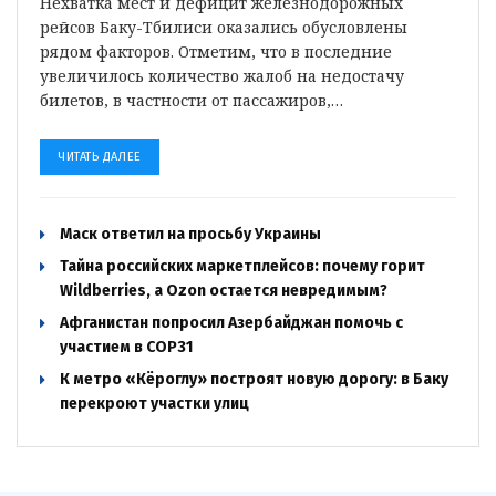
Нехватка мест и дефицит железнодорожных
рейсов Баку-Тбилиси оказались обусловлены
рядом факторов. Отметим, что в последние
увеличилось количество жалоб на недостачу
билетов, в частности от пассажиров,…
ЧИТАТЬ ДАЛЕЕ
Маск ответил на просьбу Украины
Тайна российских маркетплейсов: почему горит
Wildberries, а Ozon остается невредимым?
Афганистан попросил Азербайджан помочь с
участием в COP31
К метро «Кёроглу» построят новую дорогу: в Баку
перекроют участки улиц