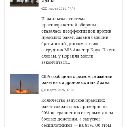
Ирана
25 марта 2026, 17:44
Израильская система
противоракетной обороны
оказалась неэффективной против
иранских ракет, заявил бывший
британский дипломат и экс-
сотрудник MI6 Аластер Крук. По его
словам, у Израиля могли
закончиться…
США сообщили о резком снижении
ракетных и дроновых атак Ирана
8 марта 2026, 12:30
Количество запусков иранских
ракет сократилось примерно на
90% по сравнению с первым днем
боевых действий, а запусков
беспилотников — на 83%. Об этом