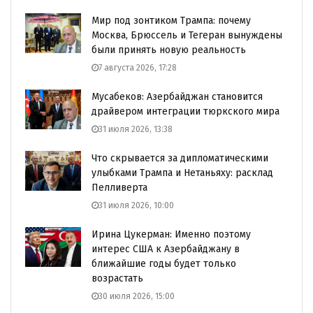
Мир под зонтиком Трампа: почему
Москва, Брюссель и Тегеран вынуждены
были принять новую реальность
7 августа 2026, 17:28
Мусабеков: Азербайджан становится
драйвером интеграции тюркского мира
31 июля 2026, 13:38
Что скрывается за дипломатическими
улыбками Трампа и Нетаньяху: расклад
Пелливерта
31 июля 2026, 10:00
Ирина Цукерман: Именно поэтому
интерес США к Азербайджану в
ближайшие годы будет только
возрастать
30 июля 2026, 15:00