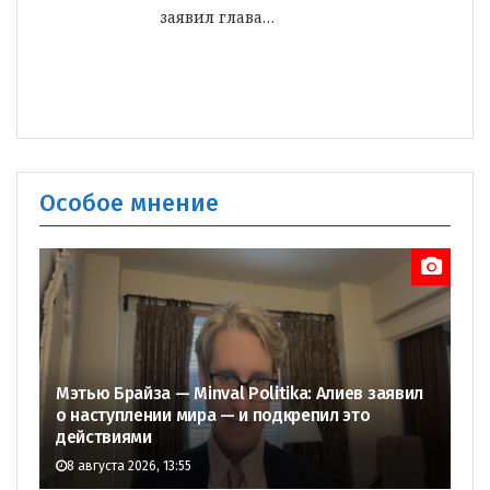
заявил глава…
Особое мнение
Мэтью Брайза — Minval Politika: Алиев заявил
о наступлении мира — и подкрепил это
действиями
8 августа 2026, 13:55