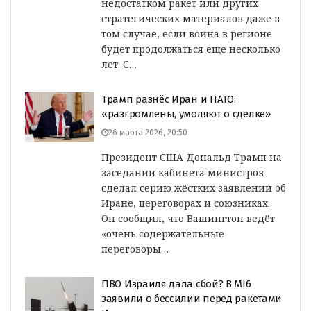
недостатком ракет или других
стратегических материалов даже в
том случае, если война в регионе
будет продолжаться еще несколько
лет. С…
Трамп разнёс Иран и НАТО:
«разгромлены, умоляют о сделке»
26 марта 2026, 20:50
Президент США Дональд Трамп на
заседании кабинета министров
сделал серию жёстких заявлений об
Иране, переговорах и союзниках.
Он сообщил, что Вашингтон ведёт
«очень содержательные
переговоры…
ПВО Израиля дала сбой? В MI6
заявили о бессилии перед ракетами