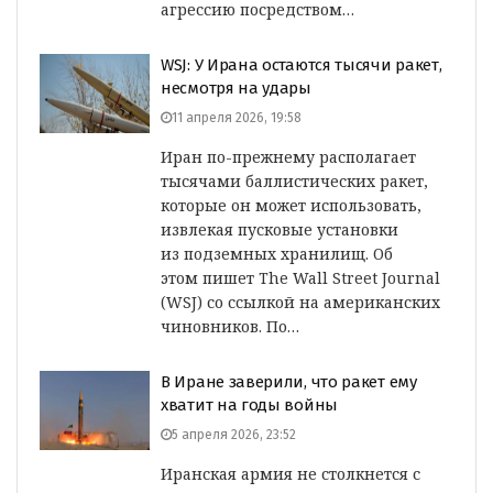
агрессию посредством…
WSJ: У Ирана остаются тысячи ракет,
несмотря на удары
11 апреля 2026, 19:58
Иран по-прежнему располагает
тысячами баллистических ракет,
которые он может использовать,
извлекая пусковые установки
из подземных хранилищ. Об
этом пишет The Wall Street Journal
(WSJ) со ссылкой на американских
чиновников. По…
В Иране заверили, что ракет ему
хватит на годы войны
5 апреля 2026, 23:52
Иранская армия не столкнется с