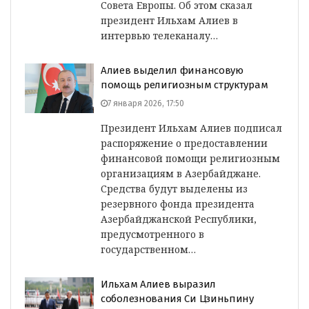
Совета Европы. Об этом сказал
президент Ильхам Алиев в
интервью телеканалу…
Алиев выделил финансовую
помощь религиозным структурам
7 января 2026, 17:50
Президент Ильхам Алиев подписал
распоряжение о предоставлении
финансовой помощи религиозным
организациям в Азербайджане.
Средства будут выделены из
резервного фонда президента
Азербайджанской Республики,
предусмотренного в
государственном…
Ильхам Алиев выразил
соболезнования Си Цзиньпину