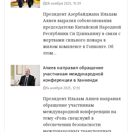
28 ноября 2025, 15:39
Президент Азербайджана Ильхам
Алиев выразил соболезнования
председателю Китайской Народной
Республики Си Цзиньпину в связи с
жертвами сильного пожара в
жилом комплексе в Гонконге. Об
этом…
Алиев направил обращение
участникам международной
конференции в Ханкенди
14 ноября 2025, 12:55
Президент Ильхам Алиев направил
обращение участникам
международной конференции на
тему «Роль спецслужб в
обеспечении безопасности
международных транспортных