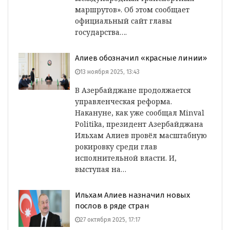
маршрутов». Об этом сообщает
официальный сайт главы
государства….
Алиев обозначил «красные линии»
13 ноября 2025, 13:43
В Азербайджане продолжается
управленческая реформa.
Накануне, как уже сообщал Minval
Politika, президент Азербайджана
Ильхам Алиев провёл масштабную
рокировку среди глав
исполнительной власти. И,
выступая на…
Ильхам Алиев назначил новых
послов в ряде стран
27 октября 2025, 17:17