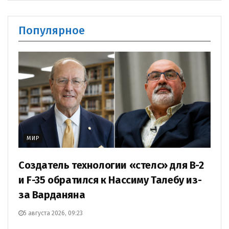
Популярное
МИР
Создатель технологии «стелс» для B-2
и F-35 обратился к Нассиму Талебу из-
за Варданяна
5 августа 2026, 09:23