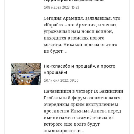
18 марта 2023, 15:33
Сегодня Армения, заявлявшая, что
«Карабах – это Армения, и точка»,
угрожавшая нам новой войной,
находится в поисках нового
хозяина. Никакой пользы от этого
не будет….
Не «спасибо и прощай», а просто
«прощай»!
17 июня 2022, 09:50
Начавшийся в четверг IX Бакинский
Глобальный форум ознаменовался
очередным ярким выступлением
президента Ильхама Алиева перед
именитыми гостями, тезисы из
которого еще долго будут
анализировать и…