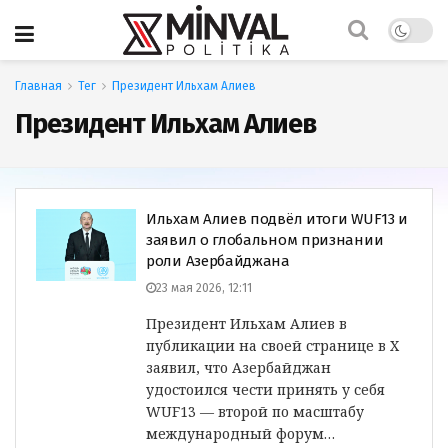
Главная
Тег
Президент Ильхам Алиев
Президент Ильхам Алиев
Ильхам Алиев подвёл итоги WUF13 и
заявил о глобальном признании
роли Азербайджана
23 мая 2026, 12:11
Президент Ильхам Алиев в
публикации на своей странице в X
заявил, что Азербайджан
удостоился чести принять у себя
WUF13 — второй по масштабу
международный форум…