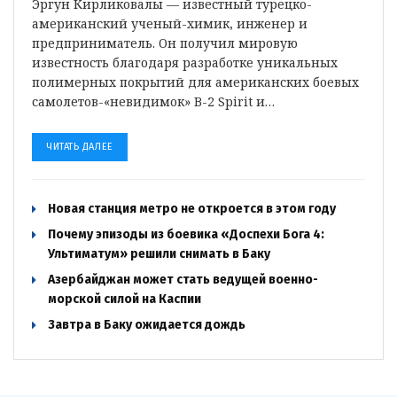
Эргун Кирликовалы — известный турецко-
американский ученый-химик, инженер и
предприниматель. Он получил мировую
известность благодаря разработке уникальных
полимерных покрытий для американских боевых
самолетов-«невидимок» B-2 Spirit и…
ЧИТАТЬ ДАЛЕЕ
Новая станция метро не откроется в этом году
Почему эпизоды из боевика «Доспехи Бога 4:
Ультиматум» решили снимать в Баку
Азербайджан может стать ведущей военно-
морской силой на Каспии
Завтра в Баку ожидается дождь