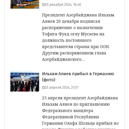
20 декабря 2024, 16:40
Президент Азербайджана Ильхам
Алиев 20 декабря подписал
распоряжение о назначении
Тофига Фуад оглу Мусаева на
должность постоянного
представителя страны при ООН.
Другим распоряжением глава
Азербайджанского…
Ильхам Алиев прибыл в Германию
(фото)
25 апреля 2024, 21:57
25 апреля президент Азербайджана
Ильхам Алиев по приглашению
Федерального канцлера
Федеративной Республики
Германия Олафа Шольца прибыл из