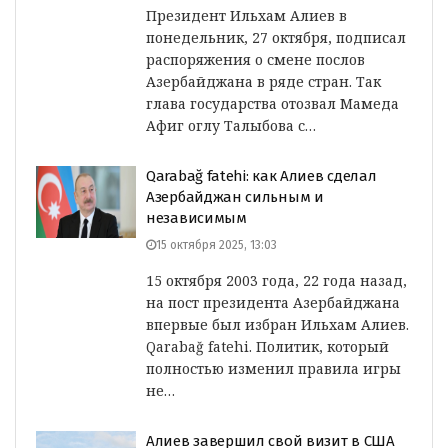
Президент Ильхам Алиев в
понедельник, 27 октября, подписал
распоряжения о смене послов
Азербайджана в ряде стран. Так
глава государства отозвал Мамеда
Афиг оглу Талыбова с…
Qarabağ fatehi: как Алиев сделал
Азербайджан сильным и
независимым
15 октября 2025, 13:03
15 октября 2003 года, 22 года назад,
на пост президента Азербайджана
впервые был избран Ильхам Алиев.
Qarabağ fatehi. Политик, который
полностью изменил правила игры
не…
Алиев завершил свой визит в США