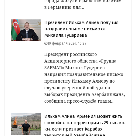
города Физули с рабочим визитом
в Германию для…
Президент Ильхам Алиев получил
поздравительное письмо от
Михаила Гуцериева
10 февраля 2024, 16:29
Президент российского
Акционерного общества «Группа
SAFMAR» Михаил Гуцериев
направил поздравительное письмо
президенту Ильхаму Алиеву по
случаю уверенной победы на
выборах президента Азербайджана,
сообщила пресс-служба главы…
Ильхам Алиев: Армения может жить
спокойно на территории в 29 тыс. кв.
км, если признает Карабах
территорией Азербайджана