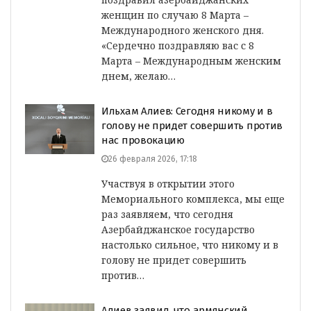
женщин по случаю 8 Марта –
Международного женского дня.
«Сердечно поздравляю вас с 8
Марта – Международным женским
днем, желаю…
Ильхам Алиев: Сегодня никому и в
голову не придет совершить против
нас провокацию
26 февраля 2026, 17:18
Участвуя в открытии этого
Мемориального комплекса, мы еще
раз заявляем, что сегодня
Азербайджанское государство
настолько сильное, что никому и в
голову не придет совершить
против…
Алиев заявил, что армянский