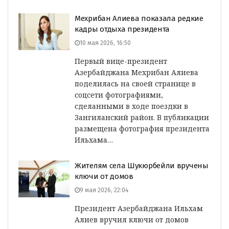
Мехрибан Алиева показала редкие
кадры отдыха президента
10 мая 2026, 16:50
Первый вице-президент
Азербайджана Мехрибан Алиева
поделилась на своей странице в
соцсети фотографиями,
сделанными в ходе поездки в
Зангиланский район. В публикации
размещена фотография президента
Ильхама…
Жителям села Шукюрбейли вручены
ключи от домов
9 мая 2026, 22:04
Президент Азербайджана Ильхам
Алиев вручил ключи от домов