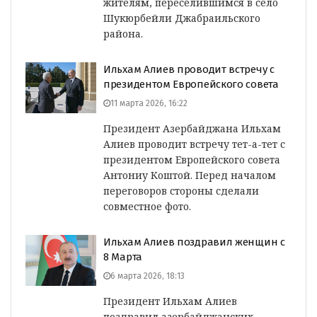
жителям, переселившимся в село
Шукюрбейли Джабраильского
района.
Ильхам Алиев проводит встречу с
президентом Европейского совета
11 марта 2026, 16:22
Президент Азербайджана Ильхам
Алиев проводит встречу тет-а-тет с
президентом Европейского совета
Антониу Коштой. Перед началом
переговоров стороны сделали
совместное фото.
Ильхам Алиев поздравил женщин с
8 Марта
6 марта 2026, 18:13
Президент Ильхам Алиев
поздравил азербайджанских