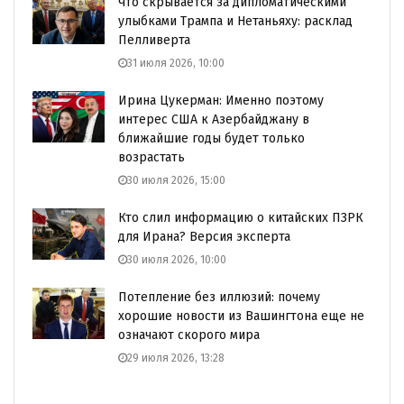
Что скрывается за дипломатическими
улыбками Трампа и Нетаньяху: расклад
Пелливерта
31 июля 2026, 10:00
Ирина Цукерман: Именно поэтому
интерес США к Азербайджану в
ближайшие годы будет только
возрастать
30 июля 2026, 15:00
Кто слил информацию о китайских ПЗРК
для Ирана? Версия эксперта
30 июля 2026, 10:00
Потепление без иллюзий: почему
хорошие новости из Вашингтона еще не
означают скорого мира
29 июля 2026, 13:28