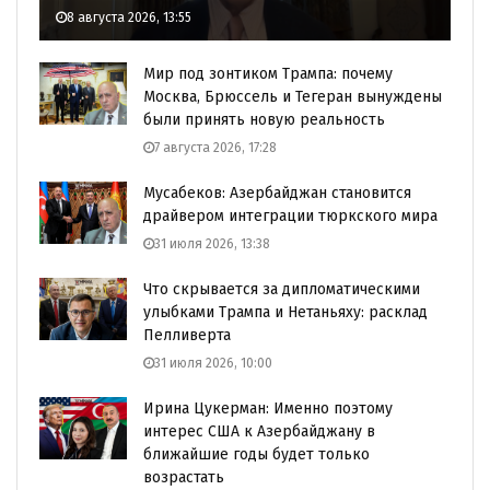
8 августа 2026, 13:55
Мир под зонтиком Трампа: почему
Москва, Брюссель и Тегеран вынуждены
были принять новую реальность
7 августа 2026, 17:28
Мусабеков: Азербайджан становится
драйвером интеграции тюркского мира
31 июля 2026, 13:38
Что скрывается за дипломатическими
улыбками Трампа и Нетаньяху: расклад
Пелливерта
31 июля 2026, 10:00
Ирина Цукерман: Именно поэтому
интерес США к Азербайджану в
ближайшие годы будет только
возрастать