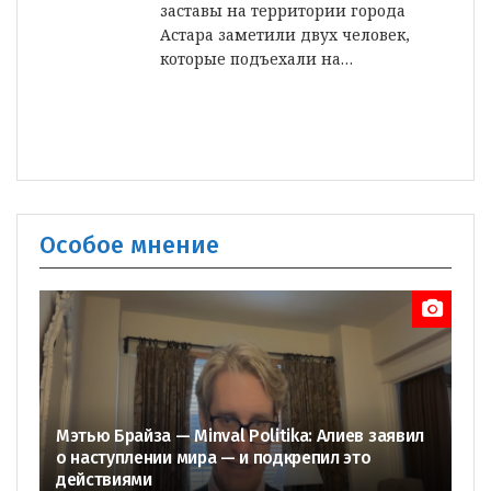
заставы на территории города
Астара заметили двух человек,
которые подъехали на…
Особое мнение
Мэтью Брайза — Minval Politika: Алиев заявил
о наступлении мира — и подкрепил это
действиями