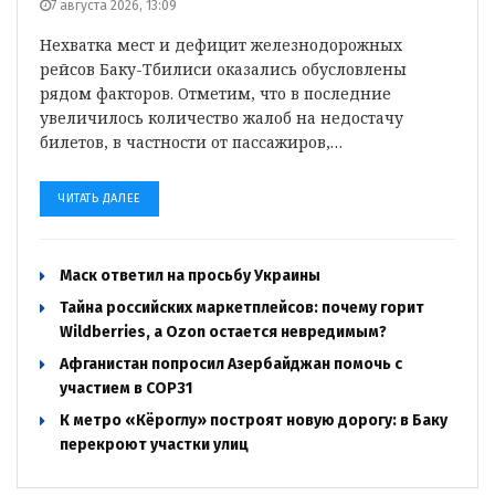
7 августа 2026, 13:09
Нехватка мест и дефицит железнодорожных
рейсов Баку-Тбилиси оказались обусловлены
рядом факторов. Отметим, что в последние
увеличилось количество жалоб на недостачу
билетов, в частности от пассажиров,…
ЧИТАТЬ ДАЛЕЕ
Маск ответил на просьбу Украины
Тайна российских маркетплейсов: почему горит
Wildberries, а Ozon остается невредимым?
Афганистан попросил Азербайджан помочь с
участием в COP31
К метро «Кёроглу» построят новую дорогу: в Баку
перекроют участки улиц