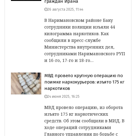
граждан Ирана
26 августа 2025, 11:44
В Наримановском районе Баку
сотрудники полиции изъяли 44
килограмма наркотиков. Как
сообщили в пресс-службе
Министерства внутренних дел,
сотрудниками Наримановского РУП
и 16-го, 17-го и 18-го…
МВД провело крупную операцию по
поимке наркокурьеров: изъято 175 кг
наркотиков
24 июня 2025, 16:25
МВД провело операцию, из оборота
изъято 175 кг наркотических
средств. Об этом сообщили в МИД. В
ходе операций сотрудниками
Главного управления по борьбе с