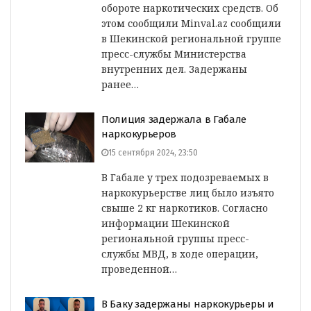
обороте наркотических средств. Об
этом сообщили Minval.az сообщили
в Шекинской региональной группе
пресс-службы Министерства
внутренних дел. Задержаны
ранее…
Полиция задержала в Габале
наркокурьеров
15 сентября 2024, 23:50
В Габале у трех подозреваемых в
наркокурьерстве лиц было изъято
свыше 2 кг наркотиков. Согласно
информации Шекинской
региональной группы пресс-
службы МВД, в ходе операции,
проведенной…
В Баку задержаны наркокурьеры и