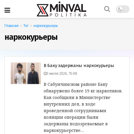
Главная
Тег
наркокурьеры
наркокурьеры
В Баку задержаны наркокурьеры
3 июля 2026, 15:08
В Сабунчинском районе Баку
обнаружено более 19 кг наркотиков.
Как сообщили в Министерстве
внутренних дел, в ходе
проведенной сотрудниками
полиции операции были
задержаны подозреваемые в
наркокурьерстве…