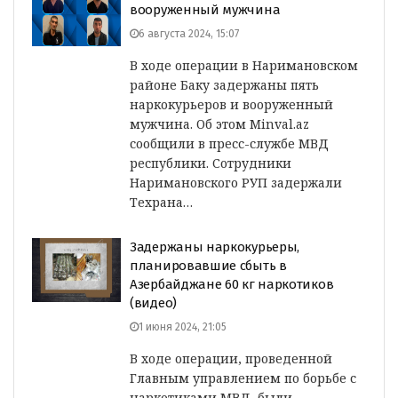
вооруженный мужчина
6 августа 2024, 15:07
В ходе операции в Наримановском
районе Баку задержаны пять
наркокурьеров и вооруженный
мужчина. Об этом Minval.az
сообщили в пресс-службе МВД
республики. Сотрудники
Наримановского РУП задержали
Техрана…
Задержаны наркокурьеры,
планировавшие сбыть в
Азербайджане 60 кг наркотиков
(видео)
1 июня 2024, 21:05
В ходе операции, проведенной
Главным управлением по борьбе с
наркотиками МВД, были