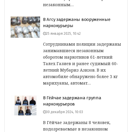
незаконным…
В Агсу задержаны вооруженные
наркокурьеры
25 января 2025, 10:42
Сотрудниками полиции задержаны
занимавшиеся незаконным
оборотом наркотиков 61-летний
Талех Газиев и ранее судимый 60-
летний Мубариз Азизов. В их
автомобиле обнаружено более 3 кг
марихуаны, автомат…
В Гёйчае задержана группа
наркокурьеров
30 декабря 2024, 10:03
В Гёйчае задержаны 8 человек,
подозреваемые в незаконном