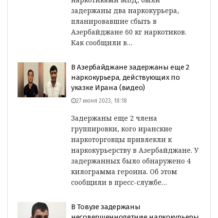
задержаны два наркокурьера,
планировавшие сбыть в
Азербайджане 60 кг наркотиков.
Как сообщили в…
В Азербайджане задержаны еще 2
наркокурьера, действующих по
указке Ирана (видео)
27 июня 2023, 18:18
Задержаны еще 2 члена
группировки, кого иранские
наркоторговцы привлекли к
наркокурьерству в Азербайджане. У
задержанных было обнаружено 4
килограмма героина. Об этом
сообщили в пресс-службе…
В Товузе задержаны
несовершеннолетние наркокурьеры