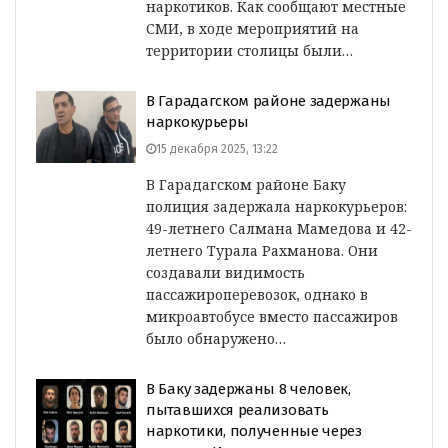
наркотиков. Как сообщают местные
СМИ, в ходе мероприятий на
территории столицы были…
В Гарадагском районе задержаны
наркокурьеры
15 декабря 2025, 13:22
В Гарадагском районе Баку
полиция задержала наркокурьеров:
49-летнего Салмана Мамедова и 42-
летнего Турала Рахманова. Они
создавали видимость
пассажироперевозок, однако в
микроавтобусе вместо пассажиров
было обнаружено…
В Баку задержаны 8 человек,
пытавшихся реализовать
наркотики, полученные через