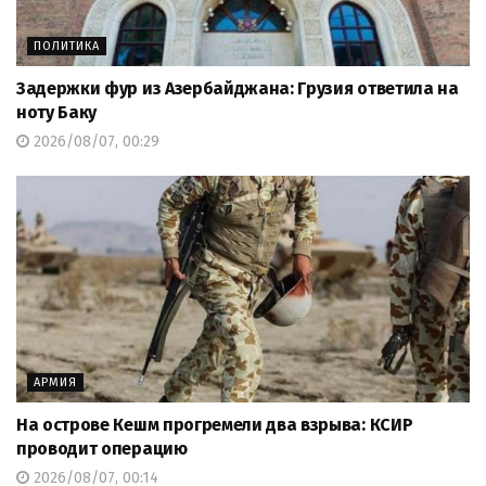
ПОЛИТИКА
Задержки фур из Азербайджана: Грузия ответила на
ноту Баку
2026/08/07, 00:29
АРМИЯ
На острове Кешм прогремели два взрыва: КСИР
проводит операцию
2026/08/07, 00:14