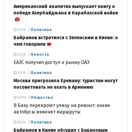
Американский аналитик выпускает книгу о
победе Азербайджана в Карабахской войне
Политика
20:36
Байрамов встретился с Зеленским в Киеве: о
чем говорили
Новость
20:30
ЕАЭС получил доступ к рынку ОАЭ
Политика
20:16
Москва пригрозила Еревану: туристам могут
посоветовать не ехать в Армению
Общество
20:09
В Баку перекроют улицу на ремонт: какие
автобусы изменят маршруты
Политика
20:04
Байрамов в Киеве обсудил с Будановым