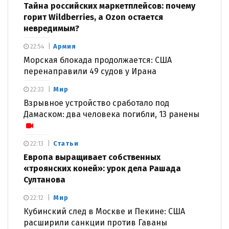
Тайна российских маркетплейсов: почему
горит Wildberries, а Ozon остается
невредимым?
Армия
22:54
Морская блокада продолжается: США
перенаправили 49 судов у Ирана
Мир
22:33
Взрывное устройство сработало под
Дамаском: два человека погибли, 13 ранены
Статьи
22:13
Европа выращивает собственных
«троянских коней»: урок дела Рашада
Султанова
Мир
22:12
Кубинский след в Москве и Пекине: США
расширили санкции против Гаваны