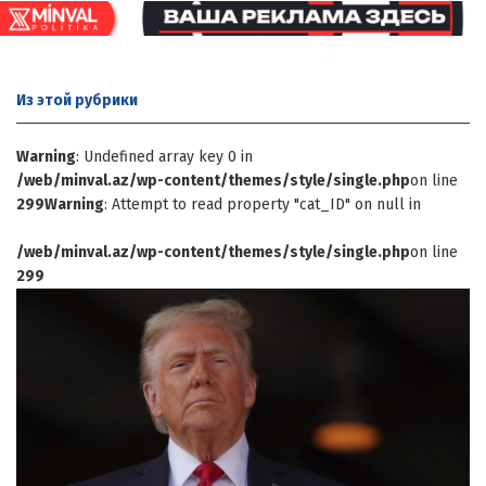
Из этой
рубрики
Warning
: Undefined array key 0 in
/web/minval.az/wp-content/themes/style/single.php
on line
299
Warning
: Attempt to read property "cat_ID" on null in
/web/minval.az/wp-content/themes/style/single.php
on line
299