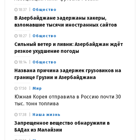
Общество
18:37
В Азербайджане задержаны хакеры,
взломавшие тысячи иностранных сайтов
Общество
18:27
Сильный ветер и ливни: Азербайджан ждёт
резкое ухудшение погоды
Общество
18:14
Названа причина задержек грузовиков на
границе Грузии и Азербайджана
Мир
17:50
Южная Корея отправила в Россию почти 30
тыс. тонн топлива
Наша жизнь
17:38
Запрещенное вещество обнаружили в
БАДах из Малайзии