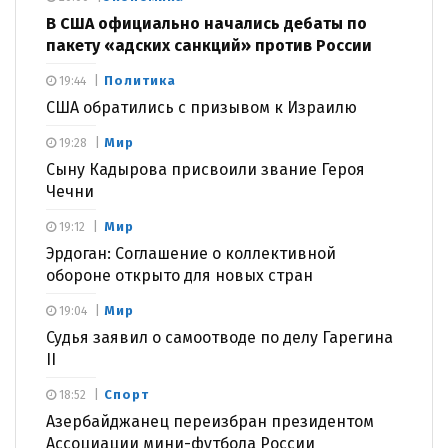
В США официально начались дебаты по
пакету «адских санкций» против России
Политика
19:44
США обратились с призывом к Израилю
Мир
19:28
Сыну Кадырова присвоили звание Героя
Чечни
Мир
19:12
Эрдоган: Соглашение о коллективной
обороне открыто для новых стран
Мир
19:04
Судья заявил о самоотводе по делу Гарегина
II
Спорт
18:52
Азербайджанец переизбран президентом
Ассоциации мини-футбола России