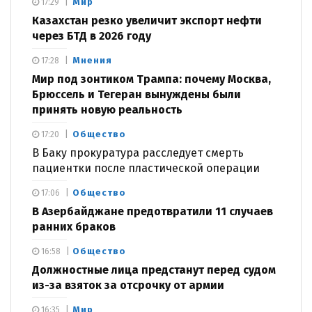
Мир
17:29
Казахстан резко увеличит экспорт нефти
через БТД в 2026 году
Мнения
17:28
Мир под зонтиком Трампа: почему Москва,
Брюссель и Тегеран вынуждены были
принять новую реальность
Общество
17:20
В Баку прокуратура расследует смерть
пациентки после пластической операции
Общество
17:06
В Азербайджане предотвратили 11 случаев
ранних браков
Общество
16:58
Должностные лица предстанут перед судом
из-за взяток за отсрочку от армии
Мир
16:35