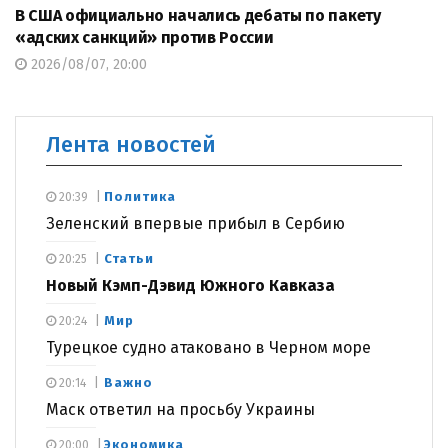
В США официально начались дебаты по пакету
«адских санкций» против России
2026/08/07, 20:00
Лента новостей
Политика
20:39
Зеленский впервые прибыл в Сербию
Статьи
20:25
Новый Кэмп-Дэвид Южного Кавказа
Мир
20:24
Турецкое судно атаковано в Черном море
Важно
20:14
Маск ответил на просьбу Украины
Экономика
20:00