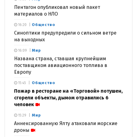
Пентагон опубликовал новый пакет
материалов о НЛО
Общество
16:20
Синоптики предупредили о сильном ветре
на выходных
Мир
16:09
Названа страна, ставшая крупнейшим
поставщиком авиационного топлива в
Европу
Общество
15:45
Пожар в ресторане на «Торговой» потушен,
сгорели объекты, дымом отравились 6
человек
Мир
15:29
Аннексированную Ялту атаковали морские
дроны