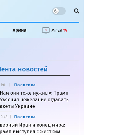
Армия
Лента новостей
Политика
1:01
Нам они тоже нужны»: Трамп
бъяснил нежелание отдавать
акеты Украине
Политика
0:48
дерный Иран и конец мира:
рамп выступил с жестким