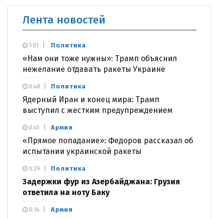
Лента новостей
Политика
1:01
«Нам они тоже нужны»: Трамп объяснил
нежелание отдавать ракеты Украине
Политика
0:48
Ядерный Иран и конец мира: Трамп
выступил с жестким предупреждением
Армия
0:45
«Прямое попадание»: Федоров рассказал об
испытании украинской ракеты
Политика
0:29
Задержки фур из Азербайджана: Грузия
ответила на ноту Баку
Армия
0:14