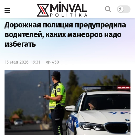
Главная
Общество
Дорожная полиция предупредила
водителей, каких маневров надо
избегать
15 мая 2026, 19:31
450