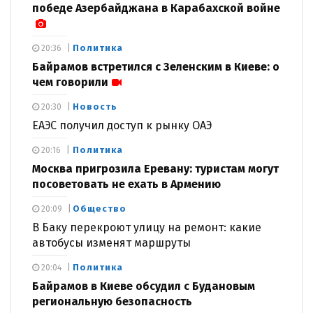
победе Азербайджана в Карабахской войне
Политика
20:36
Байрамов встретился с Зеленским в Киеве: о
чем говорили
Новость
20:30
ЕАЭС получил доступ к рынку ОАЭ
Политика
20:16
Москва пригрозила Еревану: туристам могут
посоветовать не ехать в Армению
Общество
20:09
В Баку перекроют улицу на ремонт: какие
автобусы изменят маршруты
Политика
20:04
Байрамов в Киеве обсудил с Будановым
региональную безопасность