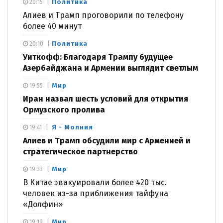
Политика
20:15
Алиев и Трамп проговорили по телефону
более 40 минут
Политика
20:10
Уиткофф: Благодаря Трампу будущее
Азербайджана и Армении выглядит светлым
Мир
19:55
Иран назвал шесть условий для открытия
Ормузского пролива
Я - Молния
19:41
Алиев и Трамп обсудили мир с Арменией и
стратегическое партнерство
Мир
19:33
В Китае эвакуировали более 420 тыс.
человек из-за приближения тайфуна
«Долфин»
Мир
19:19