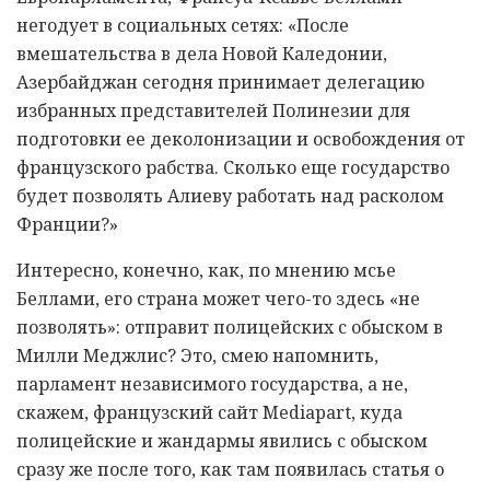
негодует в социальных сетях: «После
вмешательства в дела Новой Каледонии,
Азербайджан сегодня принимает делегацию
избранных представителей Полинезии для
подготовки ее деколонизации и освобождения от
французского рабства. Сколько еще государство
будет позволять Алиеву работать над расколом
Франции?»
Интересно, конечно, как, по мнению мсье
Беллами, его страна может чего-то здесь «не
позволять»: отправит полицейских с обыском в
Милли Меджлис? Это, смею напомнить,
парламент независимого государства, а не,
скажем, французский сайт Mediapart, куда
полицейские и жандармы явились с обыском
сразу же после того, как там появилась статья о