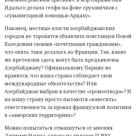
Идальго делала селфи на фоне грузовичков с
«гуманитарной помощью Арцаху».
Наконец, местные власти азербайджанских
городов не торопятся объявлять повстанцев Новой
Каледонии своими «почётными гражданами»,
что опять-таки делалось во Франции. Так, какие
же претензии здесь могут быть предъявлены
Азербайджану? Официальному Парижу не
нравится, что наша страна соблюдает свои
международные обязательства? Или
Азербайджан выбран в качестве «громоотвода»? И
на нашу страну просто пытаются «навесить»
ответственность за провал французской политики
в «заморских территориях»?
Можно попытаться отмахнуться от мнения
Джимми Науны, одного из лидеров FLNKS –