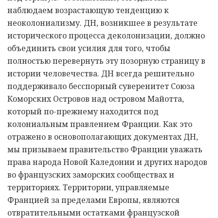
наблюдаем возрастающую тенденцию к
неоколониализму. ДН, возникшее в результате
исторического процесса деколонизации, должно
объединить свои усилия для того, чтобы
полностью перевернуть эту позорную страницу в
истории человечества. ДН всегда решительно
поддерживало бесспорный суверенитет Союза
Коморских Островов над островом Майотта,
который по-прежнему находится под
колониальным правлением Франции. Как это
отражено в основополагающих документах ДН,
мы призываем правительство Франции уважать
права народа Новой Каледонии и других народов
во французских заморских сообществах и
территориях. Территории, управляемые
Францией за пределами Европы, являются
отвратительными остатками французской