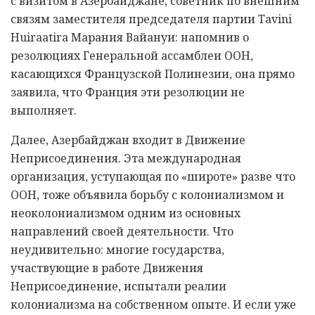
с визитом в Азербайджане, советник по внешним
связям заместителя председателя партии Tavini
Huiraatira Марания Вайануи: напомнив о
резолюциях Генеральной ассамблеи ООН,
касающихся Французской Полинезии, она прямо
заявила, что Франция эти резолюции не
выполняет.
Далее, Азербайджан входит в Движение
Неприсоединения. Эта международная
организация, уступающая по «широте» разве что
ООН, тоже объявила борьбу с колониализмом и
неоколониализмом одним из основных
направлений своей деятельности. Что
неудивительно: многие государства,
участвующие в работе Движения
Неприсоединение, испытали реалии
колониализма на собственном опыте. И если уже