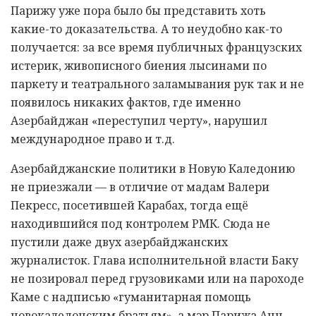
Парижу уже пора было бы представить хоть
какие-то доказательства. А то неудобно как-то
получается: за все время публичных французских
истерик, живописного биения лысинами по
паркету и театрального заламывания рук так и не
появилось никаких фактов, где именно
Азербайджан «переступил черту», нарушил
международное право и т.д.
Азербайджанские политики в Новую Каледонию
не приезжали — в отличие от мадам Валери
Пекресс, посетившей Карабах, тогда ещё
находившийся под контролем РМК. Сюда не
пустили даже двух азербайджанских
журналисток. Глава исполнительной власти Баку
не позировал перед грузовиками или на пароходе
Каме с надписью «гуманитарная помощь
новокаледонским братьям», а мэр Парижа Анн