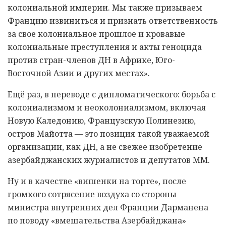
колониальной империи. Мы также призываем
Францию извиниться и признать ответственность
за свое колониальное прошлое и кровавые
колониальные преступления и акты геноцида
против стран-членов ДН в Африке, Юго-
Восточной Азии и других местах».
Ещё раз, в переводе с дипломатического: борьба с
колониализмом и неоколониализмом, включая
Новую Каледонию, Французскую Полинезию,
остров Майотта — это позиция такой уважаемой
организации, как ДН, а не свежее изобретение
азербайджанских журналистов и депутатов ММ.
Ну и в качестве «вишенки на торте», после
громкого сотрясение воздуха со стороны
министра внутренних дел Франции Дарманена
по поводу «вмешательства Азербайджана»