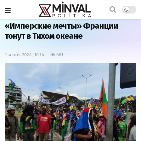
Главная
Политика
«Имперские мечты» Франции
тонут в Тихом океане
1 июня 2024, 10:14
661