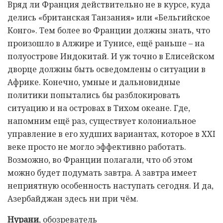
Вряд ли Франция действительно не в курсе, куда
делись «британская Танзания» или «Бельгийское
Конго». Тем более во Франции должны знать, что
произошло в Алжире и Тунисе, ещё раньше – на
полуострове Индокитай. И уж точно в Елисейском
дворце должны быть осведомлены о ситуации в
Африке. Конечно, умные и дальновидные
политики попытались бы разблокировать
ситуацию и на островах в Тихом океане. Где,
напомним ещё раз, существует колониальное
управление в его худших вариантах, которое в XXI
веке просто не могло эффективно работать.
Возможно, во Франции полагали, что об этом
можно будет подумать завтра. А завтра имеет
неприятную особенность наступать сегодня. И да,
Азербайджан здесь ни при чём.
Нурани
, обозреватель