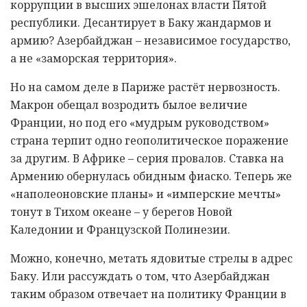
коррупции в высших эшелонах власти Пятой
республики. Десантирует в Баку жандармов и
армию? Азербайджан – независимое государство,
а не «заморская территория».
Но на самом деле в Париже растёт нервозность.
Макрон обещал возродить былое величие
Франции, но под его «мудрым руководством»
страна терпит одно геополитическое поражение
за другим. В Африке – серия провалов. Ставка на
Армению обернулась обидным фиаско. Теперь же
«наполеоновские планы» и «имперские мечты»
тонут в Тихом океане – у берегов Новой
Каледонии и Французской Полинезии.
Можно, конечно, метать ядовитые стрелы в адрес
Баку. Или рассуждать о том, что Азербайджан
таким образом отвечает на политику Франции в