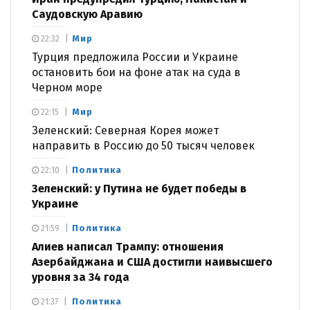
Саудовскую Аравию
Мир
22:32
Турция предложила России и Украине
остановить бои на фоне атак на суда в
Черном море
Мир
22:15
Зеленский: Северная Корея может
направить в Россию до 50 тысяч человек
Политика
22:10
Зеленский: у Путина не будет победы в
Украине
Политика
21:59
Алиев написал Трампу: отношения
Азербайджана и США достигли наивысшего
уровня за 34 года
Политика
21:37