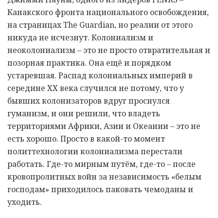
Канакского фронта национального освобождения,
на страницах The Guardian, но реалии от этого
никуда не исчезнут. Колониализм и
неоколониализм – это не просто отвратительная и
позорная практика. Она ещё и порядком
устаревшая. Распад колониальных империй в
середине ХХ века случился не потому, что у
бывших колонизаторов вдруг проснулся
гуманизм, и они решили, что владеть
территориями Африки, Азии и Океании – это не
есть хорошо. Просто в какой-то момент
политтехнологии колониализма перестали
работать. Где-то мирным путём, где-то – после
кровопролитных войн за независимость «белым
господам» приходилось паковать чемоданы и
уходить.