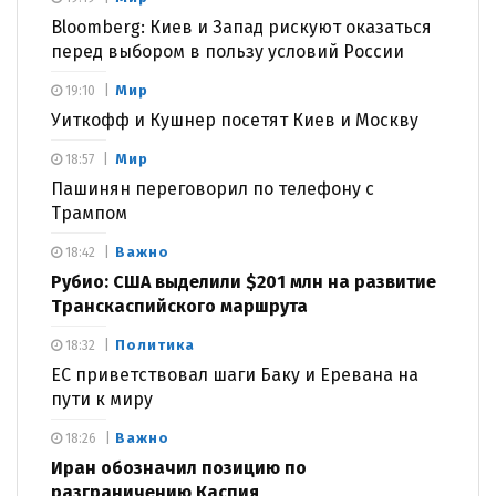
Bloomberg: Киев и Запад рискуют оказаться
перед выбором в пользу условий России
Мир
19:10
Уиткофф и Кушнер посетят Киев и Москву
Мир
18:57
Пашинян переговорил по телефону с
Трампом
Важно
18:42
Рубио: США выделили $201 млн на развитие
Транскаспийского маршрута
Политика
18:32
ЕС приветствовал шаги Баку и Еревана на
пути к миру
Важно
18:26
Иран обозначил позицию по
разграничению Каспия