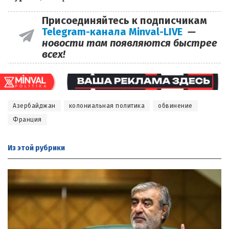
Присоединяйтесь к подписчикам
Telegram-канала Minval-LIVE
—
новости там появляются быстрее
всех!
Азербайджан
колониальная политика
обвинение
Франция
Из этой
рубрики