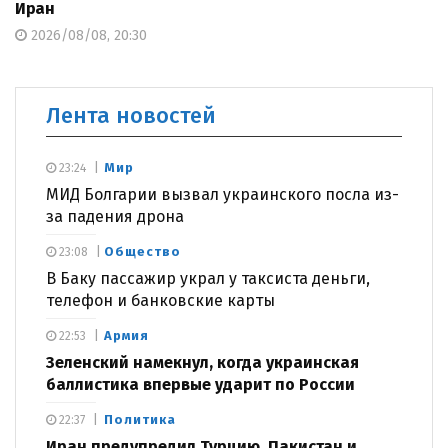
Иран
2026/08/08, 20:30
Лента новостей
Мир
23:24
МИД Болгарии вызвал украинского посла из-
за падения дрона
Общество
23:08
В Баку пассажир украл у таксиста деньги,
телефон и банковские карты
Армия
22:53
Зеленский намекнул, когда украинская
баллистика впервые ударит по России
Политика
22:37
Иран предупредил Турцию, Пакистан и