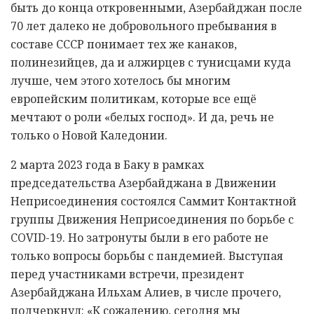
быть до конца откровенными, Азербайджан после
70 лет далеко не добровольного пребывания в
составе СССР понимает тех же канаков,
полинезийцев, да и алжирцев с тунисцами куда
лучше, чем этого хотелось бы многим
европейским политикам, которые все ещё
мечтают о роли «белых господ». И да, речь не
только о Новой Каледонии.
2 марта 2023 года в Баку в рамках
председательства Азербайджана в Движении
Неприсоединения состоялся Саммит Контактной
группы Движения Неприсоединения по борьбе с
COVID-19. Но затронуты были в его работе не
только вопросы борьбы с пандемией. Выступая
перед участниками встречи, президент
Азербайджана Ильхам Алиев, в числе прочего,
подчеркнул: «К сожалению, сегодня мы