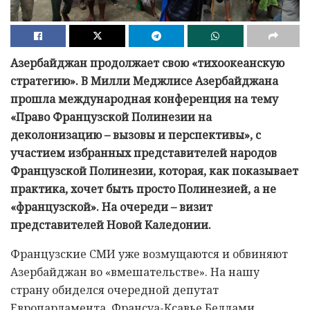
Азербайджан продолжает свою «тихоокеанскую
стратегию». В Милли Меджлисе Азербайджана
прошла международная конференция на тему
«Право Французской Полинезии на
деколонизацию – вызовы и перспективы», с
участием избранных представителей народов
Французской Полинезии, которая, как показывает
практика, хочет быть просто Полинезией, а не
«французской». На очереди – визит
представителей Новой Каледонии.
Французские СМИ уже возмущаются и обвиняют
Азербайджан во «вмешательстве». На нашу
страну обиделся очередной депутат
Европарламента, Франсуа-Ксавье Беллами