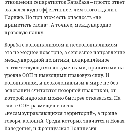
отношении сепаратистов Карабаха – просто ответ
оказался куда эффективнее, чем этого ждали в
Париже. Но при этом есть опасность «не
приметить слона». А точнее, международно
правовую папку.
Борьба с колониализмом и неоколониализмом —
это не модное поветрие, а серьезное направление
международной политики, подкреплённое
соответствующими документами, принятыми на
уровне ООН и имеющими правовую силу. И
колониализм, и неоколониализм в мире не без
оснований считаются позорной практикой, от
которой надо как можно быстрее отказаться. На
сайте ООН размещён список
«несамоуправляющихся территорий», а проще
говоря, колоний. Среди которых значатся и Новая
Каледония, и Французская Полинезия.