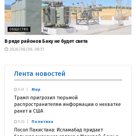
ОБЩЕСТВО
В ряде районов Баку не будет света
2026/08/06, 08:51
Лента новостей
Мир
9:41
Трамп пригрозил тюрьмой
распространителям информации о нехватке
ракет в США
Политика
9:33
Посол Пакистана: Исламабад придает