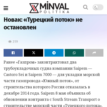
Главная
Новак: «Турецкий поток» не
остановлен
319
Ранее «Газпром» законтрактовал два
трубоукладочных судна компании Saipem —
Castoro Sei и Saipem 7000 — для укладки морской
части газопровода «Южный поток», от
строительства которого Россия отказалась в
декабре 2014 года. Saipem 8 мая объявила об
обновлении контракта с South Stream Transport о
строительстве морской части «Турецкого потока».