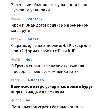
Зеленский объявил охоту на российские
пусковые установки
Политика
21:52
Иран и Оман договорились о временном
маршруте
Новость
21:34
С врагами, но партнерами: ФБР раскрыло
новый формат работы с РФ и КНР
Мир
21:16
В Грузии снова нет света: отключения
проверяют как возможный саботаж
Общество
21:11
Бакинское метро ускорится: поезда будут
ходить каждые две минуты
Мир
20:55
Путин назвал угрозы безопасности не