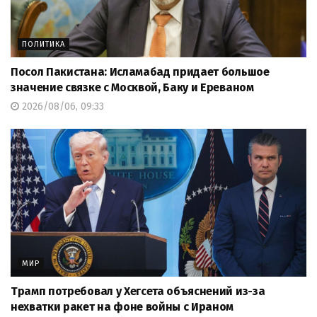
ПОЛИТИКА
Посол Пакистана: Исламабад придает большое
значение связке с Москвой, Баку и Ереваном
2026/08/06, 09:33
МИР
Трамп потребовал у Хегсета объяснений из-за
нехватки ракет на фоне войны с Ираном