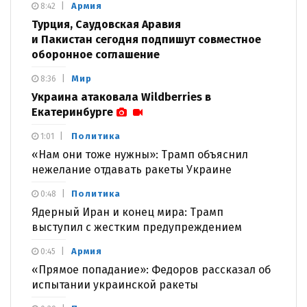
Армия
8:42
Турция, Саудовская Аравия
и Пакистан сегодня подпишут совместное
оборонное соглашение
Мир
8:36
Украина атаковала Wildberries в
Екатеринбурге
Политика
1:01
«Нам они тоже нужны»: Трамп объяснил
нежелание отдавать ракеты Украине
Политика
0:48
Ядерный Иран и конец мира: Трамп
выступил с жестким предупреждением
Армия
0:45
«Прямое попадание»: Федоров рассказал об
испытании украинской ракеты