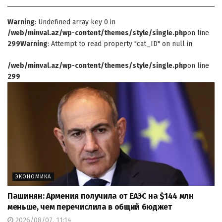
Warning
: Undefined array key 0 in
/web/minval.az/wp-content/themes/style/single.php
on line
299
Warning
: Attempt to read property "cat_ID" on null in
/web/minval.az/wp-content/themes/style/single.php
on line
299
ЭКОНОМИКА
Пашинян: Армения получила от ЕАЭС на $144 млн
меньше, чем перечислила в общий бюджет
2026/08/07, 11:14