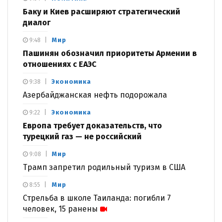
Баку и Киев расширяют стратегический
диалог
Мир
9:48
Пашинян обозначил приоритеты Армении в
отношениях с ЕАЭС
Экономика
9:38
Азербайджанская нефть подорожала
Экономика
9:22
Европа требует доказательств, что
турецкий газ — не российский
Мир
9:08
Трамп запретил родильный туризм в США
Мир
8:55
Стрельба в школе Таиланда: погибли 7
человек, 15 ранены