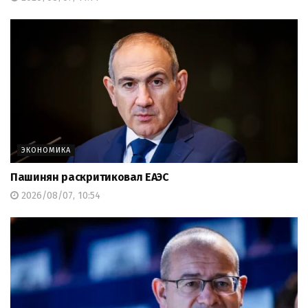
ЭКОНОМИКА
Пашинян раскритиковал ЕАЭС
2026/08/07, 10:54