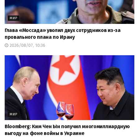
МИР
Глава «Моссада» уволил двух сотрудников из-за
провального плана по Ирану
2026/08/07, 10:36
МИР
Bloomberg: Ким Чен Ын получил многомиллиардную
выгоду на фоне войны в Украине