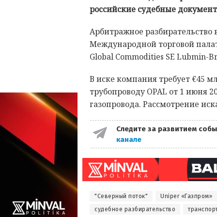
российские судебные документ
Арбитражное разбирательство
Международной торговой пала
Global Commodities SE Lubmin-B
В иске компания требует €45 м
трубопроводу OPAL от 1 июня 20
газопровода. Рассмотрение иск
Следите за развитием собы
канале
"Северный поток"
Uniper «Газпром»
судебное разбирательство
транспор