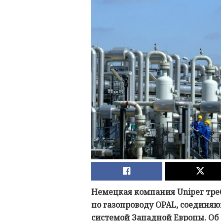
Немецкая компания Uniper треб
по газопроводу OPAL, соединя
системой Западной Европы. Об 