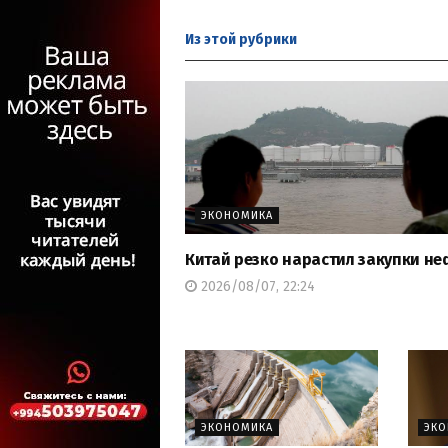
Из этой
рубрики
ЭКОНОМИКА
Китай резко нарастил закупки не
2026/08/07, 22:24
ЭКОНОМИКА
ЭК