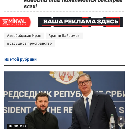
новости там появляются быстрее
всех!
Азербайджан Иран
Арагчи Байрамов
воздушное пространство
Из этой
рубрики
ПОЛИТИКА