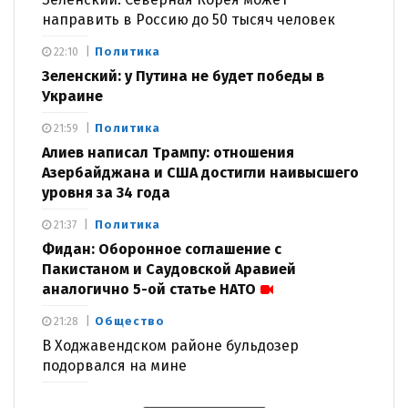
направить в Россию до 50 тысяч человек
Политика
22:10
Зеленский: у Путина не будет победы в
Украине
Политика
21:59
Алиев написал Трампу: отношения
Азербайджана и США достигли наивысшего
уровня за 34 года
Политика
21:37
Фидан: Оборонное соглашение с
Пакистаном и Саудовской Аравией
аналогично 5-ой статье НАТО
Общество
21:28
В Ходжавендском районе бульдозер
подорвался на мине