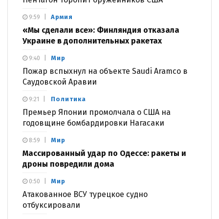
Армия
9:59
«Мы сделали все»: Финляндия отказала
Украине в дополнительных ракетах
Мир
9:40
Пожар вспыхнул на объекте Saudi Aramco в
Саудовской Аравии
Политика
9:21
Премьер Японии промолчала о США на
годовщине бомбардировки Нагасаки
Мир
8:59
Массированный удар по Одессе: ракеты и
дроны повредили дома
Мир
0:50
Атакованное ВСУ турецкое судно
отбуксировали