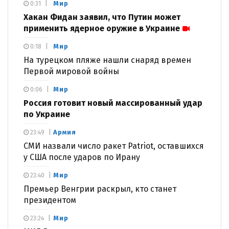
Мир
0:31
Хакан Фидан заявил, что Путин может
применить ядерное оружие в Украине
Мир
0:18
На турецком пляже нашли снаряд времен
Первой мировой войны
Мир
0:06
Россия готовит новый массированный удар
по Украине
Армия
23:49
СМИ назвали число ракет Patriot, оставшихся
у США после ударов по Ирану
Мир
23:40
Премьер Венгрии раскрыл, кто станет
президентом
Мир
23:24