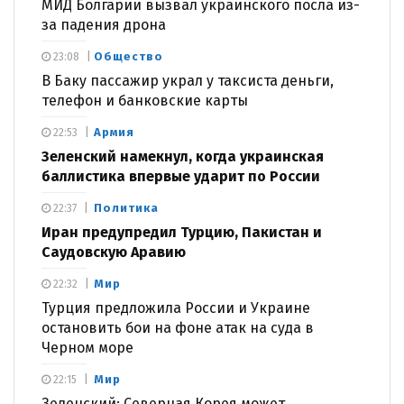
МИД Болгарии вызвал украинского посла из-
за падения дрона
Общество
23:08
В Баку пассажир украл у таксиста деньги,
телефон и банковские карты
Армия
22:53
Зеленский намекнул, когда украинская
баллистика впервые ударит по России
Политика
22:37
Иран предупредил Турцию, Пакистан и
Саудовскую Аравию
Мир
22:32
Турция предложила России и Украине
остановить бои на фоне атак на суда в
Черном море
Мир
22:15
Зеленский: Северная Корея может