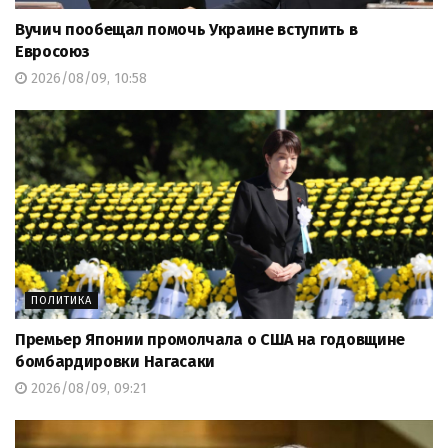
Вучич пообещал помочь Украине вступить в
Евросоюз
2026/08/09, 10:58
ПОЛИТИКА
Премьер Японии промолчала о США на годовщине
бомбардировки Нагасаки
2026/08/09, 09:21