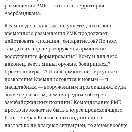
размещения РМК — это тоже территория
Азербайджана.
В самом деле, как так получается, что в зоне
временного размещения РМК продолжает
действовать «полиция» сепаратистов? Почему
там до сих пор не разоружены армянские
вооружённые формирования? Кому и для чего,
наконец, везут мины, оружие, боеприпасы?
Просто поиграть? Или в армянской верхушке с
позволения Кремля готовятся к новым — и
масштабным — вооруженным провокациям, куда
более серьезным, чем очередные обстрелы
азербайджанских позиций? Командование РМК
просто не может не быть в курсе происходящего.
Если генерал Волков и его подчиненные
настолько не владеют ситуацией, то зачем вообще