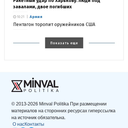
Ракетный удар по Харькову: люди под
завалами, двое погибших
Армия
10:21
Пентагон торопит оружейников США
Показать еще
© 2013-2026 Minval Politika При размещении
материалов на сторонних ресурсах гиперссылка
на источник обязательна.
О нас
Контакты