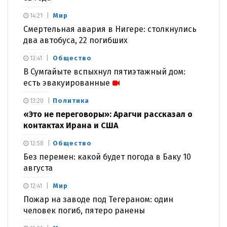
Мир
14:21
Смертельная авария в Нигере: столкнулись
два автобуса, 22 погибших
Общество
13:41
В Сумгайыте вспыхнул пятиэтажный дом:
есть эвакуированные
Политика
13:20
«Это не переговоры»: Арагчи рассказал о
контактах Ирана и США
Общество
12:58
Без перемен: какой будет погода в Баку 10
августа
Мир
12:41
Пожар на заводе под Тегераном: один
человек погиб, пятеро ранены