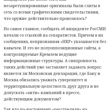
незаретушированные оригиналы были слиты в
сеть со всеми графическими свидетельствами,
что оружие действительно провозилось?
Но самое главное, сообщать об инциденте РосСМИ
начали со ссылкой на сепаратистов. Причем в их
сообщениях, непризнанная «НКР» указывается без
кавычек. И это не полуоппозиционные сайты, а
контролируемые Кремлем ведущие
информационные структуры. А синхронность
таких действий уже заставляет задавать вопрос:
является ли Московская декларация, где Баку и
Москва обязались уважать суверенитет и
территориальную целостность друг друга и не
допускать «анти»-кампаний в прессе,
действующим документом?
Так что по-настоящему «расстреляли» на