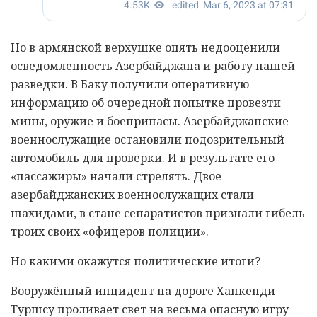
Но в армянской верхушке опять недооценили
осведомленность Азербайджана и работу нашей
разведки. В Баку получили оперативную
информацию об очередной попытке провезти
мины, оружие и боеприпасы. Азербайджанские
военнослужащие остановили подозрительный
автомобиль для проверки. И в результате его
«пассажиры» начали стрелять. Двое
азербайджанских военнослужащих стали
шахидами, в стане сепаратистов признали гибель
троих своих «офицеров полиции».
Но какими окажутся политические итоги?
Вооружённый инцидент на дороге Ханкенди-
Туршсу проливает свет на весьма опасную игру