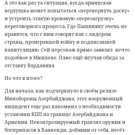
А это как раз та ситуация, когда армянская
верхушка может попытаться «перевернуть доску»
и устроить этакую кровавую «перезагрузку»
переговорного процесса. Где Пашиняну очень не
нравится, что с ним говорят как с лидером
страны, проигравшей войну и подписавшей
капитуляцию. Сей персонаж прямо заявлял нечто
подобное в Мюнхене. Плюс ещё жгучая обида за
отставку Варданяна.
Но что в итоге?
Для начала, как подчеркнуло в своём релизе
Минобороны Азербайджана, этот вооруженный
инцидент еще раз напомнил о необходимости
установки КПП на границе Азербайджана и
Армении. Неконтролируемый транзит оружия и
боеприпасов в Ханкенди, добавим от себя, несёт