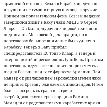
армянской стороны. Везли в Карабах не детские
игрушки и не гуманитарную помощь, а оружие.
Причем на показательном фоне. Совсем недавно
завершился визит в Баку главы МИД РФ Сергея
Лаврова. Он был приурочен к первой годовщине
подписания Московской декларации, но на
переговорах большое внимание было уделено
Карабаху. Теперь в Баку прибыл
спецпредставитель ЕС Тойво Клаар, а теперь и
американский переговорщик Луис Боно. При этом
переговоры идут вовсе не по «сценарию мечты»
ни для России, ни для ее форпоста Армении. Чай
манёвр с приглашением евронаблюдателей явно
не принёс Еревану ожидаемых дивидендов. И тем
более свою роль сыграла и встреча
азербайджанского переговорщика Рамина
Мамедли с представителями карабахских армян.