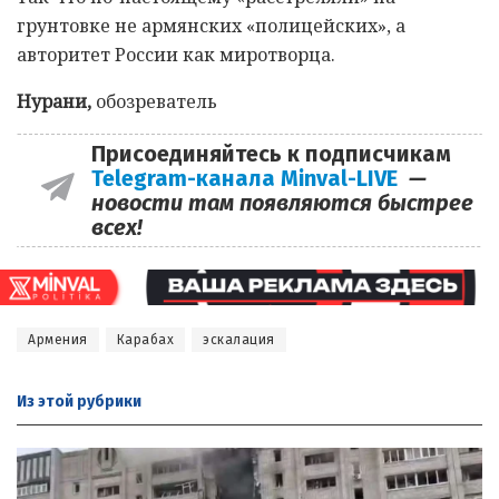
грунтовке не армянских «полицейских», а
авторитет России как миротворца.
Нурани,
обозреватель
Присоединяйтесь к подписчикам
Telegram-канала Minval-LIVE
—
новости там появляются быстрее
всех!
Армения
Карабах
эскалация
Из этой
рубрики