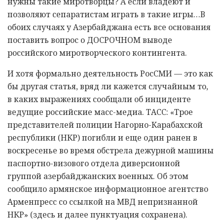
нужны такие миротворцы? А если владеют и
позволяют сепаратистам играть в такие игры…В
обоих случаях у Азербайджана есть все основания
поставить вопрос о ДОСРОЧНОМ выводе
российского миротворческого контингента.
И хотя формально деятельность РосСМИ — это как
бы другая статья, вряд ли кажется случайным то,
в каких выражениях сообщали об инциденте
ведущие российские масс-медиа. ТАСС: «Трое
представителей полиции Нагорно-Карабахской
республики (НКР) погибли и еще один ранен в
воскресенье во время обстрела дежурной машины
паспортно-визового отдела диверсионной
группой азербайджанских военных. Об этом
сообщило армянское информационное агентство
Арменпресс со ссылкой на МВД непризнанной
НКР» (здесь и далее пунктуация сохранена).