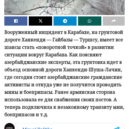
Вооруженный инцидент в Карабахе, на грунтовой
дороге Ханкенди — Гайбалы — Туршсу, имеет все
шансы стать «поворотной точкой» в развитии
ситуации вокруг Карабаха. Как поясняют
азербайджанские эксперты, эта грунтовка идет в
объезд основной дороги Ханкенди-Шуша-Лачин,
где сегодня стоят азербайджанские гражданские
активисты и откуда уже не получится проводить
мины и боеприпасы. Ранее армянская сторона
использовала ее для снабжения своих постов. А
теперь подключила к незаконному транзиту мин,
боеприпасов и т.д.