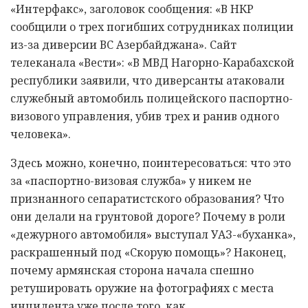
«Интерфакс», заголовок сообщения: «В НКР
сообщили о трех погибших сотрудниках полиции
из-за диверсии ВС Азербайджана». Сайт
телеканала «Вести»: «В МВД Нагорно-Карабахской
республики заявили, что диверсанты атаковали
служебный автомобиль полицейского паспортно-
визового управления, убив трех и ранив одного
человека».
Здесь можно, конечно, поинтересоваться: что это
за «паспортно-визовая служба» у никем не
признанного сепаратистского образования? Что
они делали на грунтовой дороге? Почему в роли
«дежурного автомобиля» выступал УАЗ-«буханка»,
раскрашенный под «Скорую помощь»? Наконец,
почему армянская сторона начала спешно
ретушировать оружие на фотографиях с места
инцидента уже после того, как