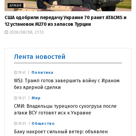
АРМИЯ
США одобрили передачу Украине 70 ракет ATACMS и
12 установок M270 из запасов Турции
2026/08/08, 21:13
Лента новостей
Политика
18:41
WSJ: Трамп готов завершить войну с Ираном
без ядерной сделки
Мир
18:21
СМИ: Владельцы турецкого сухогруза после
атаки ВСУ готовят иск к Украине
Общество
18:01
Баку накроет сильный ветер: объявлен