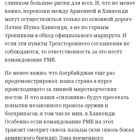
слишком большие риски для всех. И, что не менее
важно, перевозки между Арменией и Ханкенди
могут осуществляться только по основной дороге
Лачин-Шуша-Ханкенди, а не по горным
тропинкам в обход официального маршрута. И
если эти пункты Трехстороннего соглашения не
соблюдаются, то ответственность за это несёт
командование РМК.
Не менее важно, что Азербайджан еще раз
продемонстрировал: наша страна в курсе
происходящего за линией миротворческих
постов. И что наши «силовики» будут пресекать
попытки незаконного провоза оружия и
боеприпасов, в том числе мин, в Ханкенди.
Особенно если командование РМК на этот
транзит смотрит сквозь пальцы (или сквозь бокал
армянского бренди). Зона временного