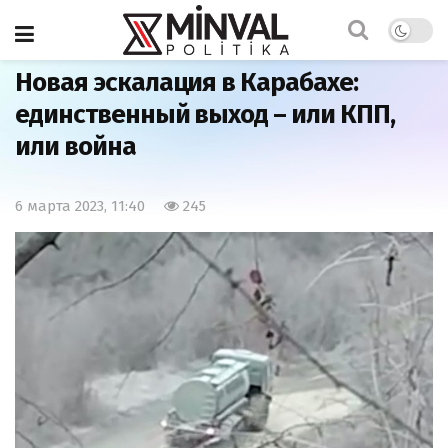
Главная
Важно
Новая эскалация в Карабахе:
единственный выход – или КПП,
или война
6 марта 2023, 11:40
245