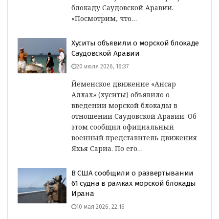
блокаду Саудовской Аравии.
«Посмотрим, что…
Хуситы объявили о морской блокаде
Саудовской Аравии
20 июля 2026, 16:37
Йеменское движение «Ансар
Аллах» (хуситы) объявило о
введении морской блокады в
отношении Саудовской Аравии. Об
этом сообщил официальный
военный представитель движения
Яхья Сариа. По его…
В США сообщили о развертывании
61 судна в рамках морской блокады
Ирана
10 мая 2026, 22:16