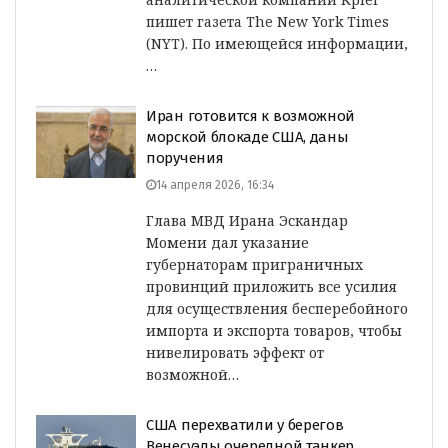
пишет газета The New York Times
(NYT). По имеющейся информации,
…
Иран готовится к возможной
морской блокаде США, даны
поручения
14 апреля 2026, 16:34
Глава МВД Ирана Эскандар
Момени дал указание
губернаторам приграничных
провинций приложить все усилия
для осуществления бесперебойного
импорта и экспорта товаров, чтобы
нивелировать эффект от
возможной…
США перехватили у берегов
Венесуэлы очередной танкер