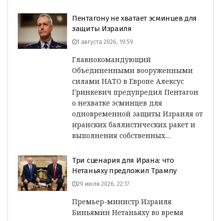
Пентагону не хватает эсминцев для
защиты Израиля
1 августа 2026, 19:59
Главнокомандующий
Объединенными вооруженными
силами НАТО в Европе Алексус
Гринкевич предупредил Пентагон
о нехватке эсминцев для
одновременной защиты Израиля от
иранских баллистических ракет и
выполнения собственных…
Три сценария для Ирана: что
Нетаньяху предложил Трампу
29 июля 2026, 22:17
Премьер-министр Израиля
Биньямин Нетаньяху во время