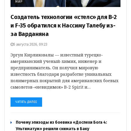
МИР
Создатель технологии «стелс» для B-2
и F-35 обратился к Нассиму Талебу из-
за Варданяна
5 августа 2026, 09:23
Эргун Кирликовалы — известный турецко-
американский ученый-химик, инженер и
предприниматель. Он получил мировую
известность благодаря разработке уникальных
полимерных покрытий для американских боевых
самолетов-«невидимок» B-2 Spirit и…
ЧИТАТЬ ДАЛЕЕ
Почему эпизоды из боевика «Доспехи Бога 4:
Ультиматум» решили снимать в Баку