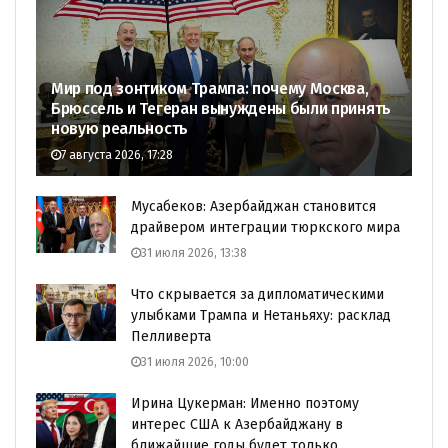
Мир под зонтиком Трампа: почему Москва,
Брюссель и Тегеран вынуждены были принять
новую реальность
7 августа 2026, 17:28
Мусабеков: Азербайджан становится
драйвером интеграции тюркского мира
31 июля 2026, 13:38
Что скрывается за дипломатическими
улыбками Трампа и Нетаньяху: расклад
Пелливерта
31 июля 2026, 10:00
Ирина Цукерман: Именно поэтому
интерес США к Азербайджану в
ближайшие годы будет только