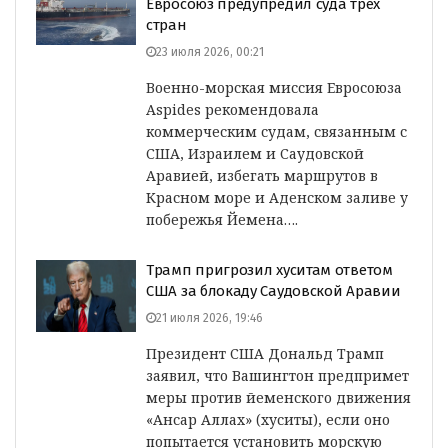
Евросоюз предупредил суда трех
стран
23 июля 2026, 00:21
Военно-морская миссия Евросоюза
Aspides рекомендовала
коммерческим судам, связанным с
США, Израилем и Саудовской
Аравией, избегать маршрутов в
Красном море и Аденском заливе у
побережья Йемена….
Трамп пригрозил хуситам ответом
США за блокаду Саудовской Аравии
21 июля 2026, 19:46
Президент США Дональд Трамп
заявил, что Вашингтон предпримет
меры против йеменского движения
«Ансар Аллах» (хуситы), если оно
попытается установить морскую