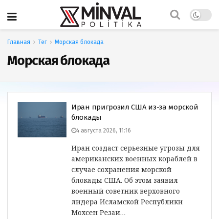
Главная
Тег
Морская блокада
Морская блокада
Иран пригрозил США из-за морской
блокады
4 августа 2026, 11:16
Иран создаст серьезные угрозы для
американских военных кораблей в
случае сохранения морской
блокады США. Об этом заявил
военный советник верховного
лидера Исламской Республики
Мохсен Резаи…