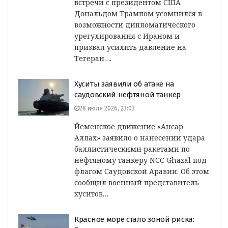
встречи с президентом США
Дональдом Трампом усомнился в
возможности дипломатического
урегулирования с Ираном и
призвал усилить давление на
Тегеран….
Хуситы заявили об атаке на
саудовский нефтяной танкер
28 июля 2026, 23:03
Йеменское движение «Ансар
Аллах» заявило о нанесении удара
баллистическими ракетами по
нефтяному танкеру NCC Ghazal под
флагом Саудовской Аравии. Об этом
сообщил военный представитель
хуситов…
Красное море стало зоной риска: