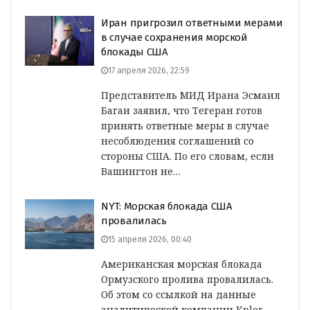
Иран пригрозил ответными мерами
в случае сохранения морской
блокады США
17 апреля 2026, 22:59
Представитель МИД Ирана Эсмаил
Багаи заявил, что Тегеран готов
принять ответные меры в случае
несоблюдения соглашений со
стороны США. По его словам, если
Вашингтон не…
NYT: Морская блокада США
провалилась
15 апреля 2026, 00:40
Американская морская блокада
Ормузского пролива провалилась.
Об этом со ссылкой на данные
аналитической компании Kpler