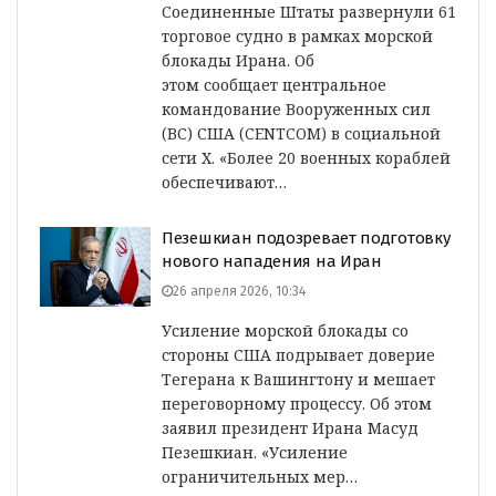
Соединенные Штаты развернули 61
торговое судно в рамках морской
блокады Ирана. Об
этом сообщает центральное
командование Вооруженных сил
(ВС) США (CENTCOM) в социальной
сети Х. «Более 20 военных кораблей
обеспечивают…
Пезешкиан подозревает подготовку
нового нападения на Иран
26 апреля 2026, 10:34
Усиление морской блокады со
стороны США подрывает доверие
Тегерана к Вашингтону и мешает
переговорному процессу. Об этом
заявил президент Ирана Масуд
Пезешкиан. «Усиление
ограничительных мер…