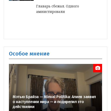
Главарь сбежал. Одного
амнистировали
Особое мнение
Мэтью Брайза — Minval Politika: Алиев заявил
о наступлении мира — и подкрепил это
действиями