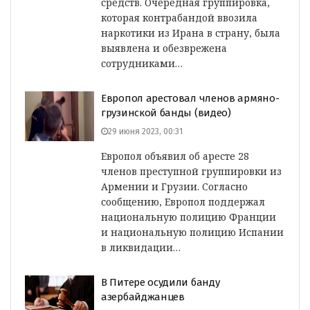
средств. Очередная группировка,
которая контрабандой ввозила
наркотики из Ирана в страну, была
выявлена и обезврежена
сотрудниками…
Европол арестовал членов армяно-
грузинской банды (видео)
29 июня 2023, 00:31
Европол объявил об аресте 28
членов преступной группировки из
Армении и Грузии. Согласно
сообщению, Европол поддержал
национальную полицию Франции
и национальную полицию Испании
в ликвидации…
В Питере осудили банду
азербайджанцев