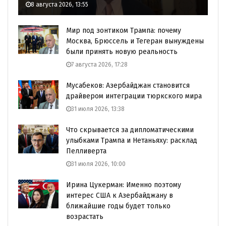
8 августа 2026, 13:55
Мир под зонтиком Трампа: почему
Москва, Брюссель и Тегеран вынуждены
были принять новую реальность
7 августа 2026, 17:28
Мусабеков: Азербайджан становится
драйвером интеграции тюркского мира
31 июля 2026, 13:38
Что скрывается за дипломатическими
улыбками Трампа и Нетаньяху: расклад
Пелливерта
31 июля 2026, 10:00
Ирина Цукерман: Именно поэтому
интерес США к Азербайджану в
ближайшие годы будет только
возрастать