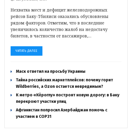
Нехватка мест и дефицит железнодорожных
рейсов Баку-Тбилиси оказались обусловлены
рядом факторов. Отметим, что в последние
увеличилось количество жалоб на недостачу
билетов, в частности от пассажиров,…
ЧИТАТЬ ДАЛЕЕ
Маск ответил на просьбу Украины
Тайна российских маркетплейсов: почему горит
Wildberries, а Ozon остается невредимым?
К метро «Кёроглу» построят новую дорогу: в Баку
перекроют участки улиц
Афганистан попросил Азербайджан помочь с
участием в COP31