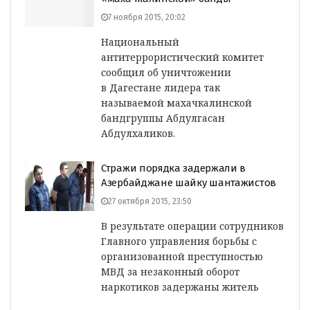
7 ноября 2015, 20:02
Национальный
антитеррористический комитет
сообщил об уничтожении
в Дагестане лидера так
называемой махачкалинской
бандгруппы Абдулгасан
Абдулхаликов.
Стражи порядка задержали в
Азербайджане шайку шантажистов
27 октября 2015, 23:50
В результате операции сотрудников
Главного управления борьбы с
организованной преступностью
МВД за незаконный оборот
наркотиков задержаны житель