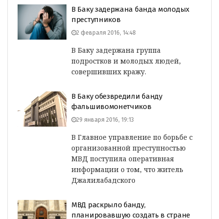
В Баку задержана банда молодых
преступников
2 февраля 2016, 14:48
В Баку задержана группа
подростков и молодых людей,
совершивших кражу.
В Баку обезвредили банду
фальшивомонетчиков
29 января 2016, 19:13
В Главное управление по борьбе с
организованной преступностью
МВД поступила оперативная
информации о том, что житель
Джалилабадского
МВД раскрыло банду,
планировавшую создать в стране