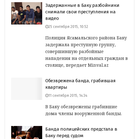
Задержанные в Баку разбойники
снимали свои преступления на
видео
25 сентября 2015, 10:52
Полиция Ясамальского района Баку
задержала преступную группу,
совершившую разбойные
нападения на отдельных граждан в
столице, передает Minval.az
Обезврежена банда, грабившая
квартиры
11 сентября 2015, 14:34
В Баку обезврежены грабившие
дома члены вооруженной банды.
Банда полицейских предстала в
Баку перед судом