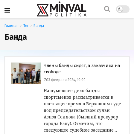
Главная
Тег
Банда
Банда
Члены банды сидят, а заказчица на
свободе
23 февраля 2024, 10:00
Нашумевшее дело банды
спортсменов рассматривается в
настоящее время в Верховном суде
под председательством судьи
Азиза Сеидова (бывший прокурор
города Баку). Отметим, что
следующее судебное заседание…