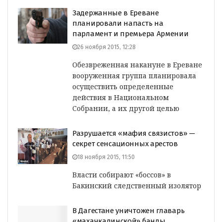
Задержанные в Ереване
планировали напасть на
парламент и премьера Армении
26 ноября 2015, 12:28
Обезвреженная накануне в Ереване
вооруженная группа планировала
осуществить определенные
действия в Национальном
Собрании, а их другой целью
Разрушается «мафия связистов» —
секрет сенсационных арестов
18 ноября 2015, 11:50
Власти собирают «боссов» в
Бакинский следственный изолятор
В Дагестане уничтожен главарь
«махачкалинской» банды