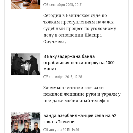
8 сентября 2015, 20:51
Сегодня в Бакинском суде по
тяжким преступлениям начался
судебный процесс по уголовному
делу в отношении Шакира
Оруджева,
В Баку задержана банда,
ограбившая пенсионерку на 1000
манат
7 сентября 2015, 12:28
Злоумышленники завязали
пожилой женщине руки и украли у
нее даже мобильный телефон
Банда азербайджанцев села на 42
года в Тюмени
5 августа 2015, 14:16