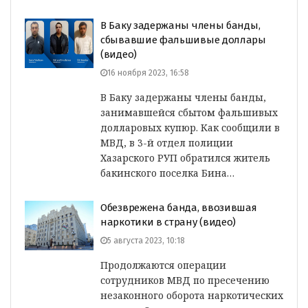
В Баку задержаны члены банды,
сбывавшие фальшивые доллары
(видео)
16 ноября 2023, 16:58
В Баку задержаны члены банды,
занимавшейся сбытом фальшивых
долларовых купюр. Как сообщили в
МВД, в 3-й отдел полиции
Хазарского РУП обратился житель
бакинского поселка Бина…
Обезврежена банда, ввозившая
наркотики в страну (видео)
5 августа 2023, 10:18
Продолжаются операции
сотрудников МВД по пресечению
незаконного оборота наркотических