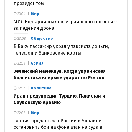
президентом
Мир
23:24
МИД Болгарии вызвал украинского посла из-
за падения дрона
Общество
23:08
В Баку пассажир украл у таксиста деньги,
телефон и банковские карты
Армия
22:53
Зеленский намекнул, когда украинская
баллистика впервые ударит по России
Политика
22:37
Иран предупредил Турцию, Пакистан и
Саудовскую Аравию
Мир
22:32
Турция предложила России и Украине
остановить бои на фоне атак на суда в