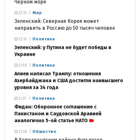
Черном море
Мир
22:15
Зеленский: Северная Корея может
направить в Россию до 50 тысяч человек
Политика
22:10
Зеленский: у Путина не будет победы в
Украине
Политика
21:59
Алиев написал Трампу: отношения
Азербайджана и США достигли наивысшего
уровня за 34 года
Политика
21:37
Фидан: Оборонное соглашение с
Пакистаном и Саудовской Аравией
аналогично 5-ой статье НАТО
Общество
21:28
В Ходжавендском районе бульдозер