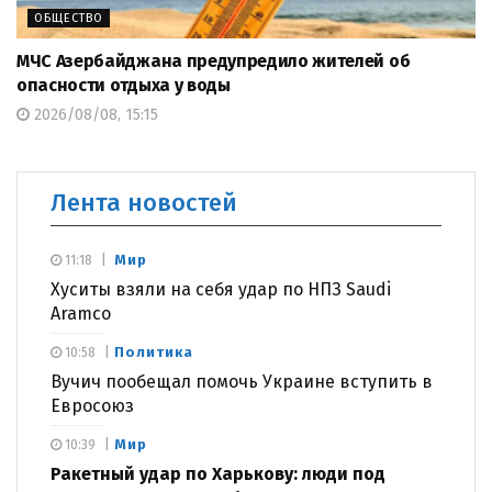
ОБЩЕСТВО
МЧС Азербайджана предупредило жителей об
опасности отдыха у воды
2026/08/08, 15:15
Лента новостей
Мир
11:18
Хуситы взяли на себя удар по НПЗ Saudi
Aramco
Политика
10:58
Вучич пообещал помочь Украине вступить в
Евросоюз
Мир
10:39
Ракетный удар по Харькову: люди под