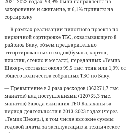
2021-2023 годах, 93,9% были направлены на
захоронение и сжигание, и 6,1% приняты на
сортировку.
— В рамках реализации пилотного проекта по
первичной сортировке ТБО, охватывающего 8
районов Баку, объем предварительно
отсортированных отходов(бумага, картон,
пластик, стекло и металл), переданных «Темиз
Шехер», составил около 99,5 тыс. тонн или 1,9% от
общего количества собранных ТБО по Баку.
— Превышение в 3 раза расходов (363271,7 тыс.
манатов) над поступлениями (120755,3 тыс.
манатов) Завода сжигания ТБО Балаханы за
период деятельности в 2013-2023 годах (через
«Темиз Шехер»), в том числе высокие суммы
годовой платы за эксплуатацию и техническое