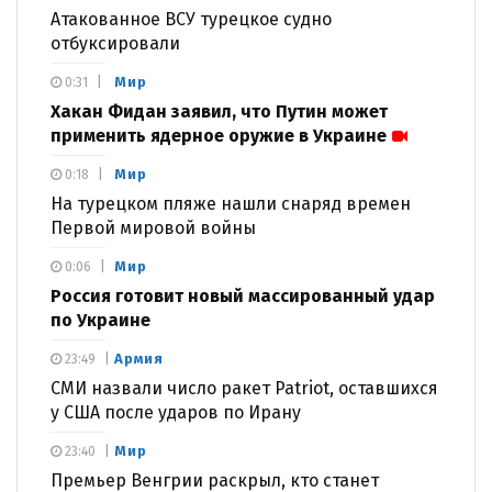
Атакованное ВСУ турецкое судно
отбуксировали
Мир
0:31
Хакан Фидан заявил, что Путин может
применить ядерное оружие в Украине
Мир
0:18
На турецком пляже нашли снаряд времен
Первой мировой войны
Мир
0:06
Россия готовит новый массированный удар
по Украине
Армия
23:49
СМИ назвали число ракет Patriot, оставшихся
у США после ударов по Ирану
Мир
23:40
Премьер Венгрии раскрыл, кто станет