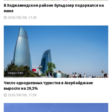
В Ходжавендском районе бульдозер подорвался на
мине
2026/08/08, 21:28
ОБЩЕСТВО
Число однодневных туристов в Азербайджане
выросло на 29,5%
2026/08/08, 17:58