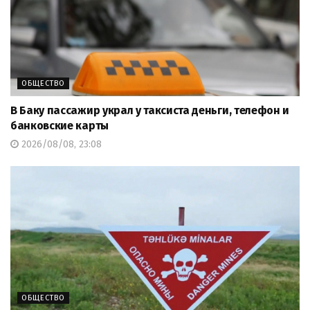
ОБЩЕСТВО
В Баку пассажир украл у таксиста деньги, телефон и
банковские карты
2026/08/08, 23:08
ОБЩЕСТВО