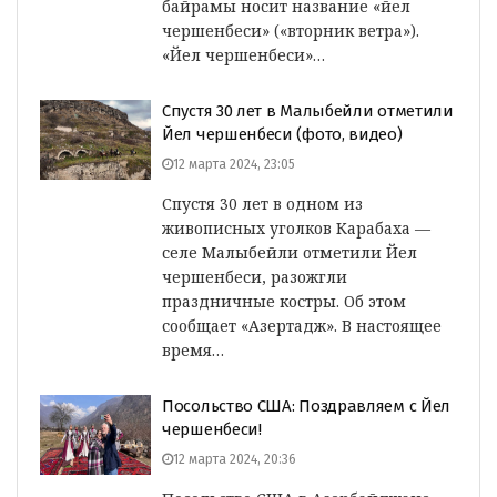
байрамы носит название «йел
чершенбеси» («вторник ветра»).
«Йел чершенбеси»…
Спустя 30 лет в Малыбейли отметили
Йел чершенбеси (фото, видео)
12 марта 2024, 23:05
Спустя 30 лет в одном из
живописных уголков Карабаха —
селе Малыбейли отметили Йел
чершенбеси, разожгли
праздничные костры. Об этом
сообщает «Азертадж». В настоящее
время…
Посольство США: Поздравляем с Йел
чершенбеси!
12 марта 2024, 20:36