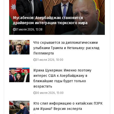
Мусабеков: Азербайджан становится
драйвером интеграции тюркского мира
31 июля 2026, 13:38
Что скрывается за дипломатическими
улыбками Трампа и Нетаньяху: расклад
Пелливерта
31 июля 2026, 10:00
Ирина Цукерман: Именно поэтому
интерес США к Азербайджану в
ближайшие годы будет только
возрастать
30 июля 2026, 15:00
Кто слил информацию о китайских ПЗРК
для Ирана? Версия эксперта