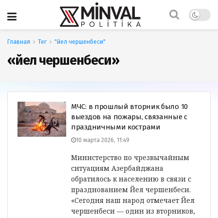
Главная
Тег
"йел чершенбеси"
«йел чершенбеси»
МЧС: в прошлый вторник было 10
выездов на пожары, связанные с
праздничными кострами
10 марта 2026, 11:49
Министерство по чрезвычайным
ситуациям Азербайджана
обратилось к населению в связи с
празднованием Йел чершенбеси.
«Сегодня наш народ отмечает Йел
чершенбеси — один из вторников,