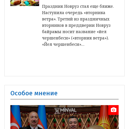
Праздник Новруз стал еще ближе.
Наступила очередь «вторника
ветра». Третий из праздничных
вторников в преддверии Новруз
байрамы носит название «йел
чершенбеси» («вторник ветра»).
«Йел чершенбеси»…
Особое мнение