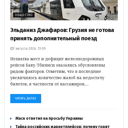
ОБЩЕСТВО
Эльданиз Джафаров: Грузия не готова
принять дополнительный поезд
7 августа 2026, 13:09
Нехватка мест и дефицит железнодорожных
рейсов Баку-Тбилиси оказались обусловлены
рядом факторов. Отметим, что в последние
увеличилось количество жалоб на недостачу
билетов, в частности от пассажиров,…
ЧИТАТЬ ДАЛЕЕ
Маск ответил на просьбу Украины
Тайна российских маркетплейсов: почему горит