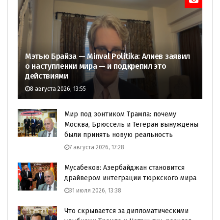
Мэтью Брайза — Minval Politika: Алиев заявил
о наступлении мира — и подкрепил это
действиями
8 августа 2026, 13:55
Мир под зонтиком Трампа: почему
Москва, Брюссель и Тегеран вынуждены
были принять новую реальность
7 августа 2026, 17:28
Мусабеков: Азербайджан становится
драйвером интеграции тюркского мира
31 июля 2026, 13:38
Что скрывается за дипломатическими