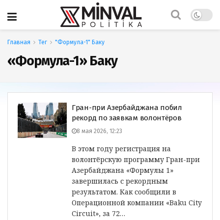
Главная
Тег
"Формула-1" Баку
«Формула-1» Баку
Гран-при Азербайджана побил
рекорд по заявкам волонтёров
8 мая 2026, 12:23
В этом году регистрация на
волонтёрскую программу Гран-при
Азербайджана «Формулы 1»
завершилась с рекордным
результатом. Как сообщили в
Операционной компании «Baku City
Circuit», за 72…