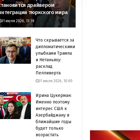
становится драйвером
интеграции тюркского мира
31 июля 2026, 13:38
Что скрывается за
дипломатическими
улыбками Трампа
и Нетаньяху:
расклад
Пелливерта
31 июля 2026, 10:00
Ирина Цукерман:
Именно поэтому
интерес США к
Азербайджану в
ближайшие годы
будет только
возрастать