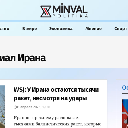
ство
В мире
Экономика
Мнение
Спорт
иал Ирана
О
WSJ: У Ирана остаются тысячи
ракет, несмотря на удары
11 апреля 2026, 19:58
Иран по-прежнему располагает
тысячами баллистических ракет, которые