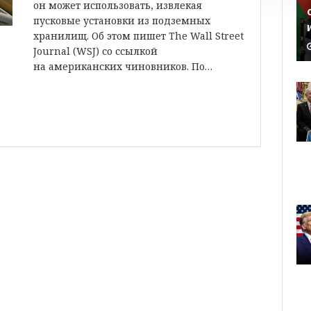
он может использовать, извлекая
пусковые установки из подземных
хранилищ. Об этом пишет The Wall Street
Journal (WSJ) со ссылкой
на американских чиновников. По…