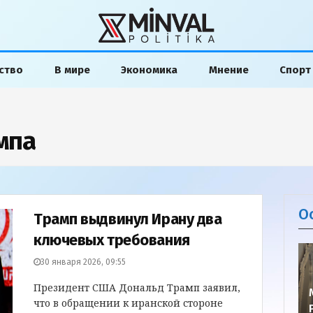
ство
В мире
Экономика
Мнение
Спорт
мпа
О
Трамп выдвинул Ирану два
ключевых требования
30 января 2026, 09:55
Президент США Дональд Трамп заявил,
что в обращении к иранской стороне