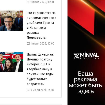
31 июля 2026, 13:38
Что скрывается за
дипломатическими
улыбками Трампа
и Нетаньяху:
расклад
Пелливерта
31 июля 2026, 10:00
Ирина Цукерман:
Именно поэтому
интерес США к
Азербайджану в
ближайшие годы
будет только
возрастать
30 июля 2026, 15:00