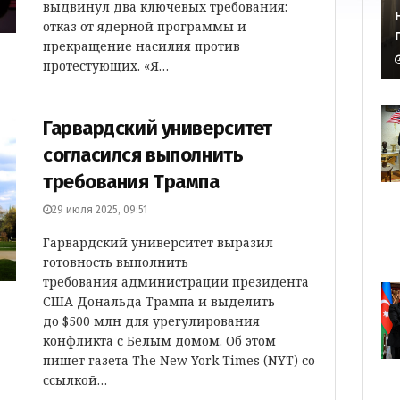
выдвинул два ключевых требования:
отказ от ядерной программы и
прекращение насилия против
протестующих. «Я…
Гарвардский университет
согласился выполнить
требования Трампа
29 июля 2025, 09:51
Гарвардский университет выразил
готовность выполнить
требования администрации президента
США Дональда Трампа и выделить
до $500 млн для урегулирования
конфликта с Белым домом. Об этом
пишет газета The New York Times (NYT) со
ссылкой…