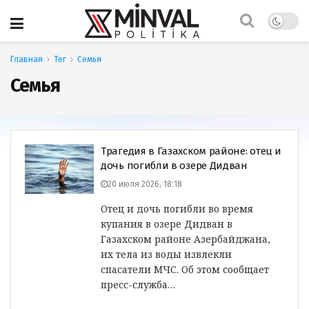
Главная
Тег
Семья
Семья
Трагедия в Газахском районе: отец и
дочь погибли в озере Дидван
20 июля 2026, 18:18
Отец и дочь погибли во время
купания в озере Дидван в
Газахском районе Азербайджана,
их тела из воды извлекли
спасатели МЧС. Об этом сообщает
пресс-служба…