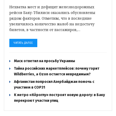
Нехватка мест и дефицит железнодорожных
рейсов Баку-Тбилиси оказались обусловлены
рядом факторов. Отметим, что в последние
увеличилось количество жалоб на недостачу
билетов, в частности от пассажиров,…
ЧИТАТЬ ДАЛЕЕ
Маск ответил на просьбу Украины
Тайна российских маркетплейсов: почему горит
Wildberries, а Ozon остается невредимым?
Афганистан попросил Азербайджан помочь с
участием в COP31
К метро «Кёроглу» построят новую дорогу: в Баку
перекроют участки улиц