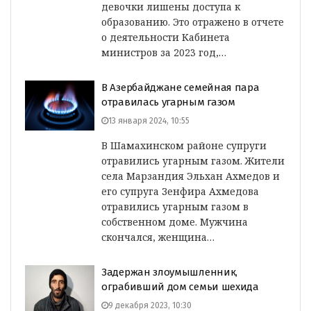
девочки лишены доступа к
образованию. Это отражено в отчете
о деятельности Кабинета
министров за 2023 год,…
В Азербайджане семейная пара
отравилась угарным газом
13 января 2024, 10:55
В Шамахинском районе супруги
отравились угарным газом. Жители
села Марзандия Эльхан Ахмедов и
его супруга Зенфира Ахмедова
отравились угарным газом в
собственном доме. Мужчина
скончался, женщина…
Задержан злоумышленник,
ограбивший дом семьи шехида
9 декабря 2023, 10:30