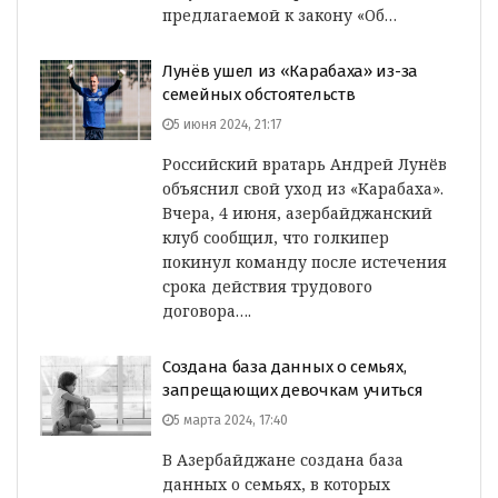
предлагаемой к закону «Об…
Лунёв ушел из «Карабаха» из-за
семейных обстоятельств
5 июня 2024, 21:17
Российский вратарь Андрей Лунёв
объяснил свой уход из «Карабаха».
Вчера, 4 июня, азербайджанский
клуб сообщил, что голкипер
покинул команду после истечения
срока действия трудового
договора….
Создана база данных о семьях,
запрещающих девочкам учиться
5 марта 2024, 17:40
В Азербайджане создана база
данных о семьях, в которых