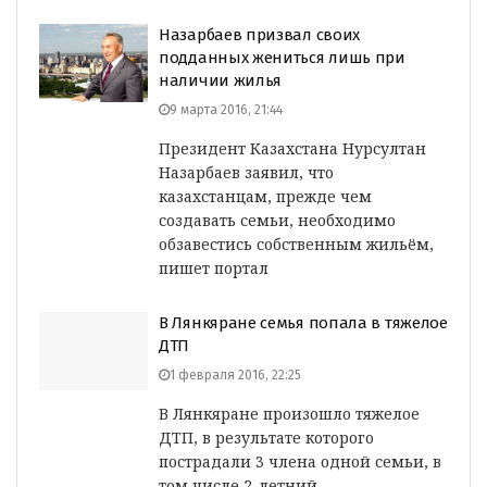
Назарбаев призвал своих
подданных жениться лишь при
наличии жилья
9 марта 2016, 21:44
Президент Казахстана Нурсултан
Назарбаев заявил, что
казахстанцам, прежде чем
создавать семьи, необходимо
обзавестись собственным жильём,
пишет портал
В Лянкяране семья попала в тяжелое
ДТП
1 февраля 2016, 22:25
В Лянкяране произошло тяжелое
ДТП, в результате которого
пострадали 3 члена одной семьи, в
том числе 2-летний