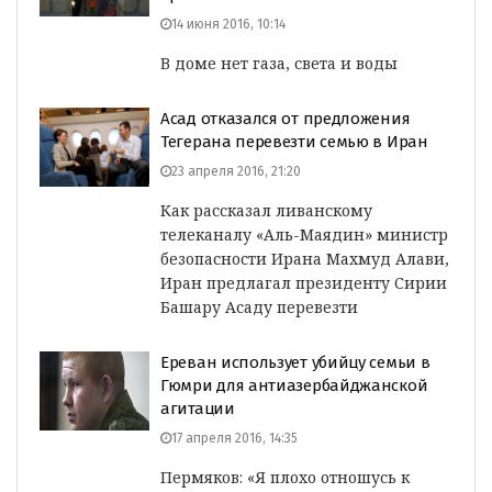
14 июня 2016, 10:14
В доме нет газа, света и воды
Асад отказался от предложения
Тегерана перевезти семью в Иран
23 апреля 2016, 21:20
Как рассказал ливанскому
телеканалу «Аль-Маядин» министр
безопасности Ирана Махмуд Алави,
Иран предлагал президенту Сирии
Башару Асаду перевезти
Ереван использует убийцу семьи в
Гюмри для антиазербайджанской
агитации
17 апреля 2016, 14:35
Пермяков: «Я плохо отношусь к