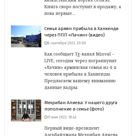
Книга скоро поступит в продажу, а
пока первые…
Семья армян прибыла в Ханкенди
через ППП «Лачин» (видео)
8 сентября 2023, 20:00
Как сообщает Tg-канал Minval –
LIVE, сегодня через погранпункт
«Лачин» армянская семья из 4-х
человек прибыла в Ханкенди.
Предлагаем вашему вниманию
данные кадры.
Мехрибан Алиева: У нашего друга
пополнение в семье (фото)
11 мая 2023, 18:42
Первый вице-президент
Азербайджана Мехрибан Алиева