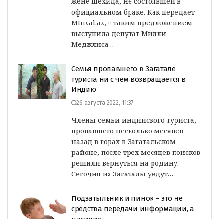
жене шехида, не состоявшей в
официальном браке. Как передает
MInval.az, с таким предложением
выступила депутат Милли
Меджлиса…
Семья пропавшего в Загатале
туриста ни с чем возвращается в
Индию
26 августа 2022, 11:37
Члены семьи индийского туриста,
пропавшего несколько месяцев
назад в горах в Загатальском
районе, после трех месяцев поисков
решили вернуться на родину.
Сегодня из Загаталы уедут…
Подзатыльник и пинок – это не
средства передачи информации, а