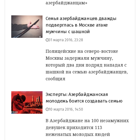
азербайджанцам»
Семья азербайджанцев дважды
подверглась в Москве атаке
мужчины с шашкой
31 марта 2016, 23:28
Полицейские на северо-востоке
Москвы задержали мужчину,
который два дня подряд нападал с
шашкой на семью азербайджанцев,
сообщил
Эксперты: Азербайджанская
молодежь боится создавать семью
10 марта 2016, 14:50
В Азербайджане на 100 незамужних
девушек приходится 113
неженатых молодых людей