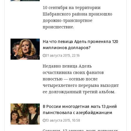
10 сентября на территории
Шабранского района произошло
дорожно-транспортное
происшествие.
На что певица Адель променяла 120
миллионов долларов?
31 августа 2015, 22:16
Недавно певица Адель
осчастливила своих фанатов
новостью — осенью после
четырехлетнего перерыва выходит
ее долгожданный третий альбом.
В России многодетная мать 13 дней
пьянствовала с азербайджанцем
13 августа 2015, 10:58
Сегодня, 12 августа, мать четверых