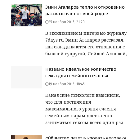
Эмин Агаларов тепло и откровенно
рассказывает о своей родне
25 ноября 2015, 21:20
В эксклюзивном интервью журналу
7days.ru Эмин Агаларов рассказал,
как складываются его отношения с
бывшей супругой, Лейлой Алиевой,
Названо идеальное количество
секса для семейного счастья
19 ноября 2015, 18:45
Канадские психологи выяснили,
что для достижения
максимального уровня счастья
семейным парам достаточно
заниматься сексом всего один раз
«Общество лезет в кровать человеку,