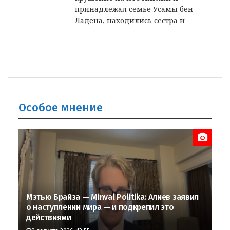
принадлежал семье Усамы бен
Ладена, находились сестра и
Особое мнение
Мэтью Брайза — Minval Politika: Алиев заявил
о наступлении мира — и подкрепил это
действиями