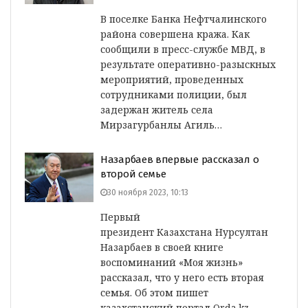
В поселке Банка Нефтчалинского
района совершена кража. Как
сообщили в пресс-службе МВД, в
результате оперативно-разыскных
мероприятий, проведенных
сотрудниками полиции, был
задержан житель села
Мирзагурбанлы Агиль…
Назарбаев впервые рассказал о
второй семье
30 ноября 2023, 10:13
Первый
президент Казахстана Нурсултан
Назарбаев в своей книге
воспоминаний «Моя жизнь»
рассказал, что у него есть вторая
семья. Об этом пишет
казахстанский портал Orda.kz.