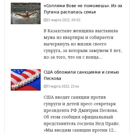
«Соплями Вове не поможешь». Из-за
Путина распалась семья
23 марта 2022, 00:02
В Казахстане женщина выставила
мужа из квартиры и собирается
вычеркнуть из жизни своего
супруга, за которым замужем 8 лет,
из-за того, что он с конца…
США обложили санкциями и семью
Пескова
11 марта 2022, 23:44
США вводят санкции против
супруги и детей пресс-секретаря
президента РФ Дмитрия Пескова.
Об этом сообщил официальный
представитель госдепа Нед Прайс.
«Мы вводим санкции против 12…