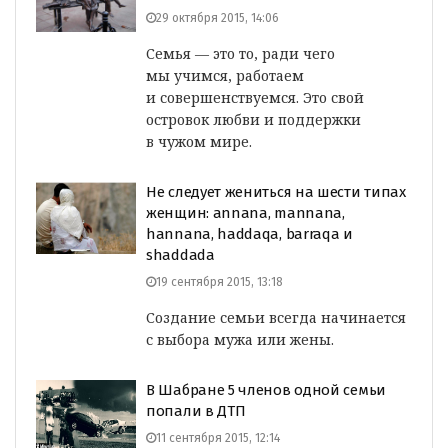
29 октября 2015, 14:06
Семья — это то, ради чего
мы учимся, работаем
и совершенствуемся. Это свой
островок любви и поддержки
в чужом мире.
Не следует жениться на шести типах
женщин: annana, mannana,
hannana, haddaqa, barraqa и
shaddada
19 сентября 2015, 13:18
Создание семьи всегда начинается
с выбора мужа или жены.
В Шабране 5 членов одной семьи
попали в ДТП
11 сентября 2015, 12:14