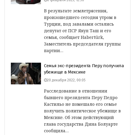
6 февраля 2023, 12:56
В результате землетрясения,
произошедшего сегодня утром в
Турции, под завалами остались
депутат от ПСР Якуп Таш и его
семья, сообщает Нabertürk,
Заместитель председателя группы
партии…
Семья экс-президента Перу получила
убежище в Мексике
20 декабря 2022, 00:05
Расследование в отношении
бывшего президента Перу Педро
Кастильо не помешало его семье
получить политическое убежище в
Мексике. Об этом действующий
глава государства Дина Болуарте
сообщила…