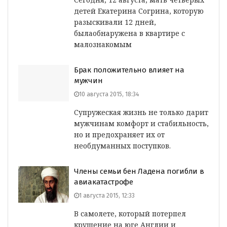
детей Екатерина Согрина, которую
разыскивали 12 дней,
былаобнаружена в квартире с
малознакомым
Брак положительно влияет на
мужчин
10 августа 2015, 18:34
Супружеская жизнь не только дарит
мужчинам комфорт и стабильность,
но и предохраняет их от
необдуманных поступков.
Члены семьи бен Ладена погибли в
авиакатастрофе
1 августа 2015, 12:33
В самолете, который потерпел
крушение на юге Англии и