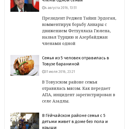
члены одной семьи
4 августа 2016, 13:51
Президент Реджеп Тайип Эрдоган,
комментируя борьбу Анкары с
движением Фетхуллаха Гюлена,
назвал Турцию и Азербайджан
членами одной
Семья из 5 человек отравилась в
Товузе бараниной
31 июля 2016, 23:21
В Товузском районе семья
отравилась мясом. Как передает
АПА, инцидент зарегистрирован в
селе Азадлы.
В Гёйчайском районе семья с 5
детьми живет в доме без пола и
крыши