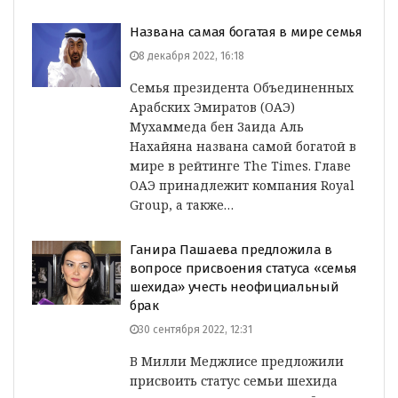
Названа самая богатая в мире семья
8 декабря 2022, 16:18
Семья президента Объединенных
Арабских Эмиратов (ОАЭ)
Мухаммеда бен Заида Аль
Нахайяна названа самой богатой в
мире в рейтинге The Times. Главе
ОАЭ принадлежит компания Royal
Group, а также…
Ганира Пашаева предложила в
вопросе присвоения статуса «семья
шехида» учесть неофициальный
брак
30 сентября 2022, 12:31
В Милли Меджлисе предложили
присвоить статус семьи шехида