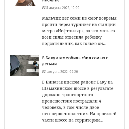
насилие
15 августа 2022, 10:00
Мальчик лет семи не смог вовремя
пройти через турникет на станции
метро «Нефтчиляр», за что мать со
всей силы отвесила ребенку
подзатыльник, как только он…
В Баку автомобиль сбил семью с
детьми
1 августа 2022, 09:20
В Бинагадинском районе Баку на
Шамахинском шоссе в результате
дорожно-транспортного
происшествия пострадали 4
человека, в том числе двое
несовершеннолетних. На проезжей
части шоссе на территории…