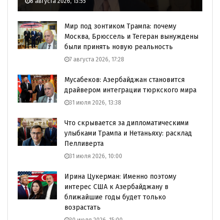
8 августа 2026, 13:55
Мир под зонтиком Трампа: почему
Москва, Брюссель и Тегеран вынуждены
были принять новую реальность
7 августа 2026, 17:28
Мусабеков: Азербайджан становится
драйвером интеграции тюркского мира
31 июля 2026, 13:38
Что скрывается за дипломатическими
улыбками Трампа и Нетаньяху: расклад
Пелливерта
31 июля 2026, 10:00
Ирина Цукерман: Именно поэтому
интерес США к Азербайджану в
ближайшие годы будет только
возрастать