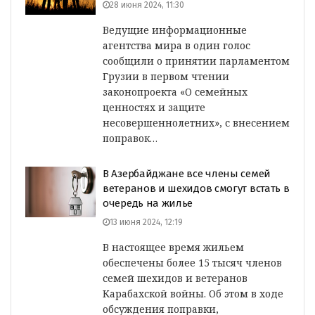
28 июня 2024, 11:30
Ведущие информационные
агентства мира в один голос
сообщили о принятии парламентом
Грузии в первом чтении
законопроекта «О семейных
ценностях и защите
несовершеннолетних», с внесением
поправок…
В Азербайджане все члены семей
ветеранов и шехидов смогут встать в
очередь на жилье
13 июня 2024, 12:19
В настоящее время жильем
обеспечены более 15 тысяч членов
семей шехидов и ветеранов
Карабахской войны. Об этом в ходе
обсуждения поправки,