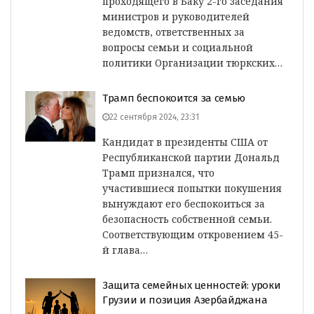
проходящего в Баку 2-го заседания
министров и руководителей
ведомств, ответственных за
вопросы семьи и социальной
политики Организации тюркских…
Трамп беспокоится за семью
22 сентября 2024, 23:31
Кандидат в президенты США от
Республиканской партии Дональд
Трамп признался, что
участившиеся попытки покушения
вынуждают его беспокоиться за
безопасность собственной семьи.
Соответствующим откровением 45-
й глава…
Защита семейных ценностей: уроки
Грузии и позиция Азербайджана