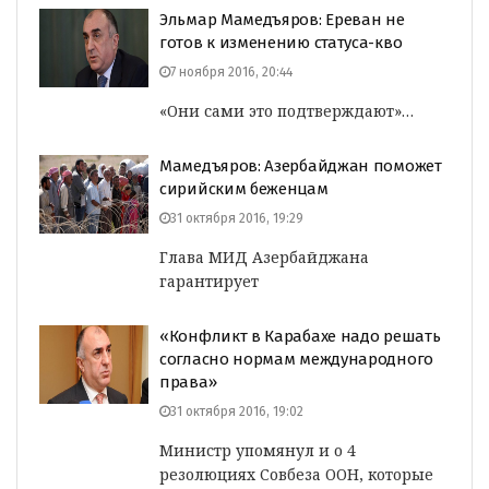
Эльмар Мамедъяров: Ереван не
готов к изменению статуса-кво
7 ноября 2016, 20:44
«Они сами это подтверждают»…
Мамедъяров: Азербайджан поможет
сирийским беженцам
31 октября 2016, 19:29
Глава МИД Азербайджана
гарантирует
«Конфликт в Карабахе надо решать
согласно нормам международного
права»
31 октября 2016, 19:02
Министр упомянул и о 4
резолюциях Совбеза ООН, которые