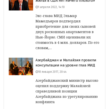
жилья в США нет ничего плохого»
1 апреля 2022, 14:10
Экс–глава МИД Эльмар
Мамедъяров подтвердил
приобретение для своих сыновей
двух роскошных апартаментов в
Нью-Йорке. СМИ оценивали их
стоимость в 4 млн. долларов. По его
словам,…
Азербайджан и Малайзия провели
консультации на уровне глав МИД
18 января 2017, 20:44
Азербайджанский министр высоко
оценил поддержку Малайзией
справедливой позиции
Азербайджана по урегулированию
конфликта