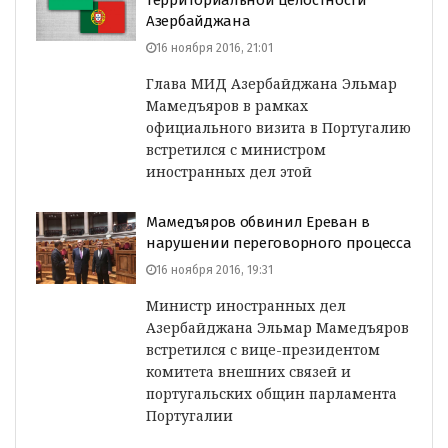
территориальной целостности
Азербайджана
16 ноября 2016, 21:01
Глава МИД Азербайджана Эльмар
Мамедъяров в рамках
официального визита в Португалию
встретился с министром
иностранных дел этой
Мамедъяров обвинил Ереван в
нарушении переговорного процесса
16 ноября 2016, 19:31
Министр иностранных дел
Азербайджана Эльмар Мамедъяров
встретился с вице-президентом
комитета внешних связей и
португальских общин парламента
Португалии