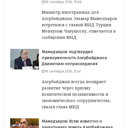
18 сентября 2016, 16:56
Министр иностранных дел
Азербайджана Эльмар Мамедъяров
встретился с главой МИД Турции
Мевлутом Чавушоглу, отмечается в
сообщении МИД
Мамедъяров подтвердил
приверженность Азербайджана
Движению неприсоединия
18 сентября 2016, 13:41
Азербайджан всегда поощряет
развитие через призму
политической независимости и
экономического сотрудничества,
сказал глава МИД
Мамедъяров: Всем известно о
захватчиках земель Азербайджана