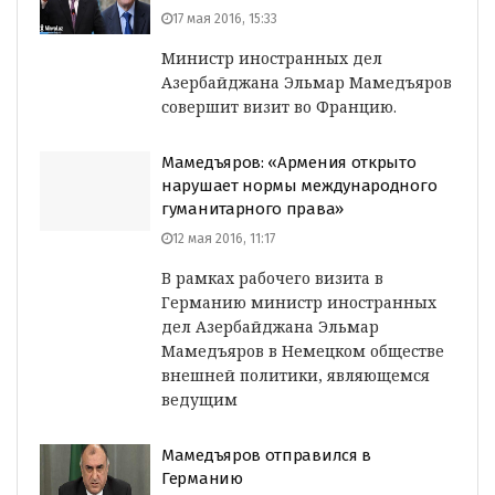
17 мая 2016, 15:33
Министр иностранных дел
Азербайджана Эльмар Мамедъяров
совершит визит во Францию.
Мамедъяров: «Армения открыто
нарушает нормы международного
гуманитарного права»
12 мая 2016, 11:17
В рамках рабочего визита в
Германию министр иностранных
дел Азербайджана Эльмар
Мамедъяров в Немецком обществе
внешней политики, являющемся
ведущим
Мамедъяров отправился в
Германию