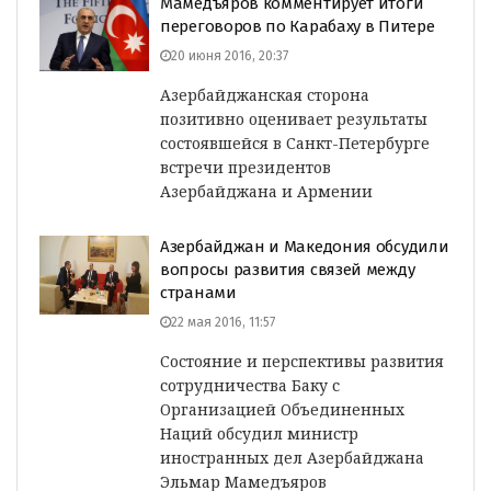
Мамедъяров комментирует итоги
переговоров по Карабаху в Питере
20 июня 2016, 20:37
Азербайджанская сторона
позитивно оценивает результаты
состоявшейся в Санкт-Петербурге
встречи президентов
Азербайджана и Армении
Азербайджан и Македония обсудили
вопросы развития связей между
странами
22 мая 2016, 11:57
Состояние и перспективы развития
сотрудничества Баку с
Организацией Объединенных
Наций обсудил министр
иностранных дел Азербайджана
Эльмар Мамедъяров