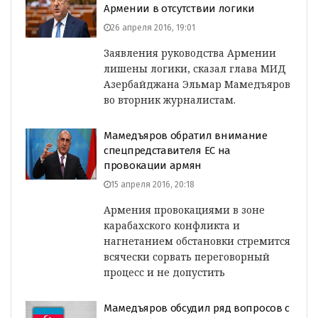
Армении в отсутствии логики
26 апреля 2016, 19:01
Заявления руководства Армении
лишены логики, сказал глава МИД
Азербайджана Эльмар Мамедъяров
во вторник журналистам.
Мамедъяров обратил внимание
спецпредставителя ЕС на
провокации армян
15 апреля 2016, 20:18
Армения провокациями в зоне
карабахского конфликта и
нагнетанием обстановки стремится
всячески сорвать переговорный
процесс и не допустить
Мамедъяров обсудил ряд вопросов с