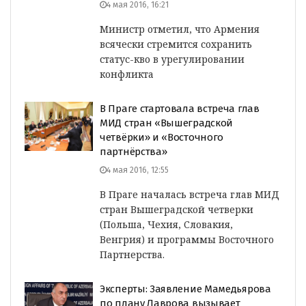
4 мая 2016, 16:21
Министр отметил, что Армения
всячески стремится сохранить
статус-кво в урегулировании
конфликта
В Праге стартовала встреча глав
МИД стран «Вышеградской
четвёрки» и «Восточного
партнёрства»
4 мая 2016, 12:55
В Праге началась встреча глав МИД
стран Вышеградской четверки
(Польша, Чехия, Словакия,
Венгрия) и программы Восточного
Партнерства.
Эксперты: Заявление Мамедьярова
по плану Лаврова вызывает