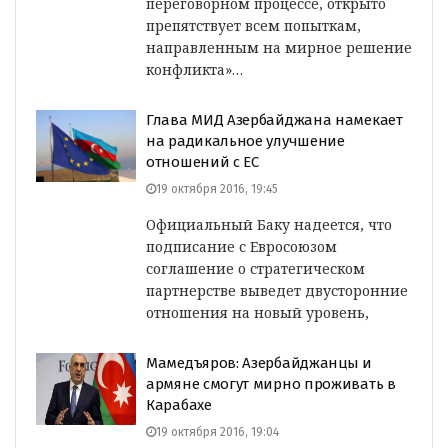
переговорном процессе, открыто
препятствует всем попыткам,
направленным на мирное решение
конфликта»…
Глава МИД Азербайджана намекает
на радикальное улучшение
отношений с ЕС
19 октября 2016, 19:45
Официальный Баку надеется, что
подписание с Евросоюзом
соглашение о стратегическом
партнерстве выведет двусторонние
отношения на новый уровень,
Мамедъяров: Азербайджанцы и
армяне смогут мирно проживать в
Карабахе
19 октября 2016, 19:04