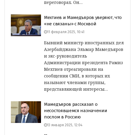
переговорах. Он…
Мехтиев и Мамедъяров уверяют, что
«не связаны» с Москвой
11 февраля 2025, 10:41
Бывший министр иностранных дел
Азербайджана Эльмар Мамедъяров
и экс-руководитель
Администрации президента Рамиз
Мехтиев отреагировали на
сообщения СМИ, в которых их
называют членами группы,
представляющей интересы…
Мамедъяров рассказал о
несостоявшемся назначении
послом в Россию
13 января 2025, 12:04