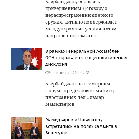
Азербайджан, оставаясь
приверженным Договору о
нераспространении ядерного
оружия, активно поддерживает
международные усилия в этом
направлении, сказал в
В рамках Генеральной Ассамблеи
ООН открывается общеполитическая
дискуссия
20 сентября 2016, 09:12
Азербайджан на всемирном
форуме представляет министр
иностранных дел Эльмар
Мамедъяров
Мамедъяров и Чавушоглу
встретились на полях саммита в
Венесуэле