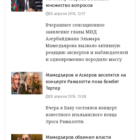
множество вопросов
30 апреля 2016, 12:57
Вчерашнее сенсационное
заявление главы МИД
Азербайджана Эльмара
Мамедьярова вызвало активную
реакцию экспертов и наблюдателей
и одновременно породило массу
Мамедъяров и Аскеров веселятся на
концерте Рамазотти пока бомбят
Тертер
28 апреля 2016, 13:08
Вчера в Баку состоялся концерт
известного итальянского певца
Эроса Рамазотти.
Мамедъяров обвинил власти