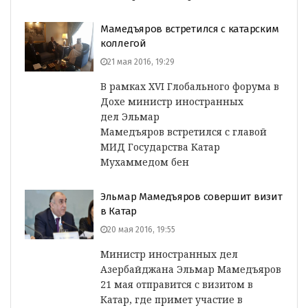
Мамедъяров встретился с катарским
коллегой
21 мая 2016, 19:29
В рамках XVI Глобального форума в
Дохе министр иностранных
дел Эльмар
Мамедъяров встретился с главой
МИД Государства Катар
Мухаммедом бен
Эльмар Мамедъяров совершит визит
в Катар
20 мая 2016, 19:55
Министр иностранных дел
Азербайджана Эльмар Мамедъяров
21 мая отправится с визитом в
Катар, где примет участие в