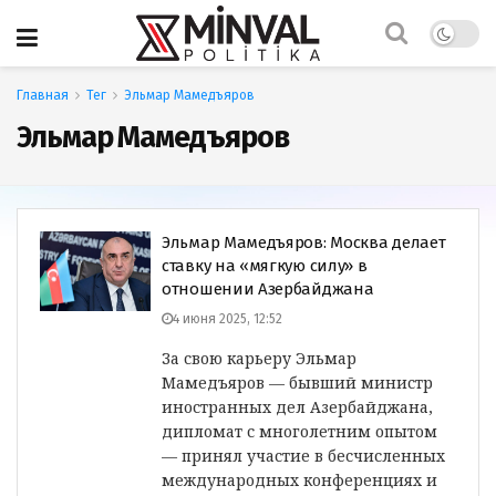
Главная
Тег
Эльмар Мамедъяров
Эльмар Мамедъяров
Эльмар Мамедъяров: Москва делает
ставку на «мягкую силу» в
отношении Азербайджана
4 июня 2025, 12:52
За свою карьеру Эльмар
Мамедъяров — бывший министр
иностранных дел Азербайджана,
дипломат с многолетним опытом
— принял участие в бесчисленных
международных конференциях и