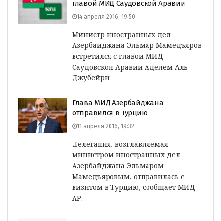
главой МИД Саудовской Аравии
14 апреля 2016, 19:50
Министр иностранных дел
Азербайджана Эльмар Мамедъяров
встретился с главой МИД
Саудовской Аравии Аделем Аль-
Джубейри.
Глава МИД Азербайджана
отправился в Турцию
11 апреля 2016, 19:32
Делегация, возглавляемая
министром иностранных дел
Азербайджана Эльмаром
Мамедъяровым, отправилась с
визитом в Турцию, сообщает МИД
АР.