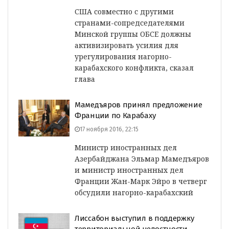
США совместно с другими
странами-сопредседателями
Минской группы ОБСЕ должны
активизировать усилия для
урегулирования нагорно-
карабахского конфликта, сказал
глава
Мамедъяров принял предложение
Франции по Карабаху
17 ноября 2016, 22:15
Министр иностранных дел
Азербайджана Эльмар Мамедъяров
и министр иностранных дел
Франции Жан-Марк Эйро в четверг
обсудили нагорно-карабахский
Лиссабон выступил в поддержку