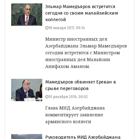
Эльмар Мамедъяров встретится
сегодня со своим малайзийским
коллегой
18 января 2017, 09:14
Министр иностранных дел
Азербайджана Эльмар Мамедъяров
сегодня встретится с Министром
иностранных дел Малайзии
Анифахом Аманом.
Мамедъяров обвиняет Ереван в
срыве переговоров
10 декабря 2016, 00:02
Глава МИД Азербайджана
комментирует заявление
армянского коллеги
Руководитель МИД Азербайджана