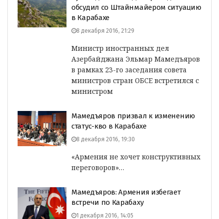
обсудил со Штайнмайером ситуацию
в Карабахе
8 декабря 2016, 21:29
Министр иностранных дел
Азербайджана Эльмар Мамедъяров
в рамках 23-го заседания совета
министров стран ОБСЕ встретился с
министром
Мамедъяров призвал к изменению
статус-кво в Карабахе
8 декабря 2016, 19:30
«Армения не хочет конструктивных
переговоров»…
Мамедъяров: Армения избегает
встречи по Карабаху
1 декабря 2016, 14:05