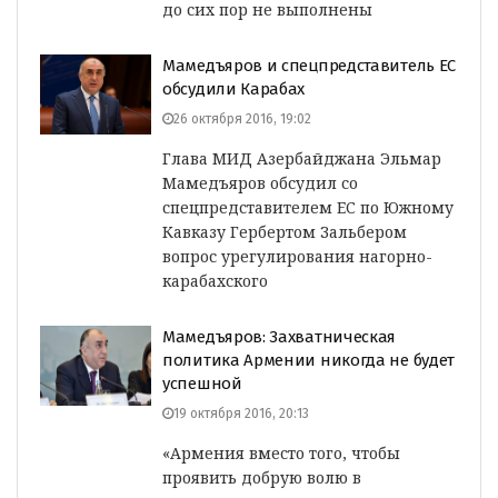
до сих пор не выполнены
Мамедъяров и спецпредставитель ЕС
обсудили Карабах
26 октября 2016, 19:02
Глава МИД Азербайджана Эльмар
Мамедъяров обсудил со
спецпредставителем ЕС по Южному
Кавказу Гербертом Зальбером
вопрос урегулирования нагорно-
карабахского
Мамедъяров: Захватническая
политика Армении никогда не будет
успешной
19 октября 2016, 20:13
«Армения вместо того, чтобы
проявить добрую волю в