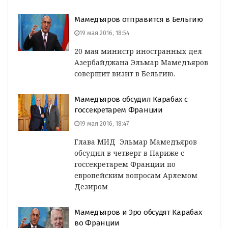
Мамедъяров отправится в Бельгию
19 мая 2016, 18:54
20 мая министр иностранных дел
Азербайджана Эльмар Мамедъяров
совершит визит в Бельгию.
Мамедъяров обсудил Карабах с
госсекретарем Франции
19 мая 2016, 18:47
Глава МИД Эльмар Мамедъяров
обсудил в четверг в Париже с
госсекретарем Франции по
европейским вопросам Арлемом
Дезиром
Мамедъяров и Эро обсудят Карабах
во Франции