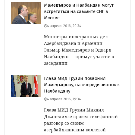
Мамедъяров и Налбандян могут
встретиться на саммите СНГ в
Москве
4 апреля 2016, 20:34
Министры иностранных дел
Азербайджана и Армении —
Эльмар Мамедъяров и Эдвард
Налбандян — примут участие в
заседании
Глава МИД Грузии позвонил
Мамедъярову, на очереди звонок к
Налбандяну
4 апреля 2016, 19:34
Глава МИД Грузии Михаил
Джанелидзе провел телефонный
разговор со своим
азербайджанским коллегой