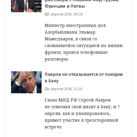
Франции и Литвы
5 апреля 2016, 09:30
Министр иностранных дел
Азербайджана Эльмар
Мамедъяров, в связи со
сложившейся ситуацией на линии
фронта, провел телефонные
разговоры
Лавров не отказывается от поездки
в Баку
4 апреля 2016, 22:20
Глава МИД РФ Сергей Лавров
не отменял свой визит в Баку, и 7
апреля, как и планировалось,
примет участие в трехсторонней
встрече