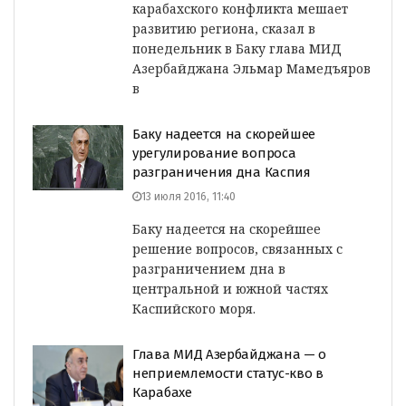
карабахского конфликта мешает
развитию региона, сказал в
понедельник в Баку глава МИД
Азербайджана Эльмар Мамедъяров
в
Баку надеется на скорейшее
урегулирование вопроса
разграничения дна Каспия
13 июля 2016, 11:40
Баку надеется на скорейшее
решение вопросов, связанных с
разграничением дна в
центральной и южной частях
Каспийского моря.
Глава МИД Азербайджана — о
неприемлемости статус-кво в
Карабахе