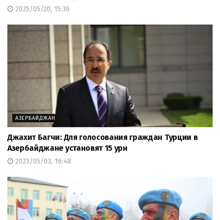
2025/05/20, 15:36
АЗЕРБАЙДЖАН
Джахит Багчи: Для голосования граждан Турции в
Азербайджане установят 15 урн
2023/05/03, 16:48