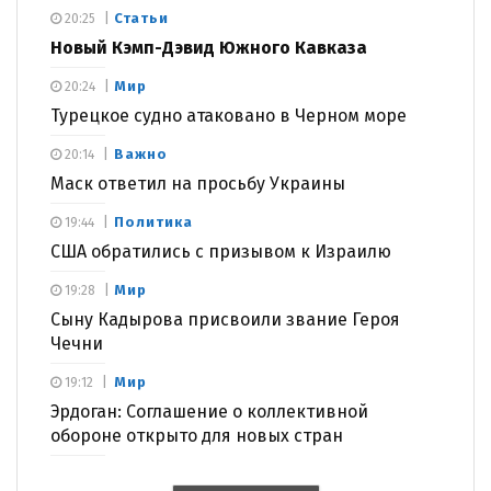
Статьи
20:25
Новый Кэмп-Дэвид Южного Кавказа
Мир
20:24
Турецкое судно атаковано в Черном море
Важно
20:14
Маск ответил на просьбу Украины
Политика
19:44
США обратились с призывом к Израилю
Мир
19:28
Сыну Кадырова присвоили звание Героя
Чечни
Мир
19:12
Эрдоган: Соглашение о коллективной
обороне открыто для новых стран