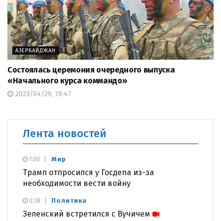
АЗЕРБАЙДЖАН
Состоялась церемония очередного выпуска
«Начального курса коммандо»
2023/04/29, 19:47
Лента новостей
Мир
1:00
Трамп отпросился у Госдепа из-за
необходимости вести войну
Политика
0:38
Зеленский встретился с Вучичем