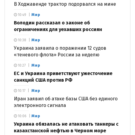
В Ходжавенде трактор подорвался на мине
Мир
10:49
Володин рассказал о законе об
ограничениях для уехавших россиян
Мир
10:38
Украина заявила о поражении 12 судов
«теневого флота» России за неделю
Мир
10:27
ЕС и Украина приветствуют ужесточение
санкций США против РФ
Мир
10:17
Иран заявил об атаке базы США без единого
электронного сигнала
Мир
10:06
Украина обязалась не атаковать танкеры с
казахстанской нефтью в Черном море