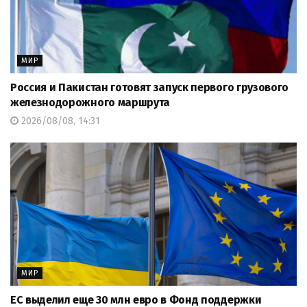
МИР
Россия и Пакистан готовят запуск первого грузового
железнодорожного маршрута
2026/08/08, 14:31
МИР
ЕС выделил еще 30 млн евро в Фонд поддержки