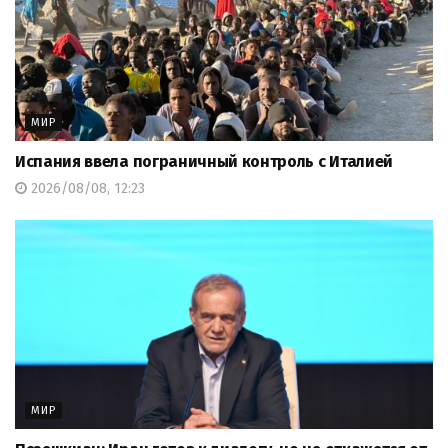
МИР
Испания ввела пограничный контроль с Италией
2026/08/08, 12:23
МИР