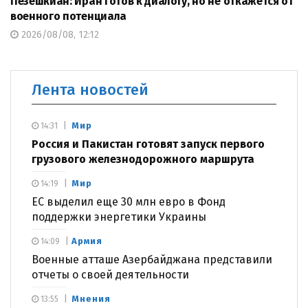
Пезешкиан: Иран готов к диалогу, но не откажется от
военного потенциала
2026/08/08, 12:12
Лента новостей
Мир
14:31
Россия и Пакистан готовят запуск первого
грузового железнодорожного маршрута
Мир
14:19
ЕС выделил еще 30 млн евро в Фонд
поддержки энергетики Украины
Армия
14:09
Военные атташе Азербайджана представили
отчеты о своей деятельности
Мнения
13:55