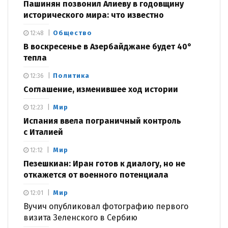
Пашинян позвонил Алиеву в годовщину
исторического мира: что известно
Общество
12:48
В воскресенье в Азербайджане будет 40°
тепла
Политика
12:36
Соглашение, изменившее ход истории
Мир
12:23
Испания ввела пограничный контроль
с Италией
Мир
12:12
Пезешкиан: Иран готов к диалогу, но не
откажется от военного потенциала
Мир
12:01
Вучич опубликовал фотографию первого
визита Зеленского в Сербию