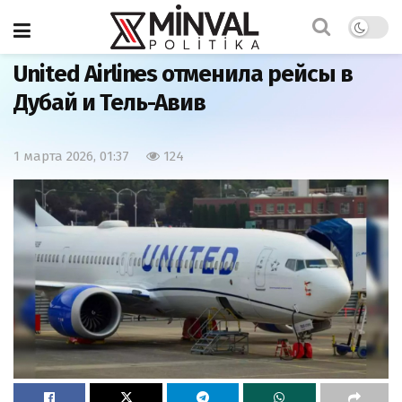
Главная
Мир
United Airlines отменила рейсы в
Дубай и Тель-Авив
1 марта 2026, 01:37
124