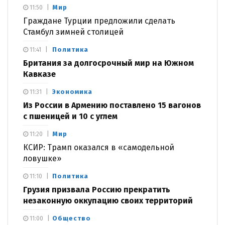
Мир
11:50
Граждане Турции предложили сделать
Стамбул зимней столицей
Политика
11:41
Британия за долгосрочный мир на Южном
Кавказе
Экономика
11:31
Из России в Армению поставлено 15 вагонов
с пшеницей и 10 с углем
Мир
11:20
КСИР: Трамп оказался в «самодельной
ловушке»
Политика
11:10
Грузия призвала Россию прекратить
незаконную оккупацию своих территорий
Общество
11:00