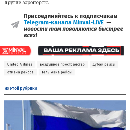
другие аэропорты.
Присоединяйтесь к подписчикам
Telegram-канала Minval-LIVE
—
новости там появляются быстрее
всех!
United Airlines
воздушное пространство
Дубай рейсы
отмена рейсов
Тель-Авив рейсы
Из этой
рубрики