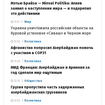
Мэтью Брайза — Minval Politika: Алиев
заявил о наступлении мира — и подкрепил
это действиями
Мир
13:51
Украина уничтожила российские объекты на
буровой установке «Сиваш» в Черном море
Политика
13:30
Афганистан попросил Азербайджан помочь
с участием в COP31
Политика
13:20
МИД Франции: Азербайджан и Армения за
год сделали мир ощутимым
Общество
13:10
Грузия пропустила часть задержанных
азербайджанских грузовиков
Политика
12:59