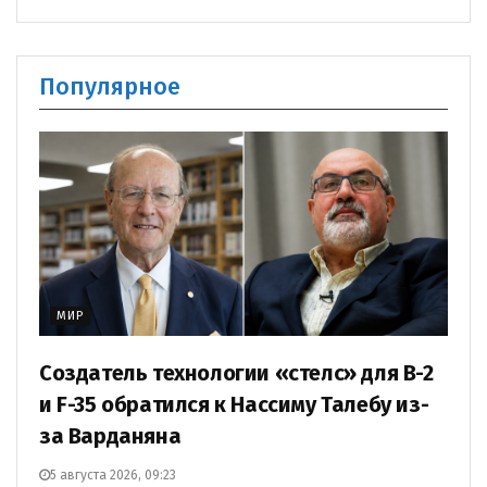
Популярное
МИР
Создатель технологии «стелс» для B-2
и F-35 обратился к Нассиму Талебу из-
за Варданяна
5 августа 2026, 09:23