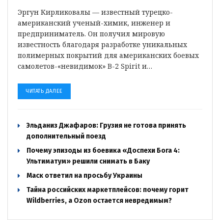
Эргун Кирликовалы — известный турецко-
американский ученый-химик, инженер и
предприниматель. Он получил мировую
известность благодаря разработке уникальных
полимерных покрытий для американских боевых
самолетов-«невидимок» B-2 Spirit и…
ЧИТАТЬ ДАЛЕЕ
Эльданиз Джафаров: Грузия не готова принять
дополнительный поезд
Почему эпизоды из боевика «Доспехи Бога 4:
Ультиматум» решили снимать в Баку
Маск ответил на просьбу Украины
Тайна российских маркетплейсов: почему горит
Wildberries, а Ozon остается невредимым?