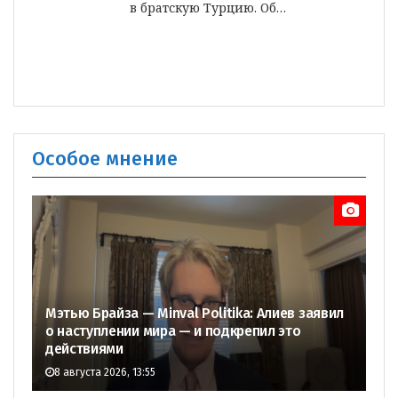
в братскую Турцию. Об…
Особое мнение
Мэтью Брайза — Minval Politika: Алиев заявил
о наступлении мира — и подкрепил это
действиями
8 августа 2026, 13:55