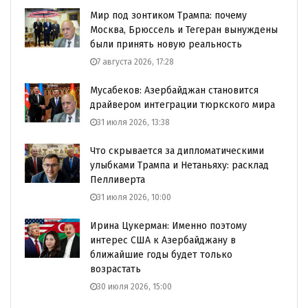
Мир под зонтиком Трампа: почему
Москва, Брюссель и Тегеран вынуждены
были принять новую реальность
7 августа 2026, 17:28
Мусабеков: Азербайджан становится
драйвером интеграции тюркского мира
31 июля 2026, 13:38
Что скрывается за дипломатическими
улыбками Трампа и Нетаньяху: расклад
Пелливерта
31 июля 2026, 10:00
Ирина Цукерман: Именно поэтому
интерес США к Азербайджану в
ближайшие годы будет только
возрастать
30 июля 2026, 15:00