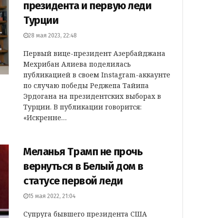
президента и первую леди
Турции
28 мая 2023, 22:48
Первый вице-президент Азербайджана
Мехрибан Алиева поделилась
публикацией в своем Instagram-аккаунте
по случаю победы Реджепа Тайипа
Эрдогана на президентских выборах в
Турции. В публикации говорится:
«Искренне…
Меланья Трамп не прочь
вернуться в Белый дом в
статусе первой леди
15 мая 2022, 21:04
Супруга бывшего президента США