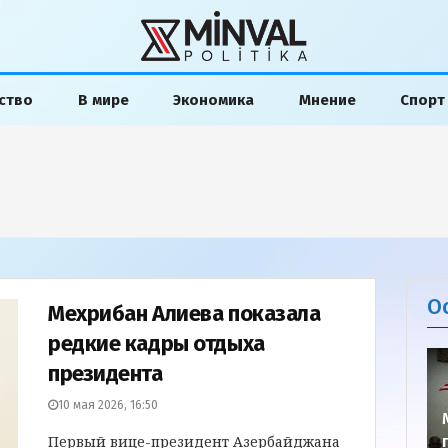
ство
В мире
Экономика
Мнение
Спорт
О
Мехрибан Алиева показала
редкие кадры отдыха
президента
10 мая 2026, 16:50
Первый вице-президент Азербайджана