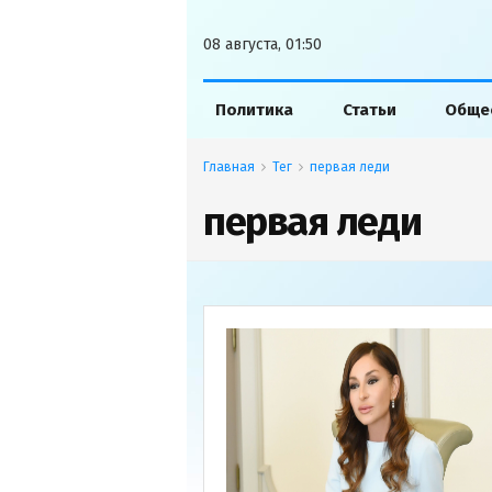
08 августа, 01:50
Политика
Статьи
Обще
Главная
Тег
первая леди
первая леди