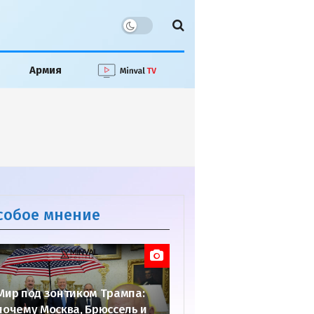
Армия
собое мнение
Мир под зонтиком Трампа:
почему Москва, Брюссель и