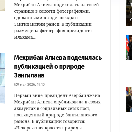
Мехрибан Алиева поделилась на своей
странице в соцсети фотографиями,
сделанными в ходе поездки в
Зангиланский район. В публикации
размещена фотография президента
Ильхама…
Мехрибан Алиева поделилась
публикацией о природе
Зангилана
9 мая 2026, 19:10
Первый вице-президент Азербайджана
Мехрибан Алиева опубликовала в своих
аккаунтах в социальных сетях пост,
посвященный природе Зангиланского
района. В публикации говорится:
«Невероятная красота природы