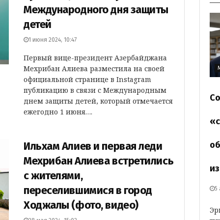
Международного дня защиты
детей
1 июня 2024, 10:47
Первый вице-президент Азербайджана
Мехрибан Алиева разместила на своей
официальной странице в Instagram
публикацию в связи с Международным
Со
днем защиты детей, который отмечается
ежегодно 1 июня….
«с
Ильхам Алиев и первая леди
об
Мехрибан Алиева встретились
из
с жителями,
переселившимися в город
5
Ходжалы (фото, видео)
Эр