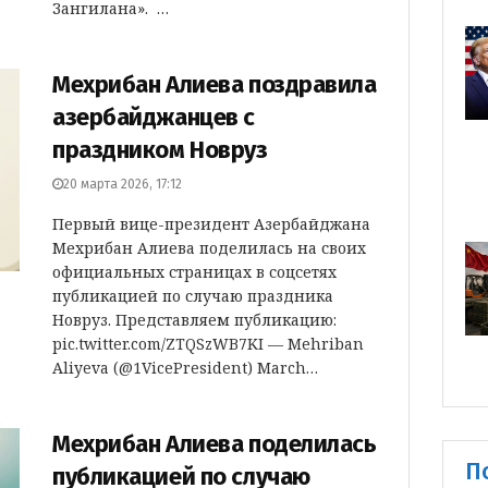
Зангилана». …
Мехрибан Алиева поздравила
азербайджанцев с
праздником Новруз
20 марта 2026, 17:12
Первый вице-президент Азербайджана
Мехрибан Алиева поделилась на своих
официальных страницах в соцсетях
публикацией по случаю праздника
Новруз. Представляем публикацию:
pic.twitter.com/ZTQSzWB7KI — Mehriban
Aliyeva (@1VicePresident) March…
Мехрибан Алиева поделилась
П
публикацией по случаю