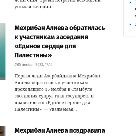
унижая женщин…
Мехрибан Алиева обратилась
к участникам заседания
«Единое сердце для
Палестины»
15 ноября 2023, 17:16
Первая леди Азербайджана Мехрибан
Алиева обратилась к участникам
проходящего 15 ноября в Стамбуле
заседания супруг глав государств и
правительств «Единое сердце для
Палестины»: — Уважаемая…
Мехрибан Алиева поздравила