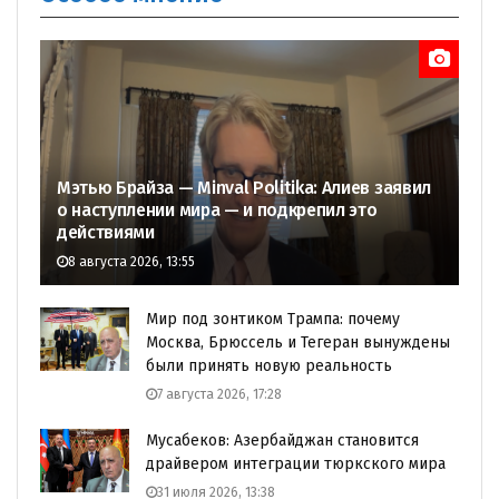
Мэтью Брайза — Minval Politika: Алиев заявил
о наступлении мира — и подкрепил это
действиями
8 августа 2026, 13:55
Мир под зонтиком Трампа: почему
Москва, Брюссель и Тегеран вынуждены
были принять новую реальность
7 августа 2026, 17:28
Мусабеков: Азербайджан становится
драйвером интеграции тюркского мира
31 июля 2026, 13:38