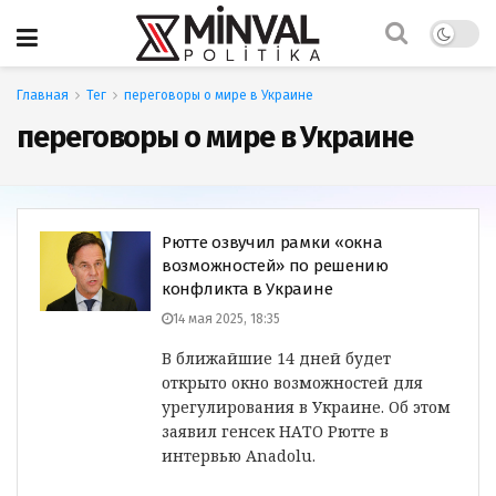
Главная
Тег
переговоры о мире в Украине
переговоры о мире в Украине
Рютте озвучил рамки «окна
возможностей» по решению
конфликта в Украине
14 мая 2025, 18:35
В ближайшие 14 дней будет
открыто окно возможностей для
урегулирования в Украине. Об этом
заявил генсек НАТО Рютте в
интервью Anadolu.