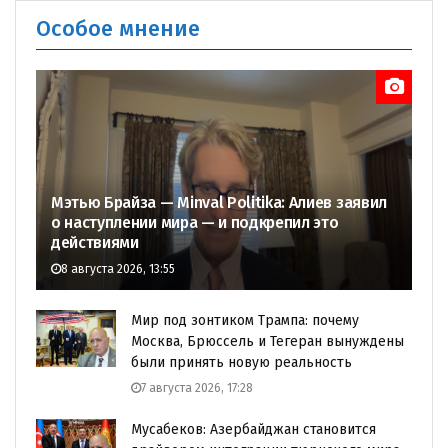
Особое мнение
Мэтью Брайза — Minval Politika: Алиев заявил
о наступлении мира — и подкрепил это
действиями
8 августа 2026, 13:55
Мир под зонтиком Трампа: почему
Москва, Брюссель и Тегеран вынуждены
были принять новую реальность
7 августа 2026, 17:28
Мусабеков: Азербайджан становится