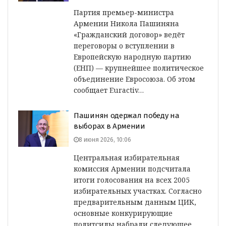
Партия премьер-министра
Армении Никола Пашиняна
«Гражданский договор» ведёт
переговоры о вступлении в
Европейскую народную партию
(ЕНП) — крупнейшее политическое
объединение Евросоюза. Об этом
сообщает Euractiv…
Пашинян одержал победу на
выборах в Армении
8 июня 2026, 10:06
Центральная избирательная
комиссия Армении подсчитала
итоги голосования на всех 2005
избирательных участках. Согласно
предварительным данным ЦИК,
основные конкурирующие
политсилы набрали следующее