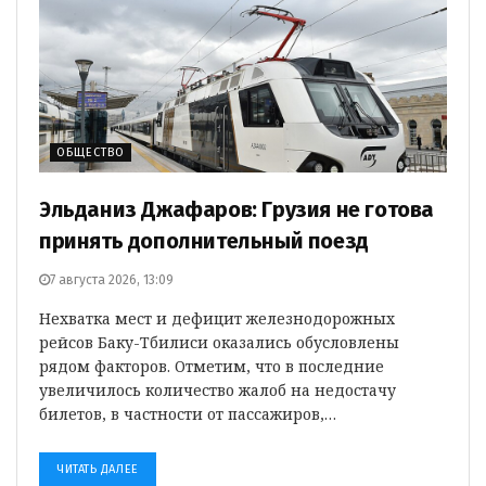
ОБЩЕСТВО
Эльданиз Джафаров: Грузия не готова
принять дополнительный поезд
7 августа 2026, 13:09
Нехватка мест и дефицит железнодорожных
рейсов Баку-Тбилиси оказались обусловлены
рядом факторов. Отметим, что в последние
увеличилось количество жалоб на недостачу
билетов, в частности от пассажиров,…
ЧИТАТЬ ДАЛЕЕ