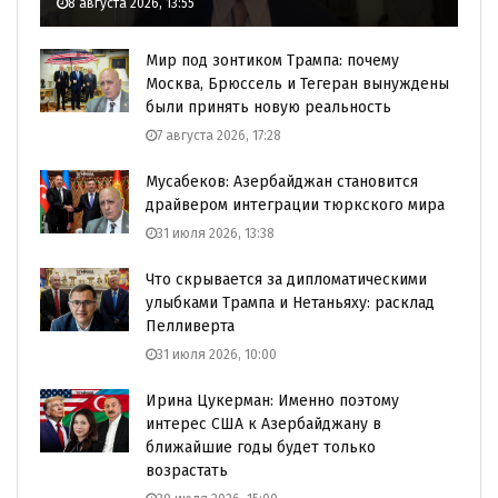
8 августа 2026, 13:55
Мир под зонтиком Трампа: почему
Москва, Брюссель и Тегеран вынуждены
были принять новую реальность
7 августа 2026, 17:28
Мусабеков: Азербайджан становится
драйвером интеграции тюркского мира
31 июля 2026, 13:38
Что скрывается за дипломатическими
улыбками Трампа и Нетаньяху: расклад
Пелливерта
31 июля 2026, 10:00
Ирина Цукерман: Именно поэтому
интерес США к Азербайджану в
ближайшие годы будет только
возрастать