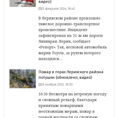
видео)
25 февраля 2024, 16:42
В Лерикском районе произошло
тяжелое дорожно-транспортное
происшествие. Инцидент
зафиксирован на 51-м км дороги
Лянкяран-Лерик, сообщает
«Репорт». Так, легковой автомобиль
марки Toyota, за рулем которого
находился…
Пожар в горах Лерикского района
потушен (обновлено, видео)
26 ноября 2023, 16:50
16:50 Несмотря на ветреную погоду
и сложный рельеф, благодаря
принятым пожарными
неотложным мерам, пожар в
горной местности со сложным