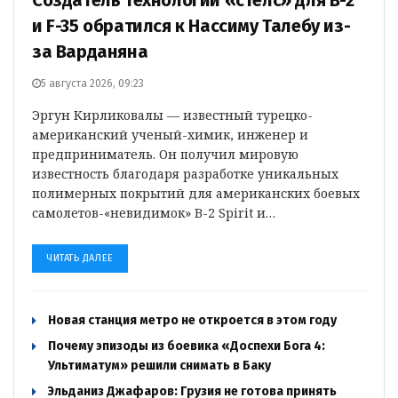
Создатель технологии «стелс» для B-2
и F-35 обратился к Нассиму Талебу из-
за Варданяна
5 августа 2026, 09:23
Эргун Кирликовалы — известный турецко-
американский ученый-химик, инженер и
предприниматель. Он получил мировую
известность благодаря разработке уникальных
полимерных покрытий для американских боевых
самолетов-«невидимок» B-2 Spirit и…
ЧИТАТЬ ДАЛЕЕ
Новая станция метро не откроется в этом году
Почему эпизоды из боевика «Доспехи Бога 4:
Ультиматум» решили снимать в Баку
Эльданиз Джафаров: Грузия не готова принять