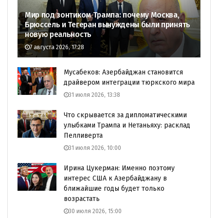
Мир под зонтиком Трампа: почему Москва,
Брюссель и Тегеран вынуждены были принять
новую реальность
7 августа 2026, 17:28
Мусабеков: Азербайджан становится
драйвером интеграции тюркского мира
31 июля 2026, 13:38
Что скрывается за дипломатическими
улыбками Трампа и Нетаньяху: расклад
Пелливерта
31 июля 2026, 10:00
Ирина Цукерман: Именно поэтому
интерес США к Азербайджану в
ближайшие годы будет только
возрастать
30 июля 2026, 15:00