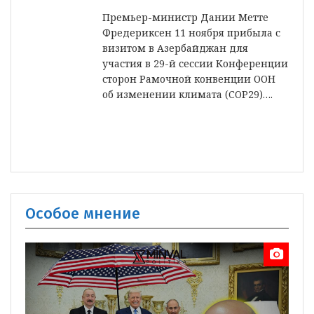
Премьер-министр Дании Метте
Фредериксен 11 ноября прибыла с
визитом в Азербайджан для
участия в 29-й сессии Конференции
сторон Рамочной конвенции ООН
об изменении климата (COP29)….
Особое мнение