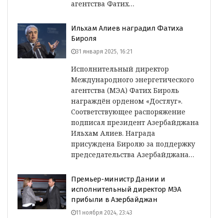
агентства Фатих…
Ильхам Алиев наградил Фатиха
Бироля
31 января 2025, 16:21
Исполнительный директор
Международного энергетического
агентства (МЭА) Фатих Бироль
награждён орденом «Достлуг».
Соответствующее распоряжение
подписал президент Азербайджана
Ильхам Алиев. Награда
присуждена Биролю за поддержку
председательства Азербайджана…
Премьер-министр Дании и
исполнительный директор МЭА
прибыли в Азербайджан
11 ноября 2024, 23:43