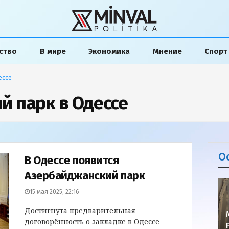
ство
В мире
Экономика
Мнение
Спорт
ессе
й парк в Одессе
О
В Одессе появится
Азербайджанский парк
15 мая 2025, 22:16
Достигнута предварительная
договорённость о закладке в Одессе