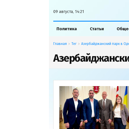
09 августа, 14:21
Политика
Статьи
Обще
Главная
Тег
Азербайджанский парк в Од
Азербайджански