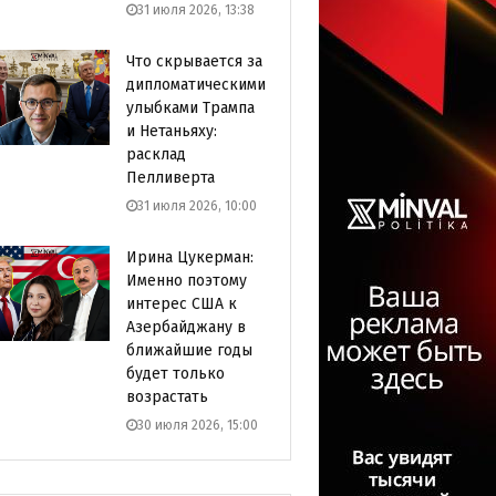
31 июля 2026, 13:38
Что скрывается за
дипломатическими
улыбками Трампа
и Нетаньяху:
расклад
Пелливерта
31 июля 2026, 10:00
Ирина Цукерман:
Именно поэтому
интерес США к
Азербайджану в
ближайшие годы
будет только
возрастать
30 июля 2026, 15:00