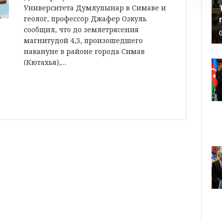
Университета Думлупынар в Симаве и
геолог, профессор Джафер Озкуль
сообщил, что до землетрясения
магнитудой 4,3, произошедшего
накануне в районе города Симав
(Кютахья),…