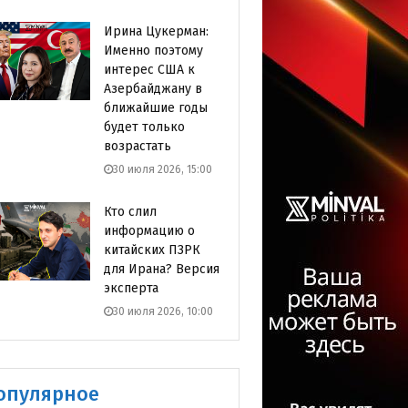
Ирина Цукерман:
Именно поэтому
интерес США к
Азербайджану в
ближайшие годы
будет только
возрастать
30 июля 2026, 15:00
Кто слил
информацию о
китайских ПЗРК
для Ирана? Версия
эксперта
30 июля 2026, 10:00
опулярное