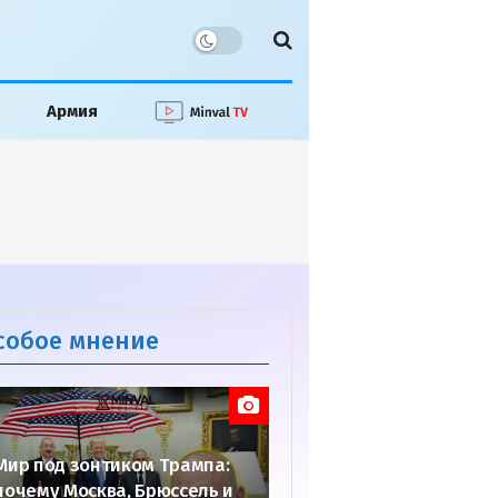
Армия
собое мнение
Мир под зонтиком Трампа:
почему Москва, Брюссель и