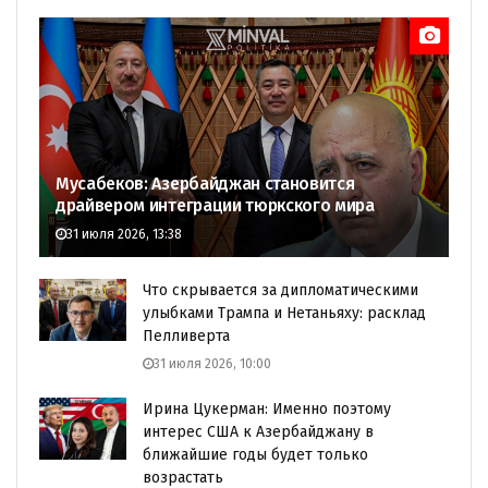
Мусабеков: Азербайджан становится
драйвером интеграции тюркского мира
31 июля 2026, 13:38
Что скрывается за дипломатическими
улыбками Трампа и Нетаньяху: расклад
Пелливерта
31 июля 2026, 10:00
Ирина Цукерман: Именно поэтому
интерес США к Азербайджану в
ближайшие годы будет только
возрастать