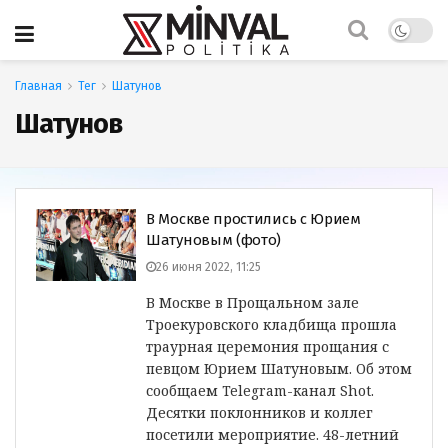
Главная
Тег
Шатунов
Шатунов
В Москве простились с Юрием
Шатуновым (фото)
26 июня 2022, 11:25
В Москве в Прощальном зале
Троекуровского кладбища прошла
траурная церемония прощания с
певцом Юрием Шатуновым. Об этом
сообщаем Telegram-канал Shot.
Десятки поклонников и коллег
посетили мероприятие. 48-летний