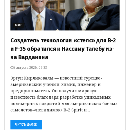
МИР
Создатель технологии «стелс» для B-2
и F-35 обратился к Нассиму Талебу из-
за Варданяна
5 августа 2026, 09:23
Эргун Кирликовалы — известный турецко-
американский ученый-химик, инженер и
предприниматель. Он получил мировую
известность благодаря разработке уникальных
полимерных покрытий для американских боевых
самолетов-«невидимок» B-2 Spirit и…
ЧИТАТЬ ДАЛЕЕ