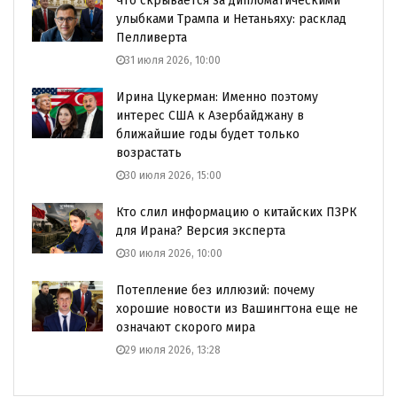
Что скрывается за дипломатическими
улыбками Трампа и Нетаньяху: расклад
Пелливерта
31 июля 2026, 10:00
Ирина Цукерман: Именно поэтому
интерес США к Азербайджану в
ближайшие годы будет только
возрастать
30 июля 2026, 15:00
Кто слил информацию о китайских ПЗРК
для Ирана? Версия эксперта
30 июля 2026, 10:00
Потепление без иллюзий: почему
хорошие новости из Вашингтона еще не
означают скорого мира
29 июля 2026, 13:28