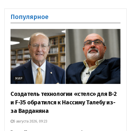
Популярное
МИР
Создатель технологии «стелс» для B-2
и F-35 обратился к Нассиму Талебу из-
за Варданяна
5 августа 2026, 09:23