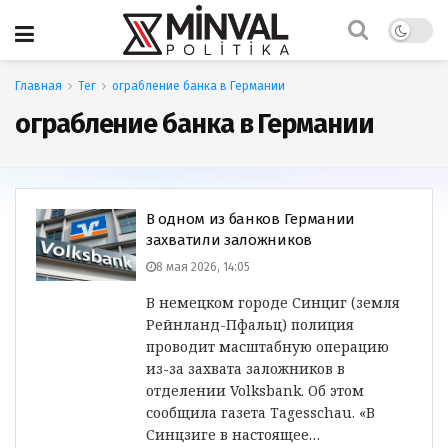
Главная
Тег
ограбление банка в Германии
ограбление банка в Германии
В одном из банков Германии
захватили заложников
8 мая 2026, 14:05
В немецком городе Синциг (земля
Рейнланд-Пфальц) полиция
проводит масштабную операцию
из-за захвата заложников в
отделении Volksbank. Об этом
сообщила газета Tagesschau. «В
Синцзиге в настоящее…