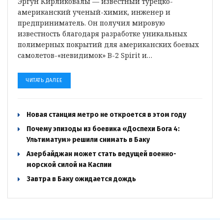
Эргун Кирликовалы — известный турецко-
американский ученый-химик, инженер и
предприниматель. Он получил мировую
известность благодаря разработке уникальных
полимерных покрытий для американских боевых
самолетов-«невидимок» B-2 Spirit и…
ЧИТАТЬ ДАЛЕЕ
Новая станция метро не откроется в этом году
Почему эпизоды из боевика «Доспехи Бога 4:
Ультиматум» решили снимать в Баку
Азербайджан может стать ведущей военно-
морской силой на Каспии
Завтра в Баку ожидается дождь