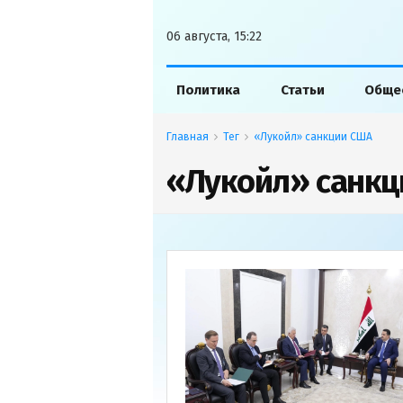
06 августа, 15:22
Политика
Статьи
Обще
Главная
Тег
«Лукойл» санкции США
«Лукойл» санкц