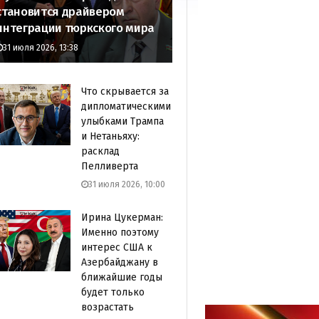
становится драйвером
интеграции тюркского мира
31 июля 2026, 13:38
Что скрывается за
дипломатическими
улыбками Трампа
и Нетаньяху:
расклад
Пелливерта
31 июля 2026, 10:00
Ирина Цукерман:
Именно поэтому
интерес США к
Азербайджану в
ближайшие годы
будет только
возрастать