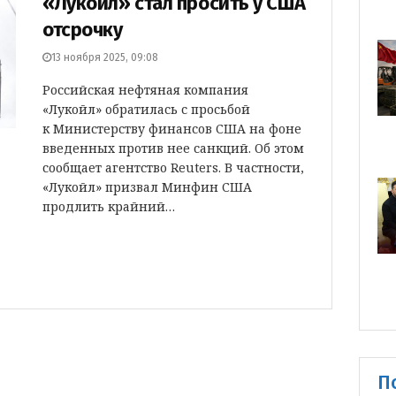
«Лукойл» стал просить у США
отсрочку
13 ноября 2025, 09:08
Российская нефтяная компания
«Лукойл» обратилась с просьбой
к Министерству финансов США на фоне
введенных против нее санкций. Об этом
сообщает агентство Reuters. В частности,
«Лукойл» призвал Минфин США
продлить крайний…
П