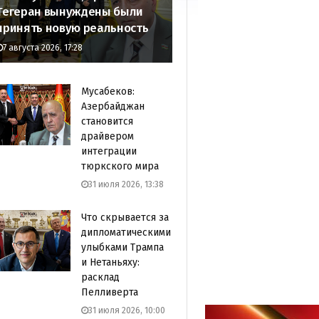
Тегеран вынуждены были
принять новую реальность
7 августа 2026, 17:28
Мусабеков:
Азербайджан
становится
драйвером
интеграции
тюркского мира
31 июля 2026, 13:38
Что скрывается за
дипломатическими
улыбками Трампа
и Нетаньяху:
расклад
Пелливерта
31 июля 2026, 10:00