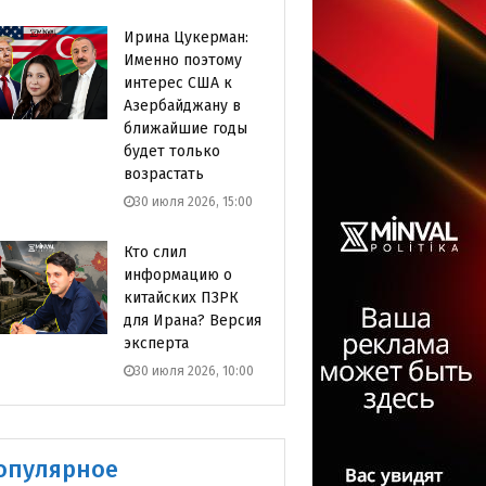
Ирина Цукерман:
Именно поэтому
интерес США к
Азербайджану в
ближайшие годы
будет только
возрастать
30 июля 2026, 15:00
Кто слил
информацию о
китайских ПЗРК
для Ирана? Версия
эксперта
30 июля 2026, 10:00
опулярное