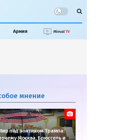
Армия
собое мнение
Мир под зонтиком Трампа:
почему Москва, Брюссель и