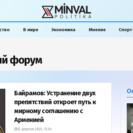
ство
В мире
Экономика
Мнение
Спорт
ий форум
О
Байрамов: Устранение двух
препятствий откроет путь к
мирному соглашению с
Арменией
12 апреля 2025, 13:54