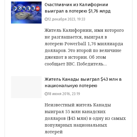
Счастливчик из Калифорнии
выиграл в лотерею $1,76 млрд
12 декабря 2023, 19:33
Житель Калифорнии, имя которого
не разглашается, выиграл в
лотерею Powerball 1,76 миллиарда
долларов. Это второй по величине
джекпот в истории. Об этом
сообщает BBC. Победитель…
Житель Канады выиграл $43 млн в
национальную лотерею
18 июня 2016, 23:19
Неизвестный житель Канады
выиграл 55 млн канадских
долларов ($43 млн) в одну из самых
популярных национальных
лотерей