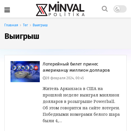
Главная
Тег
Выигрыш
Выигрыш
Лотерейный билет принес
американцу миллион долларов
28 февраля 2024, 00:45
Житель Арканзаса в США на
прошлой неделе выиграл миллион
долларов в розыгрыше Powerball.
Об этом говорится на сайте лотереи.
Победными номерами белого шара
были 4,…