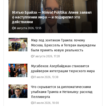
Мэтью Брайза — Minval Politika: Алиев заявил
о наступлении мира — и подкрепил это
действиями
8 августа 2026, 13:55
Мир под зонтиком Трампа: почему
Москва, Брюссель и Тегеран вынуждены
были принять новую реальность
7 августа 2026, 17:28
Мусабеков: Азербайджан становится
драйвером интеграции тюркского мира
31 июля 2026, 13:38
Что скрывается за дипломатическими
улыбками Трампа и Нетаньяху: расклад
Пелливерта
31 июля 2026, 10:00