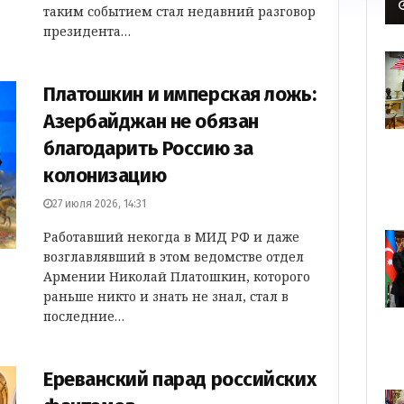
таким событием стал недавний разговор
президента…
Платошкин и имперская ложь:
Азербайджан не обязан
благодарить Россию за
колонизацию
27 июля 2026, 14:31
Работавший некогда в МИД РФ и даже
возглавлявший в этом ведомстве отдел
Армении Николай Платошкин, которого
раньше никто и знать не знал, стал в
последние…
Ереванский парад российских