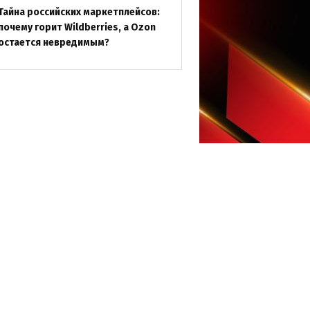
Тайна российских маркетплейсов:
почему горит Wildberries, а Ozon
остается невредимым?