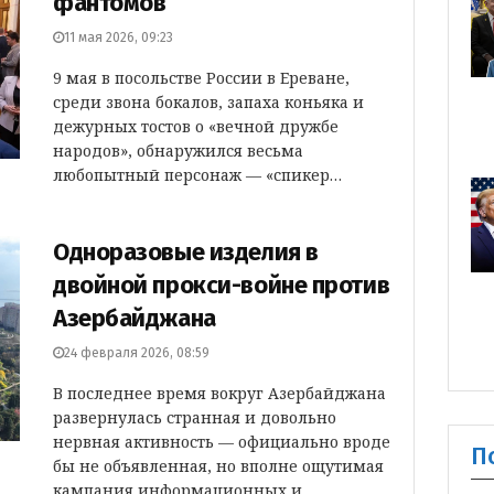
фантомов
11 мая 2026, 09:23
9 мая в посольстве России в Ереване,
среди звона бокалов, запаха коньяка и
дежурных тостов о «вечной дружбе
народов», обнаружился весьма
любопытный персонаж — «спикер…
Одноразовые изделия в
двойной прокси-войне против
Азербайджана
24 февраля 2026, 08:59
В последнее время вокруг Азербайджана
развернулась странная и довольно
нервная активность — официально вроде
П
бы не объявленная, но вполне ощутимая
кампания информационных и