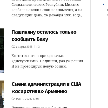
Социалистических Республик Михаил
Горбачёв сложил свои полномочия, а на
следующий день, 26 декабря 1991 года,…
Пашиняну осталось только
сообщить Баку
24 марта 2025, 11:13
Хватит юлить и прикрываться
«дискуссиями». Подпиши, раз уж решил.
И не провоцируй новую бойню.
Смена администрации в США
«осиротила» Армению
4 марта 2025, 10:01
Последняя неделя пребывания