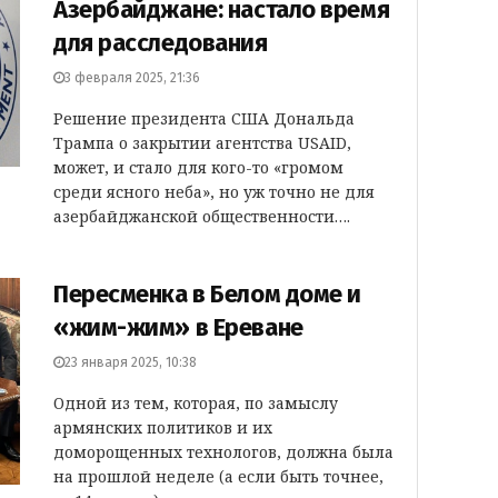
Азербайджане: настало время
для расследования
3 февраля 2025, 21:36
Решение президента США Дональда
Трампа о закрытии агентства USAID,
может, и стало для кого-то «громом
среди ясного неба», но уж точно не для
азербайджанской общественности….
Пересменка в Белом доме и
«жим-жим» в Ереване
23 января 2025, 10:38
Одной из тем, которая, по замыслу
армянских политиков и их
доморощенных технологов, должна была
на прошлой неделе (а если быть точнее,