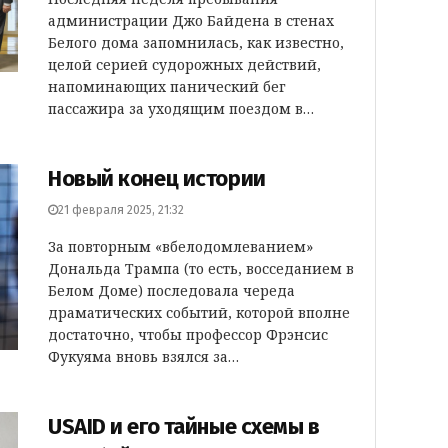
администрации Джо Байдена в стенах
Белого дома запомнилась, как известно,
целой серией судорожных действий,
напоминающих панический бег
пассажира за уходящим поездом в…
Новый конец истории
21 февраля 2025, 21:32
За повторным «вбелодомлеванием»
Дональда Трампа (то есть, восседанием в
Белом Доме) последовала череда
драматических событий, которой вполне
достаточно, чтобы профессор Фрэнсис
Фукуяма вновь взялся за…
USAID и его тайные схемы в