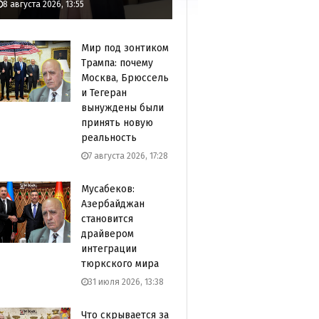
8 августа 2026, 13:55
Мир под зонтиком
Трампа: почему
Москва, Брюссель
и Тегеран
вынуждены были
принять новую
реальность
7 августа 2026, 17:28
Мусабеков:
Азербайджан
становится
драйвером
интеграции
тюркского мира
31 июля 2026, 13:38
Что скрывается за