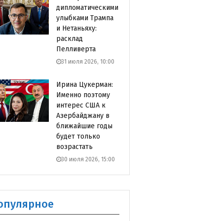
дипломатическими
улыбками Трампа
и Нетаньяху:
расклад
Пелливерта
31 июля 2026, 10:00
Ирина Цукерман:
Именно поэтому
интерес США к
Азербайджану в
ближайшие годы
будет только
возрастать
30 июля 2026, 15:00
опулярное