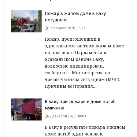
Пожар в жилом доме в Баку
потушили
3 февраля 2026, 16:27
Пожар, произошедший в
одноэтажном частном жилом доме
на проспекте Парламента в
Ясамальском районе Баку,
полностью ликвидирован,
сообщили в Министерстве по
чрезвычайным ситуациям (МЧС).
Причины возгорания…
В Баку при пожаре в доме погиб
мужчина
22 декабря 2025, 10:03
В Баку в результате пожара в жилом
доме погиб один человек.