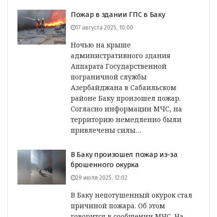
Пожар в здании ГПС в Баку
17 августа 2025, 10:00
Ночью на крыше
административного здания
Аппарата Государственной
пограничной службы
Азербайджана в Сабаильском
районе Баку произошел пожар.
Согласно информации МЧС, на
территорию немедленно были
привлечены силы…
В Баку произошел пожар из-за
брошенного окурка
29 июля 2025, 12:02
В Баку непотушенный окурок стал
причиной пожара. Об этом
говорится в сообщении МЧС. На