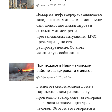
5 марта 2025, 12:00
Пожар на нефтеперерабатывающем
заводе в Низаминском районе Баку
был полностью ликвидирован
силами Министерства по
чрезвычайным ситуациям (МЧС),
предотвращено его
распространение. Об этом
«Минвалу» сообщили в…
При пожаре в Наримановском
районе эвакуировали жильцов
27 февраля 2025, 20:44
В многоэтажном жилом доме в
Наримановском районе Баку
произошло возгорание, за которым
последовала эвакуиация трех
человек. Об этом это говорится в