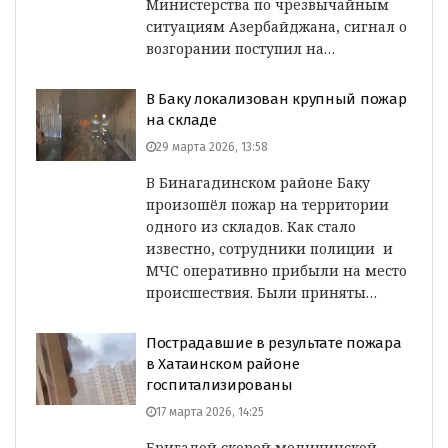
Министерства по чрезвычайным
ситуациям Азербайджана, сигнал о
возгорании поступил на…
В Баку локализован крупный пожар
на складе
29 марта 2026, 13:58
В Бинагадинском районе Баку
произошёл пожар на территории
одного из складов. Как стало
известно, сотрудники полиции и
МЧС оперативно прибыли на место
происшествия. Были приняты…
Пострадавшие в результате пожара
в Хатаинском районе
госпитализированы
17 марта 2026, 14:25
Бригадой скорой медицинской