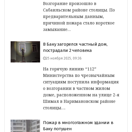
Возгорание произошло в
Сабаильском районе столицы. По
предварительным данным,
причиной пожара стало короткое
замыкание…
В Баку загорелся частный дом,
пострадали 2 человека
25 ноября 2025, 09:36
На горячую линию “112”
Министерства по чрезвычайным
ситуациям поступила информация
о возгорании в частном жилом
доме, расположенном на улице 2-я
Шимал в Наримановском районе
столицы….
Пожар в многоэтажном здании в
Баку потушен