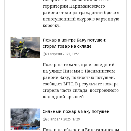
территории Наримановского
района столицы гражданин бросил
непотушенный окурок в картонную
коробку…
Пожар в центре Баку потушен:
сгорел товар на складе
21 апреля 2025, 13:55
Пожар на складе, произошедший
на улице Низами в Насиминском
районе Баку, полностью потушен,
сообщает МЧС. В результате пожара
сгорела часть склада, построенного
под одной крышей…
Сильный пожар в Баку потушен
20 апреля 2025, 17:29
Пожар на объекте в Бинагадинском