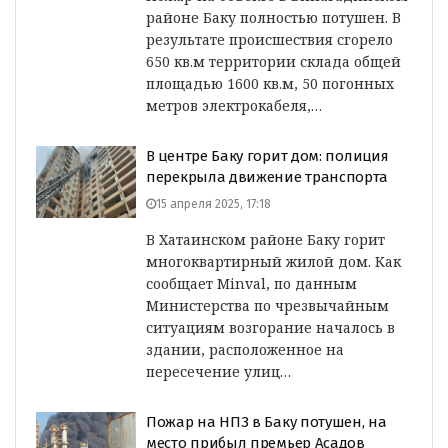
районе Баку полностью потушен. В
результате происшествия сгорело
650 кв.м территории склада общей
площадью 1600 кв.м, 50 погонных
метров электрокабеля,…
В центре Баку горит дом: полиция
перекрыла движение транспорта
15 апреля 2025, 17:18
В Хатаинском районе Баку горит
многоквартирный жилой дом. Как
сообщает Minval, по данным
Министерства по чрезвычайным
ситуациям возгорание началось в
здании, расположенное на
пересечение улиц…
Пожар на НПЗ в Баку потушен, на
место прибыл премьер Асадов