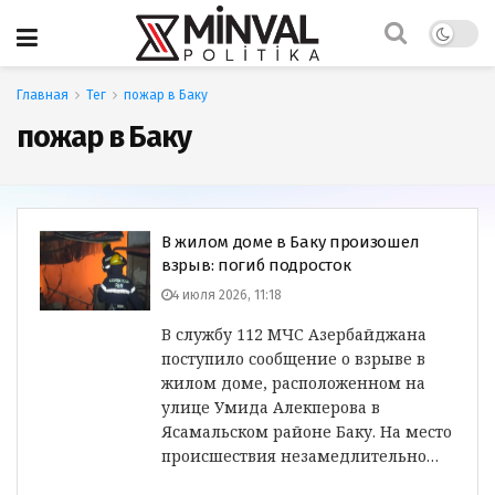
Главная
Тег
пожар в Баку
пожар в Баку
В жилом доме в Баку произошел
взрыв: погиб подросток
4 июля 2026, 11:18
В службу 112 МЧС Азербайджана
поступило сообщение о взрыве в
жилом доме, расположенном на
улице Умида Алекперова в
Ясамальском районе Баку. На место
происшествия незамедлительно…