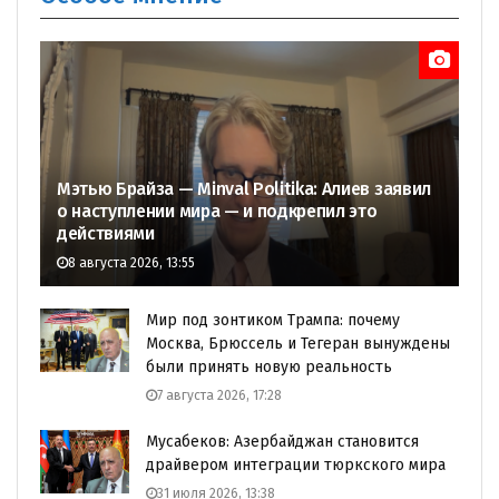
Мэтью Брайза — Minval Politika: Алиев заявил
о наступлении мира — и подкрепил это
действиями
8 августа 2026, 13:55
Мир под зонтиком Трампа: почему
Москва, Брюссель и Тегеран вынуждены
были принять новую реальность
7 августа 2026, 17:28
Мусабеков: Азербайджан становится
драйвером интеграции тюркского мира
31 июля 2026, 13:38