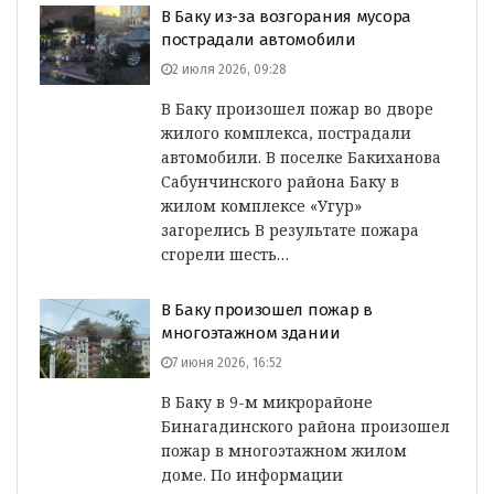
В Баку из-за возгорания мусора
пострадали автомобили
2 июля 2026, 09:28
В Баку произошел пожар во дворе
жилого комплекса, пострадали
автомобили. В поселке Бакиханова
Сабунчинского района Баку в
жилом комплексе «Угур»
загорелись В результате пожара
сгорели шесть…
В Баку произошел пожар в
многоэтажном здании
7 июня 2026, 16:52
В Баку в 9-м микрорайоне
Бинагадинского района произошел
пожар в многоэтажном жилом
доме. По информации