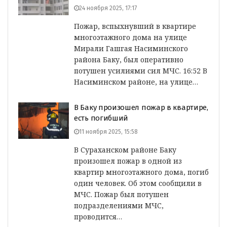
24 ноября 2025, 17:17
Пожар, вспыхнувший в квартире
многоэтажного дома на улице
Мирали Гашгая Насиминского
района Баку, был оперативно
потушен усилиями сил МЧС. 16:52 В
Насиминском районе, на улице…
В Баку произошел пожар в квартире,
есть погибший
11 ноября 2025, 15:58
В Сураханском районе Баку
произошел пожар в одной из
квартир многоэтажного дома, погиб
один человек. Об этом сообщили в
МЧС. Пожар был потушен
подразделениями МЧС,
проводится…