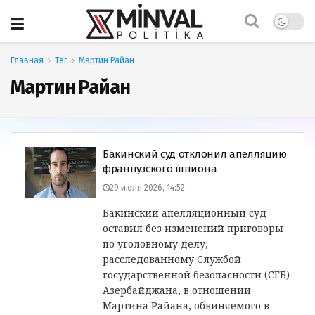
Главная
Тег
Мартин Райан
Мартин Райан
Бакинский суд отклонил апелляцию
французского шпиона
29 июля 2026, 14:52
Бакинский апелляционный суд
оставил без изменений приговоры
по уголовному делу,
расследованному Службой
государственной безопасности (СГБ)
Азербайджана, в отношении
Мартина Райана, обвиняемого в