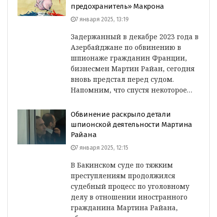
предохранитель» Макрона
7 января 2025, 13:19
Задержанный в декабре 2023 года в
Азербайджане по обвинению в
шпионаже гражданин Франции,
бизнесмен Мартин Райан, сегодня
вновь предстал перед судом.
Напомним, что спустя некоторое…
Обвинение раскрыло детали
шпионской деятельности Мартина
Райана
7 января 2025, 12:15
В Бакинском суде по тяжким
преступлениям продолжился
судебный процесс по уголовному
делу в отношении иностранного
гражданина Мартина Райана,