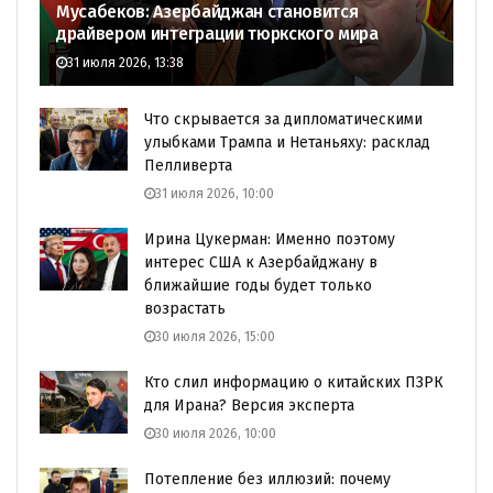
Мусабеков: Азербайджан становится
драйвером интеграции тюркского мира
31 июля 2026, 13:38
Что скрывается за дипломатическими
улыбками Трампа и Нетаньяху: расклад
Пелливерта
31 июля 2026, 10:00
Ирина Цукерман: Именно поэтому
интерес США к Азербайджану в
ближайшие годы будет только
возрастать
30 июля 2026, 15:00
Кто слил информацию о китайских ПЗРК
для Ирана? Версия эксперта
30 июля 2026, 10:00
Потепление без иллюзий: почему