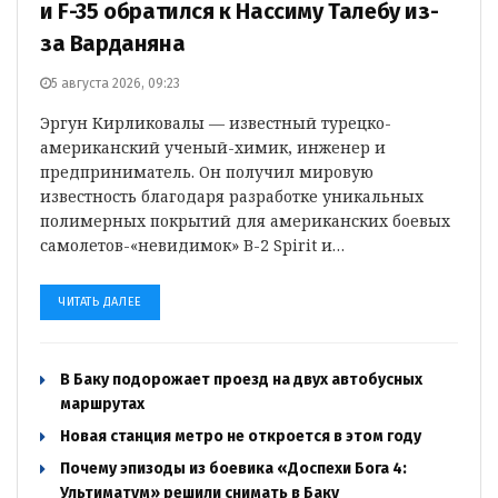
и F-35 обратился к Нассиму Талебу из-
за Варданяна
5 августа 2026, 09:23
Эргун Кирликовалы — известный турецко-
американский ученый-химик, инженер и
предприниматель. Он получил мировую
известность благодаря разработке уникальных
полимерных покрытий для американских боевых
самолетов-«невидимок» B-2 Spirit и…
ЧИТАТЬ ДАЛЕЕ
В Баку подорожает проезд на двух автобусных
маршрутах
Новая станция метро не откроется в этом году
Почему эпизоды из боевика «Доспехи Бога 4:
Ультиматум» решили снимать в Баку