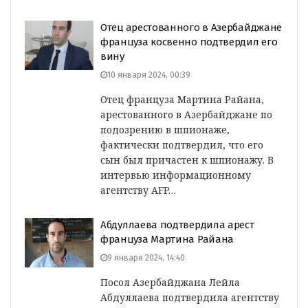
Отец арестованного в Азербайджане
француза косвенно подтвердил его
вину
10 января 2024, 00:39
Отец француза Мартина Райана,
арестованного в Азербайджане по
подозрению в шпионаже,
фактически подтвердил, что его
сын был причастен к шпионажу. В
интервью информационному
агентству AFP…
Абдуллаева подтвердила арест
француза Мартина Райана
9 января 2024, 14:40
Посол Азербайджана Лейла
Абдуллаева подтвердила агентству