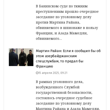
В Бакинском суде по тяжким
преступлениям прошло очередное
заседание по уголовному делу
против Мартина Райана,
обвиняемого в шпионаже в пользу
Франции, и Азада Мамедли,
обвиняемого…
Мартин Райан: Если я сообщил бы об
этом азербайджанским
спецслужбам, то предал бы
Францию
15 апреля 2025, 09:21
В рамках уголовного дела,
возбужденного Службой
государственной безопасности,
состоялось очередное судебное
заседание по уголовному делу
Мартина Райана и Азада Мамедли,