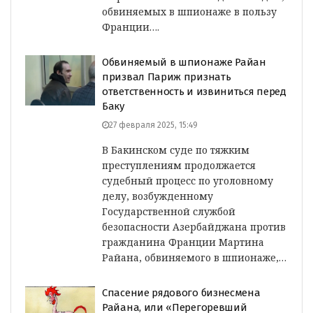
обвиняемых в шпионаже в пользу
Франции….
Обвиняемый в шпионаже Райан
призвал Париж признать
ответственность и извиниться перед
Баку
27 февраля 2025, 15:49
В Бакинском суде по тяжким
преступлениям продолжается
судебный процесс по уголовному
делу, возбужденному
Государственной службой
безопасности Азербайджана против
гражданина Франции Мартина
Райана, обвиняемого в шпионаже,…
Спасение рядового бизнесмена
Райана, или «Перегоревший