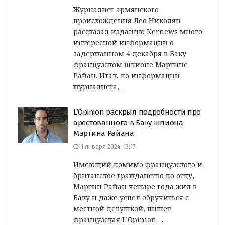
Журналист армянского
происхождения Лео Николян
рассказал изданию Kernews много
интересной информации о
задержанном 4 декабря в Баку
французском шпионе Мартине
Райан. Итак, по информации
журналиста,…
L’Opinion раскрыл подробности про
арестованного в Баку шпиона
Мартина Райана
11 января 2024, 13:17
Имеющий помимо французского и
британское гражданство по отцу,
Мартин Райан четыре года жил в
Баку и даже успел обручиться с
местной девушкой, пишет
французская L’Opinion….