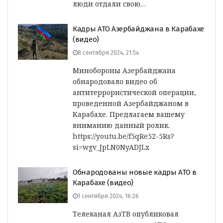
люди отдали свою…
Кадры АТО Азербайджана в Карабахе
(видео)
8 сентября 2024, 21:54
Минобороны Азербайджана
обнародовало видео об
антитеррористической операции,
проведенной Азербайджаном в
Карабахе. Предлагаем вашему
вниманию данный ролик.
https://youtu.be/f5qRe52-5Rs?
si=wgv_JpLN0NyADJLx
Обнародованы новые кадры АТО в
Карабахе (видео)
1 сентября 2024, 16:26
Телеканал АзТВ опубликовал