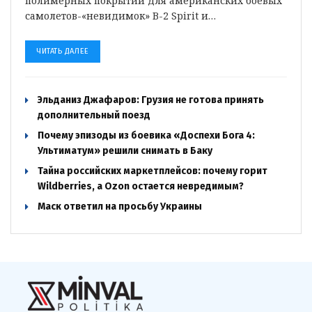
полимерных покрытий для американских боевых
самолетов-«невидимок» B-2 Spirit и…
ЧИТАТЬ ДАЛЕЕ
Эльданиз Джафаров: Грузия не готова принять
дополнительный поезд
Почему эпизоды из боевика «Доспехи Бога 4:
Ультиматум» решили снимать в Баку
Тайна российских маркетплейсов: почему горит
Wildberries, а Ozon остается невредимым?
Маск ответил на просьбу Украины