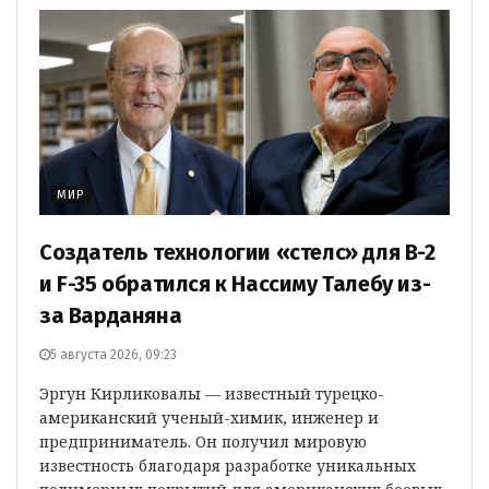
МИР
Создатель технологии «стелс» для B-2
и F-35 обратился к Нассиму Талебу из-
за Варданяна
5 августа 2026, 09:23
Эргун Кирликовалы — известный турецко-
американский ученый-химик, инженер и
предприниматель. Он получил мировую
известность благодаря разработке уникальных