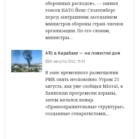
оборонных расходов», — заявил
генсек НАТО Йенс Столтенберг
перед завтрашним заседанием
министров обороны стран-членов
организации. По его словам,
министры…
АТО в Карабахе — на повестке дня
26 августа 2022, 15:55
В зоне временного размещения
РМК опять неспокойно. Утром 25
августа, как уже сообщал Minval, в
Ханкенди прогремели взрывы,
затем начался пожар.
«Правоохранительные структуры»,
созданные сепаратистами,…