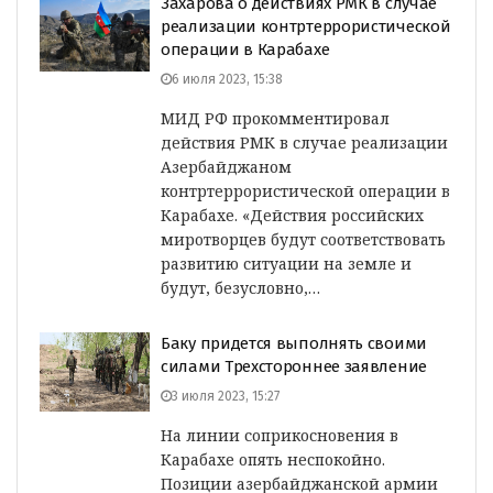
Захарова о действиях РМК в случае
реализации контртеррористической
операции в Карабахе
6 июля 2023, 15:38
МИД РФ прокомментировал
действия РМК в случае реализации
Азербайджаном
контртеррористической операции в
Карабахе. «Действия российских
миротворцев будут соответствовать
развитию ситуации на земле и
будут, безусловно,…
Баку придется выполнять своими
силами Трехстороннее заявление
3 июля 2023, 15:27
На линии соприкосновения в
Карабахе опять неспокойно.
Позиции азербайджанской армии