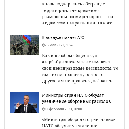
вновь подверглись обстрелу с
территории, где временно
размещены росмиротворцы — на
Агдамском направлении. Там же…
В воздухе пахнет АТО
2 июля 2023, 18:42
Как и в любом обществе, в
азербайджанском тоже имеются
свои неисправимые пессимисты. То
им это не нравится, то что-то
другое им не нравится, всё как-то…
Министры стран НАТО обсудят
увеличение оборонных расходов
13 февраля 2023, 18:00
«Министры обороны стран-членов
НАТО обсудят увеличение