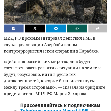
МИД РФ прокомментировал действия РМК в
случае реализации Азербайджаном
контртеррористической операции в Карабахе.
«Действия российских миротворцев будут
соответствовать развитию ситуации на земле и
будут, безусловно, идти в русле тех
договоренностей, которые были достигнуты
между тремя сторонами», — сказала на брифинге
представитель МИД РФ Мария Захарова.
Присоединяйтесь к подписчикам
Telegram-канала Minval-LIVE
—