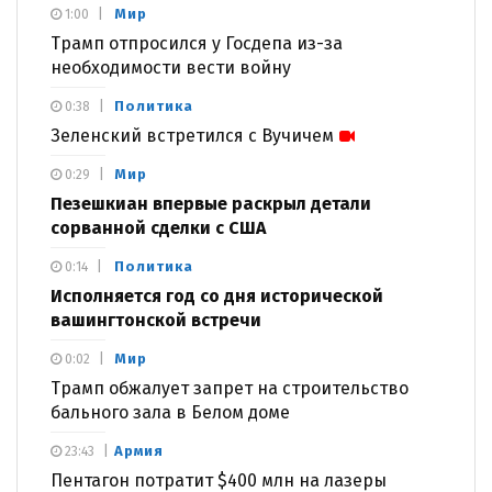
Мир
1:00
Трамп отпросился у Госдепа из-за
необходимости вести войну
Политика
0:38
Зеленский встретился с Вучичем
Мир
0:29
Пезешкиан впервые раскрыл детали
сорванной сделки с США
Политика
0:14
Исполняется год со дня исторической
вашингтонской встречи
Мир
0:02
Трамп обжалует запрет на строительство
бального зала в Белом доме
Армия
23:43
Пентагон потратит $400 млн на лазеры