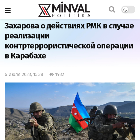
Главная
Политика
Захарова о действиях РМК в случае
реализации
контртеррористической операции
в Карабахе
6 июля 2023, 15:38
1932