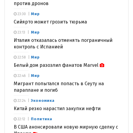
против дронов
Мир
23:30
Сийярто может грозить тюрьма
Мир
23:13
Италия отказалась отменять пограничный
контроль с Испанией
Мир
22:58
Белый дом разозлил фанатов Marvel
Мир
22:46
Мигрант попытался попасть в Сеуту на
параплане и погиб
Экономика
22:24
Китай резко нарастил закупки нефти
Политика
22:12
В США анонсировали новую мирную сделку с