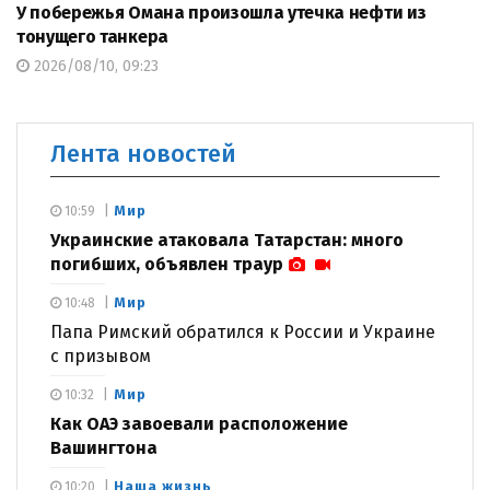
У побережья Омана произошла утечка нефти из
тонущего танкера
2026/08/10, 09:23
Лента новостей
Мир
10:59
Украинские атаковала Татарстан: много
погибших, объявлен траур
Мир
10:48
Папа Римский обратился к России и Украине
с призывом
Мир
10:32
Как ОАЭ завоевали расположение
Вашингтона
Наша жизнь
10:20