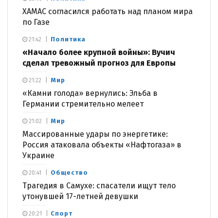
ХАМАС согласился работать над планом мира
по Газе
Политика
21:42
«Начало более крупной войны»: Вучич
сделал тревожный прогноз для Европы
Мир
21:22
«Камни голода» вернулись: Эльба в
Германии стремительно мелеет
Мир
21:02
Массированные удары по энергетике:
Россия атаковала объекты «Нафтогаза» в
Украине
Общество
20:41
Трагедия в Самухе: спасатели ищут тело
утонувшей 17-летней девушки
Спорт
20:21