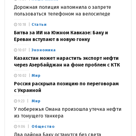
Дорожная полиция напомнила о запрете
пользоваться телефоном на велосипеде
Статьи
10:18
Битва за ИИ на Южном Кавказе: Баку и
Ереван вступают в новую гонку
Экономика
10:07
Казахстан может нарастить экспорт нефти
через Азербайджан на фоне проблем с КТК
Мир
10:02
Россия раскрыла позицию по переговорам
с Украиной
Мир
9:23
У побережья Омана произошла утечка нефти
из тонущего танкера
Общество
9:06
Два района Баку останутся без света