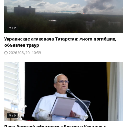
МИР
Украинские атаковала Татарстан: много погибших,
объявлен траур
2026/08/10, 10:59
МИР
Папа Римский обратился к России и Украине с