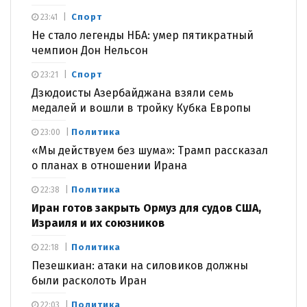
Спорт
23:41
Не стало легенды НБА: умер пятикратный
чемпион Дон Нельсон
Спорт
23:21
Дзюдоисты Азербайджана взяли семь
медалей и вошли в тройку Кубка Европы
Политика
23:00
«Мы действуем без шума»: Трамп рассказал
о планах в отношении Ирана
Политика
22:38
Иран готов закрыть Ормуз для судов США,
Израиля и их союзников
Политика
22:18
Пезешкиан: атаки на силовиков должны
были расколоть Иран
Политика
22:03