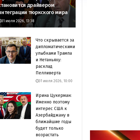
становится драйвером
интеграции тюркского мира
31 июля 2026, 13:38
Что скрывается за
дипломатическими
улыбками Трампа
и Нетаньяху:
расклад
Пелливерта
31 июля 2026, 10:00
Ирина Цукерман:
Именно поэтому
интерес США к
Азербайджану в
ближайшие годы
будет только
возрастать