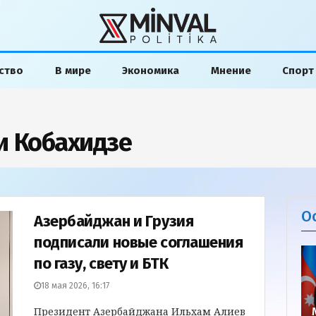
ство
В мире
Экономика
Мнение
Спорт
и Кобахидзе
О
Азербайджан и Грузия
подписали новые соглашения
по газу, свету и БТК
18 мая 2026, 16:17
Президент Азербайджана Ильхам Алиев