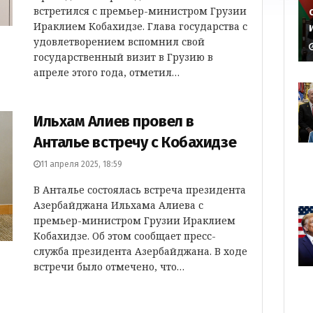
встретился с премьер-министром Грузии
Ираклием Кобахидзе. Глава государства с
удовлетворением вспомнил свой
государственный визит в Грузию в
апреле этого года, отметил…
Ильхам Алиев провел в
Анталье встречу с Кобахидзе
11 апреля 2025, 18:59
В Анталье состоялась встреча президента
Азербайджана Ильхама Алиева с
премьер-министром Грузии Ираклием
Кобахидзе. Об этом сообщает пресс-
служба президента Азербайджана. В ходе
встречи было отмечено, что…