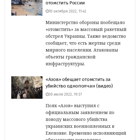
отомстить России
10 октября 2022, 11:42
Министерство обороны пообещало
«отомстить» за массовый ракетный
обстрел Украины. Также ведомство
сообщает, что есть жертвы среди
мирного населения. Атакованы
объекты гражданской
инфраструктуры.
«Азов» обещает отомстить за
убийство однополчан (видео)
30 июля 2022, 19:37
Полк «Азов» выступил с
официальным заявлением по
поводу массового убийства
украинских военнопленных в
Еленовке. Временно исполняющий
обязанности командира