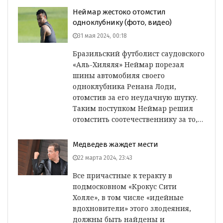
Неймар жестоко отомстил
одноклубнику (фото, видео)
31 мая 2024, 00:18
Бразильский футболист саудовского
«Аль-Хиляля» Неймар порезал
шины автомобиля своего
одноклубника Ренана Лоди,
отомстив за его неудачную шутку.
Таким поступком Неймар решил
отомстить соотечественнику за то,…
Медведев жаждет мести
22 марта 2024, 23:43
Все причастные к теракту в
подмосковном «Крокус Сити
Холле», в том числе «идейные
вдохновители» этого злодеяния,
должны быть найдены и