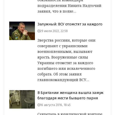
подразделения Никита Надточий
заявил, что в полке…
Залужный: ВСУ отомстят за каждого
29 июля 2022, 22:58
Зверства россиян, которые они
совершают с украинскими
военнопленными, вызывают
ярость. Вооруженные силы
Украины отомстят за каждого
погибшего или искалеченного
собрата. Об этом заявил
главнокомандующий ВСУ…
В Британии женщина вышла замуж
благодаря мести бывшего парня
16 августа 2016, 18:45
Секретарь в юридической конторе