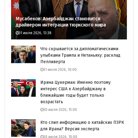
Мусабеков: Азербайджан становится
драйвером интеграции тюркского мира
31 июля 2026, 13:38
Что скрывается за дипломатическими
улыбками Трампа и Нетаньяху: расклад
Пелливерта
31 июля 2026, 10:00
Ирина Цукерман: Именно поэтому
интерес США к Азербайджану в
ближайшие годы будет только
возрастать
30 июля 2026, 15:00
Кто слил информацию о китайских ПЗРК
для Ирана? Версия эксперта
30 июля 2026, 10:00