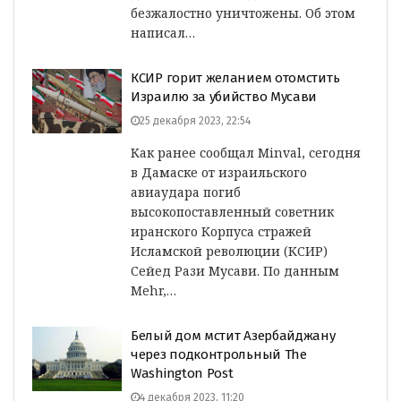
безжалостно уничтожены. Об этом
написал…
КСИР горит желанием отомстить
Израилю за убийство Мусави
25 декабря 2023, 22:54
Как ранее сообщал Minval, сегодня
в Дамаске от израильского
авиаудара погиб
высокопоставленный советник
иранского Корпуса стражей
Исламской революции (КСИР)
Сейед Рази Мусави. По данным
Mehr,…
Белый дом мстит Азербайджану
через подконтрольный The
Washington Post
4 декабря 2023, 11:20