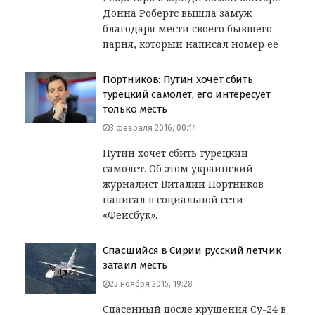
Донна Робертс вышла замуж
благодаря мести своего бывшего
парня, который написал номер ее
Портников: Путин хочет сбить
турецкий самолет, его интересует
только месть
3 февраля 2016, 00:14
Путин хочет сбить турецкий
самолет. Об этом украинский
журналист Виталий Портников
написал в социальной сети
«Фейсбук».
Спасшийся в Сирии русский летчик
затаил месть
25 ноября 2015, 19:28
Спасенный после крушения Су-24 в