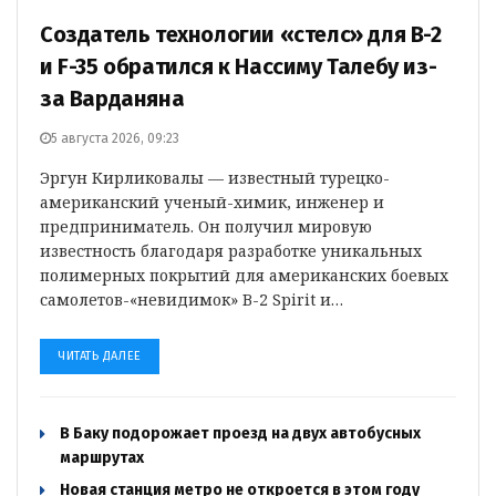
Создатель технологии «стелс» для B-2
и F-35 обратился к Нассиму Талебу из-
за Варданяна
5 августа 2026, 09:23
Эргун Кирликовалы — известный турецко-
американский ученый-химик, инженер и
предприниматель. Он получил мировую
известность благодаря разработке уникальных
полимерных покрытий для американских боевых
самолетов-«невидимок» B-2 Spirit и…
ЧИТАТЬ ДАЛЕЕ
В Баку подорожает проезд на двух автобусных
маршрутах
Новая станция метро не откроется в этом году