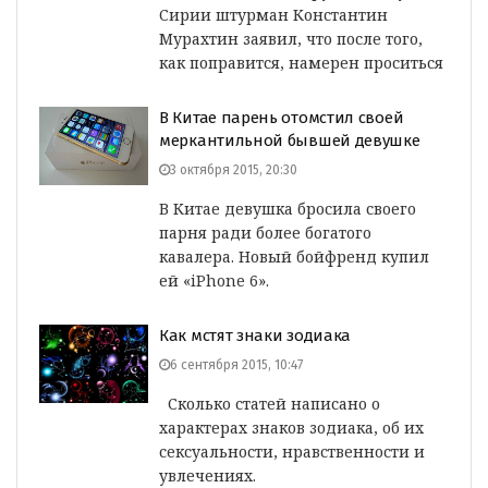
Сирии штурман Константин
Мурахтин заявил, что после того,
как поправится, намерен проситься
В Китае парень отомстил своей
меркантильной бывшей девушке
3 октября 2015, 20:30
В Китае девушка бросила своего
парня ради более богатого
кавалера. Новый бойфренд купил
ей «iPhone 6».
Как мстят знаки зодиака
6 сентября 2015, 10:47
Сколько статей написано о
характерах знаков зодиака, об их
сексуальности, нравственности и
увлечениях.