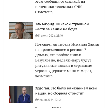
этом сообщил со ссылкой на
источники телеканал CNN.
Отмечено,…
Эль Мюрид: Никакой страшной
мести за Ханию не будет
31 июля 2024, 23:10
Повлияет ли гибель Исмаила Хании
на происходящее в регионе?
Думаю, что вообще никак.
Безусловно, неделю-пару будут
ритуальные пляски и страшные
угрозы «Держите меня семеро»,
возможно,…
Эрдоган: Это было наказанием всей
нации, но сборная отомстит
7 июля 2024, 17:12