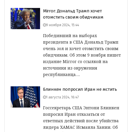
Mirror: Дональд Трамп хочет
отомстить своим обидчикам
9 ноября 2024, 15:44
Победивший на выборах
президента в США Дональд Трамп
очень зол и хочет отомстить своим
обидчикам. Об этом 9 ноября пишет
издание Mirror со ссылкой на
источники из окружения
республиканца….
Блинкен попросил Иран не мстить
1 августа 2024, 16:47
Госсекретарь США Энтони Блинкен
попросил Иран отказаться от
ответных действий после убийства
лидера ХАМАС Исмаила Хании. Об