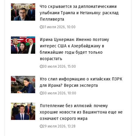
Что скрывается за дипломатическими
улыбками Трампа и Нетаньяху: расклад
Пелливерта
31 июля 2026, 10:00
Ирина Цукерман: Именно поэтому
интерес США к Азербайджану в
ближайшие годы будет только
возрастать
30 июля 2026, 15:00
Кто слил информацию о китайских ПЗРК
для Ирана? Версия эксперта
30 июля 2026, 10:00
Потепление без иллюзий: почему
хорошие новости из Вашингтона еще не
означают скорого мира
29 июля 2026, 13:28