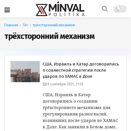
Главная
Тег
трёхсторонний механизм
трёхсторонний механизм
США, Израиль и Катар договорились
о совместной стратегии после
ударов по ХАМАС в Дохе
29 сентября 2025, 21:55
США, Израиль и Катар
договорились о создании
трёхстороннего механизма для
урегулирования разногласий,
возникших после ударов по ХАМАС
в Дохе. Как заявили в Белом доме,