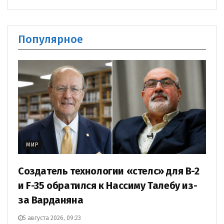
Популярное
МИР
Создатель технологии «стелс» для B-2
и F-35 обратился к Нассиму Талебу из-
за Варданяна
5 августа 2026, 09:23