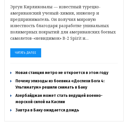
Эргун Кирликовалы — известный турецко-
американский ученый-химик, инженер и
предприниматель. Он получил мировую
известность благодаря разработке уникальных
полимерных покрытий для американских боевых
самолетов-«невидимок» B-2 Spirit и…
ЧИТАТЬ ДАЛЕЕ
Новая станция метро не откроется в этом году
Почему эпизоды из боевика «Доспехи Бога 4:
Ультиматум» решили снимать в Баку
Азербайджан может стать ведущей военно-
морской силой на Каспии
Завтра в Баку ожидается дождь