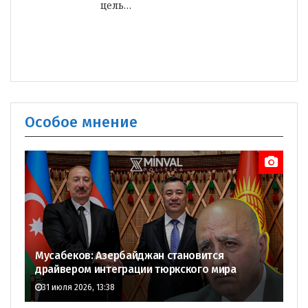
цель…
Особое мнение
Мусабеков: Азербайджан становится
драйвером интеграции тюркского мира
31 июля 2026, 13:38