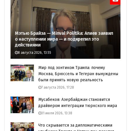
Мэтью Брайза — Minval Politika: Алиев заявил
о наступлении мира — и подкрепил это
действиями
8 августа 2026, 13:55
Мир под зонтиком Трампа: почему
Москва, Брюссель и Тегеран вынуждены
были принять новую реальность
7 августа 2026, 17:28
Мусабеков: Азербайджан становится
драйвером интеграции тюркского мира
31 июля 2026, 13:38
Что скрывается за дипломатическими