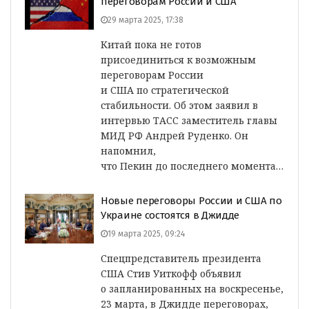
переговорам России и США
29 марта 2025, 17:38
Китай пока не готов
присоединиться к возможным
переговорам России
и США по стратегической
стабильности. Об этом заявил в
интервью ТАСС заместитель главы
МИД РФ Андрей Руденко. Он
напомнил,
что Пекин до последнего момента…
Новые переговоры России и США по
Украине состоятся в Джидде
19 марта 2025, 09:24
Спецпредставитель президента
США Стив Уиткофф объявил
о запланированных на воскресенье,
23 марта, в Джидде переговорах,