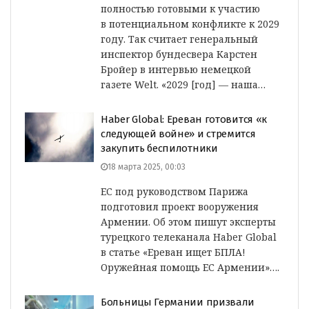
полностью готовыми к участию
в потенциальном конфликте к 2029
году. Так считает генеральный
инспектор бундесвера Карстен
Бройер в интервью немецкой
газете Welt. «2029 [год] — наша…
Haber Global: Ереван готовится «к
следующей войне» и стремится
закупить беспилотники
18 марта 2025, 00:03
ЕС под руководством Парижа
подготовил проект вооружения
Армении. Об этом пишут эксперты
турецкого телеканала Haber Global
в статье «Ереван ищет БПЛА!
Оружейная помощь ЕС Армении»….
Больницы Германии призвали