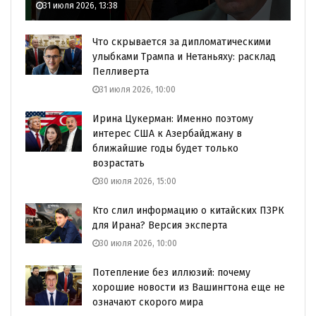
31 июля 2026, 13:38
Что скрывается за дипломатическими
улыбками Трампа и Нетаньяху: расклад
Пелливерта
31 июля 2026, 10:00
Ирина Цукерман: Именно поэтому
интерес США к Азербайджану в
ближайшие годы будет только
возрастать
30 июля 2026, 15:00
Кто слил информацию о китайских ПЗРК
для Ирана? Версия эксперта
30 июля 2026, 10:00
Потепление без иллюзий: почему
хорошие новости из Вашингтона еще не
означают скорого мира