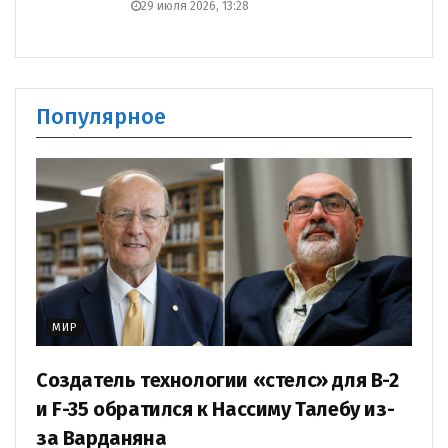
29 июля 2026, 13:28
Популярное
МИР
Создатель технологии «стелс» для B-2
и F-35 обратился к Нассиму Талебу из-
за Варданяна