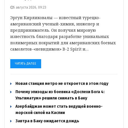
5 августа 2026, 09:23
Эргун Кирликовалы — известный турецко-
американский ученый-химик, инженер и
предприниматель. Он получил мировую
известность благодаря разработке уникальных
полимерных покрытий для американских боевых
самолетов-«невидимок» B-2 Spirit и…
ЧИТАТЬ ДАЛЕЕ
Новая станция метро не откроется в этом году
Почему эпизоды из боевика «Доспехи Бога 4:
Ультиматум» решили снимать в Баку
Азербайджан может стать ведущей военно-
морской силой на Каспии
Завтра в Баку ожидается дождь