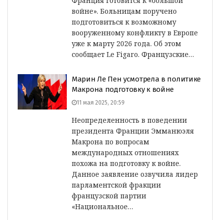
Франция готовится к «большой
войне». Больницам поручено
подготовиться к возможному
вооруженному конфликту в Европе
уже к марту 2026 года. Об этом
сообщает Le Figaro. Французские…
Марин Ле Пен усмотрела в политике
Макрона подготовку к войне
11 мая 2025, 20:59
Неопределенность в поведении
президента Франции Эмманюэля
Макрона по вопросам
международных отношениях
похожа на подготовку к войне.
Данное заявление озвучила лидер
парламентской фракции
французской партии
«Национальное…