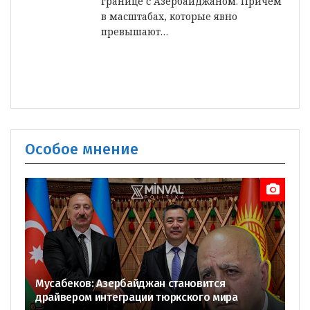
границе с Азербайджаном. Причём
в масштабах, которые явно
превышают…
Особое мнение
Мусабеков: Азербайджан становится
драйвером интеграции тюркского мира