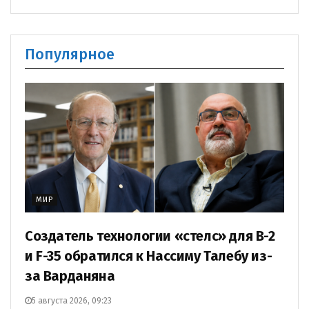
Популярное
МИР
Создатель технологии «стелс» для B-2
и F-35 обратился к Нассиму Талебу из-
за Варданяна
5 августа 2026, 09:23