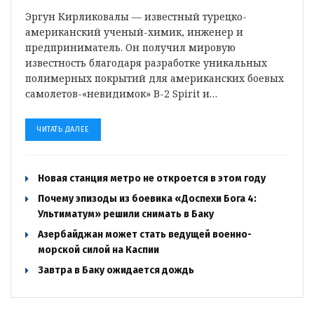
Эргун Кирликовалы — известный турецко-
американский ученый-химик, инженер и
предприниматель. Он получил мировую
известность благодаря разработке уникальных
полимерных покрытий для американских боевых
самолетов-«невидимок» B-2 Spirit и…
ЧИТАТЬ ДАЛЕЕ
Новая станция метро не откроется в этом году
Почему эпизоды из боевика «Доспехи Бога 4:
Ультиматум» решили снимать в Баку
Азербайджан может стать ведущей военно-
морской силой на Каспии
Завтра в Баку ожидается дождь