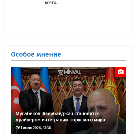
всего…
Особое мнение
Мусабеков: Азербайджан становится
драйвером интеграции тюркского мира
31 июля 2026, 13:38