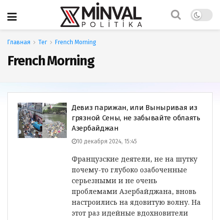
Главная
Тег
French Morning
French Morning
Девиз парижан, или Выныривая из
грязной Сены, не забывайте облаять
Азербайджан
10 декабря 2024, 15:45
Французские деятели, не на шутку
почему-то глубоко озабоченные
серьезными и не очень
проблемами Азербайджана, вновь
настроились на ядовитую волну. На
этот раз идейные вдохновители