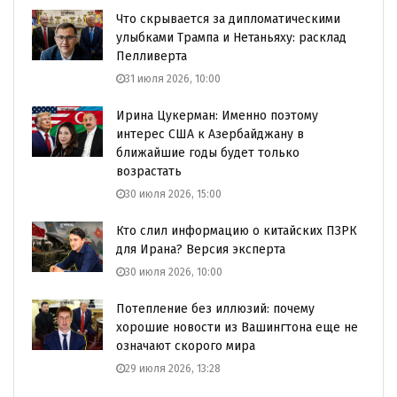
Что скрывается за дипломатическими
улыбками Трампа и Нетаньяху: расклад
Пелливерта
31 июля 2026, 10:00
Ирина Цукерман: Именно поэтому
интерес США к Азербайджану в
ближайшие годы будет только
возрастать
30 июля 2026, 15:00
Кто слил информацию о китайских ПЗРК
для Ирана? Версия эксперта
30 июля 2026, 10:00
Потепление без иллюзий: почему
хорошие новости из Вашингтона еще не
означают скорого мира
29 июля 2026, 13:28